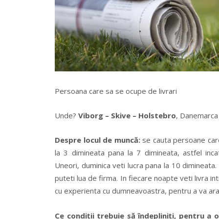
Persoana care sa se ocupe de livrari
Unde?
Viborg – Skive – Holstebro
, Danemarca
Despre locul de muncă:
se cauta persoane care 
la 3 dimineata pana la 7 dimineata, astfel inca
Uneori, duminica veti lucra pana la 10 dimineata. 
puteti lua de firma. In fiecare noapte veti livra 
cu experienta cu dumneavoastra, pentru a va arat
Ce condiții trebuie să îndepliniți, pentru a 