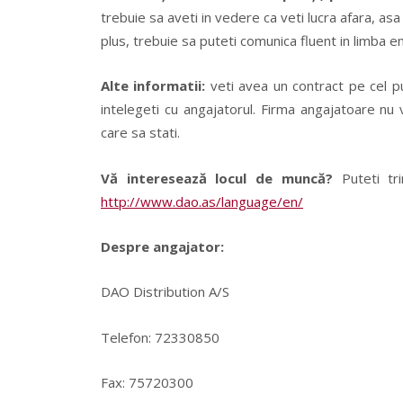
trebuie sa aveti in vedere ca veti lucra afara, asa
plus, trebuie sa puteti comunica fluent in limba e
Alte informatii:
veti avea un contract pe cel put
intelegeti cu angajatorul. Firma angajatoare nu 
care sa stati.
Vă interesează locul de muncă?
Puteti tri
http://www.dao.as/language/en/
Despre angajator:
DAO Distribution A/S
Telefon: 72330850
Fax: 75720300