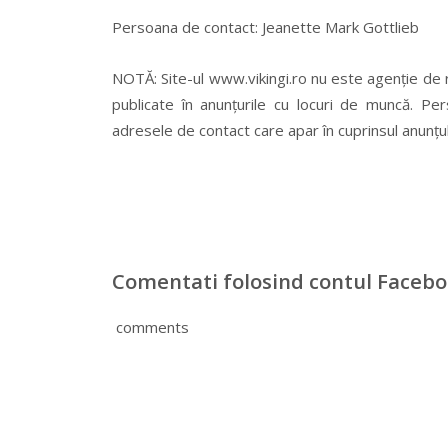
Persoana de contact: Jeanette Mark Gottlieb
NOTĂ: Site-ul www.vikingi.ro nu este agenție de 
publicate în anunțurile cu locuri de muncă. Pe
adresele de contact care apar în cuprinsul anunțul
Comentati folosind contul Faceb
comments