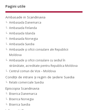
Pagini utile
Ambasade in Scandinavia
Ambasada Danemarca
Ambasada Finlanda
Ambasada Islanda
Ambasada Norvegia
Ambasada Suedia
Ambasade şi oficii consulare ale Republicii
Moldova
Ambasade şi oficii consulare cu sediul în
străinătate, acreditate pentru Republica Moldova
Centrul comun de Vize – Moldova
Condiţii de intrare şi regim de şedere Suedia
Relatii comerciale Suedia
Episcopia Scandinavia
Biserica Danemarca
Biserica Norvegia
Biserica Suedia