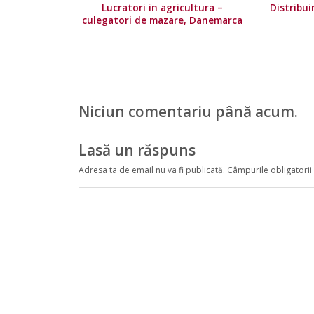
Lucratori in agricultura –
Distribu
culegatori de mazare, Danemarca
Niciun comentariu până acum.
Lasă un răspuns
Adresa ta de email nu va fi publicată.
Câmpurile obligatorii