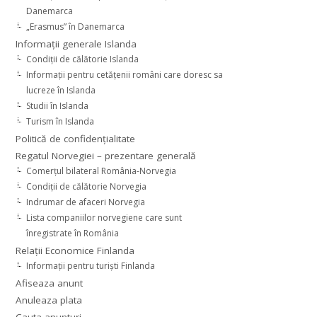
Danemarca
„Erasmus” în Danemarca
Informaţii generale Islanda
Condiţii de călătorie Islanda
Informaţii pentru cetăţenii români care doresc sa
lucreze în Islanda
Studii în Islanda
Turism în Islanda
Politică de confidențialitate
Regatul Norvegiei – prezentare generală
Comerţul bilateral România-Norvegia
Condiții de călătorie Norvegia
Indrumar de afaceri Norvegia
Lista companiilor norvegiene care sunt
înregistrate în România
Relaţii Economice Finlanda
Informaţii pentru turişti Finlanda
Afiseaza anunt
Anuleaza plata