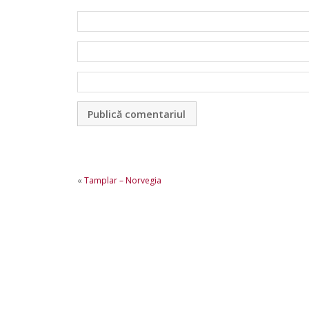
«
Tamplar – Norvegia