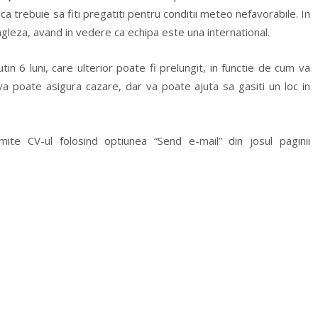
 ca trebuie sa fiti pregatiti pentru conditii meteo nefavorabile. In
ngleza, avand in vedere ca echipa este una international.
in 6 luni, care ulterior poate fi prelungit, in functie de cum va
va poate asigura cazare, dar va poate ajuta sa gasiti un loc in
mite CV-ul folosind optiunea “Send e-mail” din josul paginii