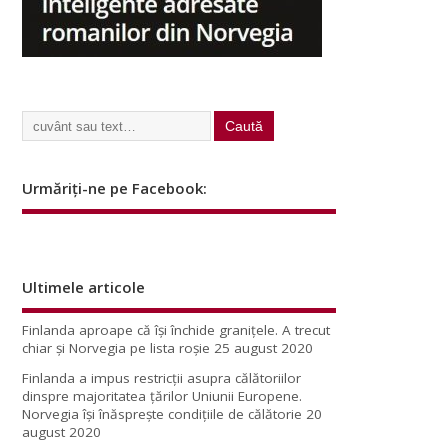
Urmăriți-ne pe Facebook:
Ultimele articole
Finlanda aproape că își închide granițele. A trecut
chiar și Norvegia pe lista roșie
25 august 2020
Finlanda a impus restricţii asupra călătoriilor
dinspre majoritatea ţărilor Uniunii Europene.
Norvegia își înăsprește condițiile de călătorie
20
august 2020