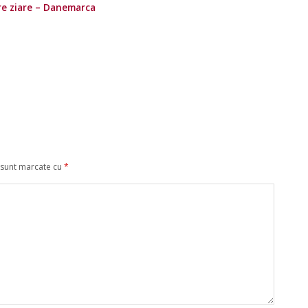
ire ziare – Danemarca
 sunt marcate cu
*