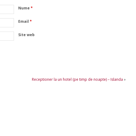
Nume
*
Email
*
Site web
Receptioner la un hotel (pe timp de noapte) – Islanda
»