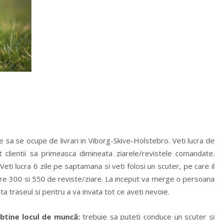
sa se ocupe de livrari in Viborg-Skive-Holstebro. Veti lucra de
t clientii sa primeasca dimineata ziarele/revistele comandate.
Veti lucra 6 zile pe saptamana si veti folosi un scuter, pe care il
intre 300 si 550 de reviste/ziare. La inceput va merge o persoana
a traseul si pentru a va invata tot ce aveti nevoie.
obține locul de muncă:
trebuie sa puteti conduce un scuter si