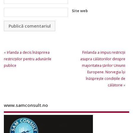
Site web
«
Irlanda a decis înăsprirea
Finlanda a impus restricţii
restricțiilor pentru adunările
asupra călătoriilor dinspre
publice
majoritatea ţărilor Uniunii
Europene. Norvegia își
înăsprește condițiile de
călătorie
»
www.samconsult.no