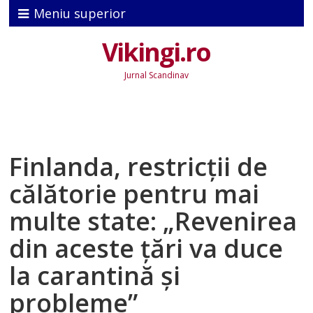
Meniu superior
Vikingi.ro
Jurnal Scandinav
Finlanda, restricţii de
călătorie pentru mai
multe state: „Revenirea
din aceste ţări va duce
la carantină şi
probleme”