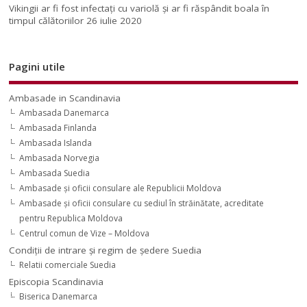
Vikingii ar fi fost infectaţi cu variolă şi ar fi răspândit boala în
timpul călătoriilor
26 iulie 2020
Pagini utile
Ambasade in Scandinavia
Ambasada Danemarca
Ambasada Finlanda
Ambasada Islanda
Ambasada Norvegia
Ambasada Suedia
Ambasade şi oficii consulare ale Republicii Moldova
Ambasade şi oficii consulare cu sediul în străinătate, acreditate
pentru Republica Moldova
Centrul comun de Vize – Moldova
Condiţii de intrare şi regim de şedere Suedia
Relatii comerciale Suedia
Episcopia Scandinavia
Biserica Danemarca