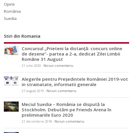
Opinii
România
Suedia
Stiri din Romania
Concursul „Prieteni la distanță: concurs online
de desene”- partea a 2-a, dedicat Zilei Limbii
Române 31 August
21 iulie 2020
-
Niciun comentariu
Alegerile pentru Președintele României 2019-vot
in strainatate, informatii generale
27 august 2019
-
Niciun comentariu
Meciul Suedia – România se dispută la
Stockholm. Debutăm pe Friends Arena în
preliminariile Euro 2020
21 decembrie 2018
-
Niciun comentariu