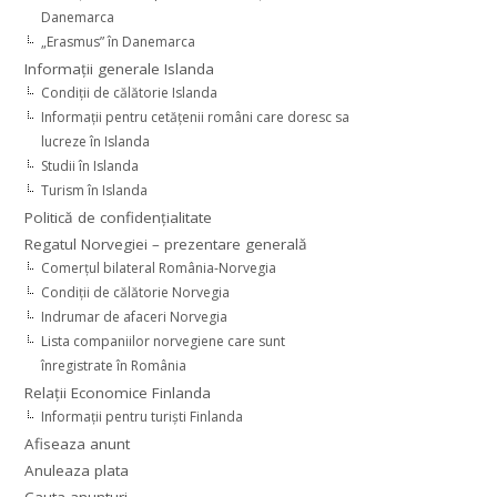
Danemarca
„Erasmus” în Danemarca
Informaţii generale Islanda
Condiţii de călătorie Islanda
Informaţii pentru cetăţenii români care doresc sa
lucreze în Islanda
Studii în Islanda
Turism în Islanda
Politică de confidențialitate
Regatul Norvegiei – prezentare generală
Comerţul bilateral România-Norvegia
Condiții de călătorie Norvegia
Indrumar de afaceri Norvegia
Lista companiilor norvegiene care sunt
înregistrate în România
Relaţii Economice Finlanda
Informaţii pentru turişti Finlanda
Afiseaza anunt
Anuleaza plata