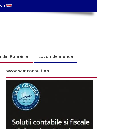
ish
ri din România
Locuri de munca
www.samconsult.no