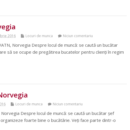
vegia
brie 2016
Locuri de munca
Niciun comentariu
TN, Norvegia Despre locul de muncă: se caută un bucătar
are să se ocupe de pregătirea bucatelor pentru clienți în regim
 Norvegia
2016
Locuri de munca
Niciun comentariu
 Norvegia Despre locul de muncă: se caută un bucătar șef
ă organizeze foarte bine o bucătărie. Veți face parte dintr-o