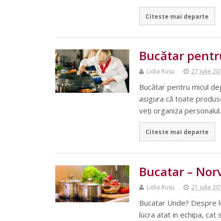
Citeste mai departe
Bucătar pentr
Lidia Rusu
27 iulie 2
Bucătar pentru micul de
asigura că toate produse
veți organiza personalu
Citeste mai departe
Bucatar – Nor
Lidia Rusu
21 iulie 2
Bucatar Unde? Despre lo
lucra atat in echipa, ca