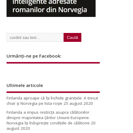
Urmăriți-ne pe Facebook:
Ultimele articole
Finlanda aproape că își închide granițele. A trecut
chiar și Norvegia pe lista roșie
25 august 2020
Finlanda a impus restricţii asupra călătoriilor
dinspre majoritatea ţărilor Uniunii Europene.
Norvegia își înăsprește condițiile de călătorie
20
august 2020