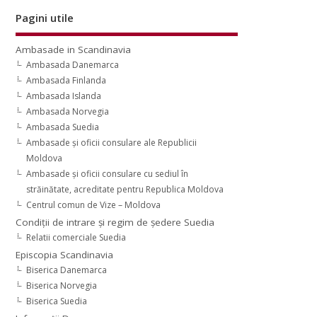
Pagini utile
Ambasade in Scandinavia
Ambasada Danemarca
Ambasada Finlanda
Ambasada Islanda
Ambasada Norvegia
Ambasada Suedia
Ambasade şi oficii consulare ale Republicii
Moldova
Ambasade şi oficii consulare cu sediul în
străinătate, acreditate pentru Republica Moldova
Centrul comun de Vize – Moldova
Condiţii de intrare şi regim de şedere Suedia
Relatii comerciale Suedia
Episcopia Scandinavia
Biserica Danemarca
Biserica Norvegia
Biserica Suedia