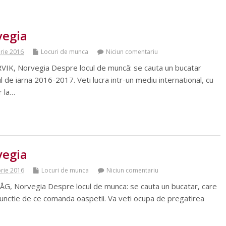
vegia
rie 2016
Locuri de munca
Niciun comentariu
IK, Norvegia Despre locul de muncă: se cauta un bucatar
 de iarna 2016-2017. Veti lucra intr-un mediu international, cu
ar la…
vegia
rie 2016
Locuri de munca
Niciun comentariu
, Norvegia Despre locul de munca: se cauta un bucatar, care
n functie de ce comanda oaspetii. Va veti ocupa de pregatirea