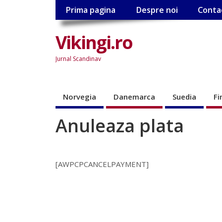
Prima pagina
Despre noi
Conta
Vikingi.ro
Jurnal Scandinav
Norvegia
Danemarca
Suedia
Fi
Anuleaza plata
[AWPCPCANCELPAYMENT]