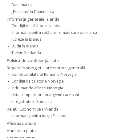
Danemarca
„Erasmus” în Danemarca
Informaţii generale Islanda
Condiţii de călătorie Islanda
Informaţii pentru cetăţenii români care doresc sa
lucreze în Islanda
Studii în Islanda
Turism în Islanda
Politică de confidențialitate
Regatul Norvegiei – prezentare generală
Comerţul bilateral România-Norvegia
Condiții de călătorie Norvegia
Indrumar de afaceri Norvegia
Lista companiilor norvegiene care sunt
înregistrate în România
Relaţii Economice Finlanda
Informaţii pentru turişti Finlanda
Afiseaza anunt
Anuleaza plata