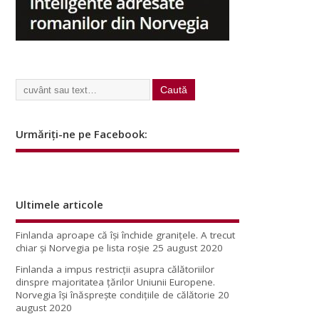
Urmăriți-ne pe Facebook:
Ultimele articole
Finlanda aproape că își închide granițele. A trecut
chiar și Norvegia pe lista roșie
25 august 2020
Finlanda a impus restricţii asupra călătoriilor
dinspre majoritatea ţărilor Uniunii Europene.
Norvegia își înăsprește condițiile de călătorie
20
august 2020