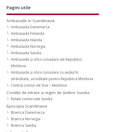
Pagini utile
Ambasade in Scandinavia
Ambasada Danemarca
Ambasada Finlanda
Ambasada Islanda
Ambasada Norvegia
Ambasada Suedia
Ambasade şi oficii consulare ale Republicii
Moldova
Ambasade şi oficii consulare cu sediul în
străinătate, acreditate pentru Republica Moldova
Centrul comun de Vize – Moldova
Condiţii de intrare şi regim de şedere Suedia
Relatii comerciale Suedia
Episcopia Scandinavia
Biserica Danemarca
Biserica Norvegia
Biserica Suedia