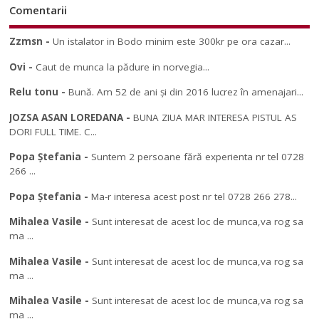
Comentarii
Zzmsn
-
Un istalator in Bodo minim este 300kr pe ora cazar...
Ovi
-
Caut de munca la pădure in norvegia...
Relu tonu
-
Bună. Am 52 de ani și din 2016 lucrez în amenajari...
JOZSA ASAN LOREDANA
-
BUNA ZIUA MAR INTERESA PISTUL AS
DORI FULL TIME. C...
Popa Ștefania
-
Suntem 2 persoane fără experienta nr tel 0728
266 ...
Popa Ștefania
-
Ma-r interesa acest post nr tel 0728 266 278...
Mihalea Vasile
-
Sunt interesat de acest loc de munca,va rog sa
ma ...
Mihalea Vasile
-
Sunt interesat de acest loc de munca,va rog sa
ma ...
Mihalea Vasile
-
Sunt interesat de acest loc de munca,va rog sa
ma ...