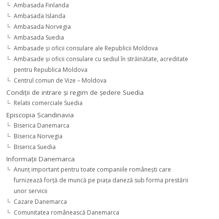
Ambasada Finlanda
Ambasada Islanda
Ambasada Norvegia
Ambasada Suedia
Ambasade şi oficii consulare ale Republicii Moldova
Ambasade şi oficii consulare cu sediul în străinătate, acreditate
pentru Republica Moldova
Centrul comun de Vize – Moldova
Condiţii de intrare şi regim de şedere Suedia
Relatii comerciale Suedia
Episcopia Scandinavia
Biserica Danemarca
Biserica Norvegia
Biserica Suedia
Informaţii Danemarca
Anunţ important pentru toate companiile româneşti care
furnizează forţă de muncă pe piaţa daneză sub forma prestării
unor servicii
Cazare Danemarca
Comunitatea românească Danemarca