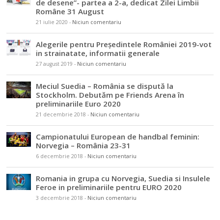
de desene”- partea a 2-a, dedicat Zilei Limbii
Române 31 August
21 iulie 2020
-
Niciun comentariu
Alegerile pentru Președintele României 2019-vot
in strainatate, informatii generale
27 august 2019
-
Niciun comentariu
Meciul Suedia – România se dispută la
Stockholm. Debutăm pe Friends Arena în
preliminariile Euro 2020
21 decembrie 2018
-
Niciun comentariu
Campionatului European de handbal feminin:
Norvegia – România 23-31
6 decembrie 2018
-
Niciun comentariu
Romania in grupa cu Norvegia, Suedia si Insulele
Feroe in preliminariile pentru EURO 2020
3 decembrie 2018
-
Niciun comentariu