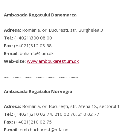
Ambasada Regatului Danemarca
Adresa:
România, or. Bucureşti, str. Burghelea 3
Tel.:
(+4021)300 08 00
Fax:
(+4021)312 03 58
E-mail:
buhamb@ um.dk
Web-site:
www.ambbukarest.um.dk
…………………………………………………………..
Ambasada Regatului Norvegia
Adresa:
România, or. Bucureşti, str. Atena 18, sectorul 1
Tel.:
(+4021)210 02 74, 210 02 76, 210 02 77
Fax:
(+4021)210 02 75
E-mail:
emb.bucharest@mfa.no