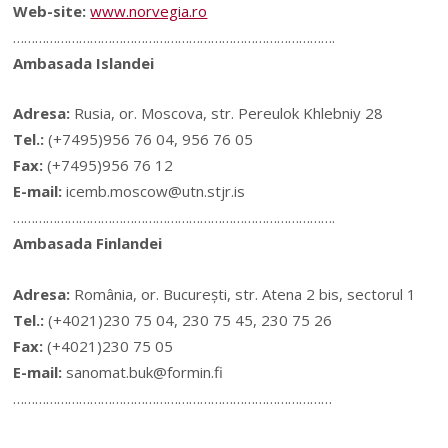
Web-site:
www.norvegia.ro
…………………………………………………………………………….
Ambasada Islandei
Adresa:
Rusia, or. Moscova, str. Pereulok Khlebniy 28
Tel.:
(+7495)956 76 04, 956 76 05
Fax:
(+7495)956 76 12
E-mail:
icemb.moscow@utn.stjr.is
…………………………………………………………………………….
Ambasada Finlandei
Adresa:
România, or. Bucureşti, str. Atena 2 bis, sectorul 1
Tel.:
(+4021)230 75 04, 230 75 45, 230 75 26
Fax:
(+4021)230 75 05
E-mail:
sanomat.buk@formin.fi
……………………………………………………………………………