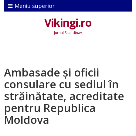
Meniu superior
Vikingi.ro
Jurnal Scandinav
Ambasade şi oficii
consulare cu sediul în
străinătate, acreditate
pentru Republica
Moldova