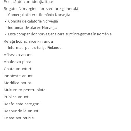
Politică de confidențialitate
Regatul Norvegiei – prezentare generală
Comerţul bilateral România-Norvegia
Condiții de călătorie Norvegia
Indrumar de afaceri Norvegia
Lista companiilor norvegiene care sunt înregistrate în România
Relaţii Economice Finlanda
Informaţii pentru turişti Finlanda
Afiseaza anunt
Anuleaza plata
Cauta anunturi
Innoieste anunt
Modifica anunt
Multumim pentru plata
Publica anunt
Rasfoieste categorii
Raspunde la anunt
Toate anunturile