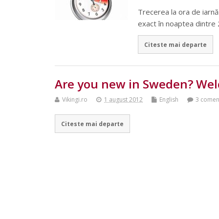
Trecerea la ora de iarnă
exact în noaptea dintre 
Citeste mai departe
Are you new in Sweden? We
Vikingi.ro
1 august 2012
English
3 coment
Citeste mai departe