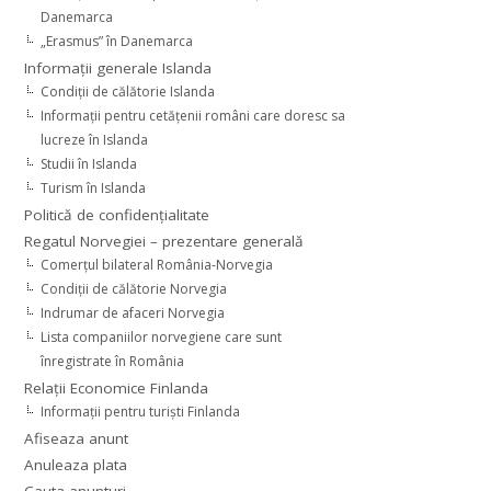
Danemarca
„Erasmus” în Danemarca
Informaţii generale Islanda
Condiţii de călătorie Islanda
Informaţii pentru cetăţenii români care doresc sa
lucreze în Islanda
Studii în Islanda
Turism în Islanda
Politică de confidențialitate
Regatul Norvegiei – prezentare generală
Comerţul bilateral România-Norvegia
Condiții de călătorie Norvegia
Indrumar de afaceri Norvegia
Lista companiilor norvegiene care sunt
înregistrate în România
Relaţii Economice Finlanda
Informaţii pentru turişti Finlanda
Afiseaza anunt
Anuleaza plata