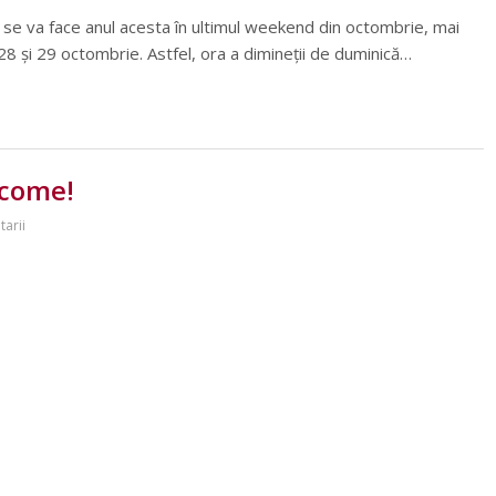
 se va face anul acesta în ultimul weekend din octombrie, mai
28 şi 29 octombrie. Astfel, ora a dimineţii de duminică…
lcome!
arii