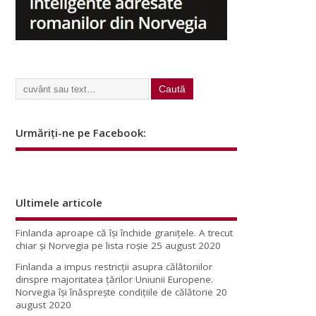
Urmăriți-ne pe Facebook:
Ultimele articole
Finlanda aproape că își închide granițele. A trecut
chiar și Norvegia pe lista roșie
25 august 2020
Finlanda a impus restricţii asupra călătoriilor
dinspre majoritatea ţărilor Uniunii Europene.
Norvegia își înăsprește condițiile de călătorie
20
august 2020