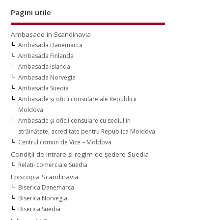
Pagini utile
Ambasade in Scandinavia
Ambasada Danemarca
Ambasada Finlanda
Ambasada Islanda
Ambasada Norvegia
Ambasada Suedia
Ambasade şi oficii consulare ale Republicii
Moldova
Ambasade şi oficii consulare cu sediul în
străinătate, acreditate pentru Republica Moldova
Centrul comun de Vize – Moldova
Condiţii de intrare şi regim de şedere Suedia
Relatii comerciale Suedia
Episcopia Scandinavia
Biserica Danemarca
Biserica Norvegia
Biserica Suedia