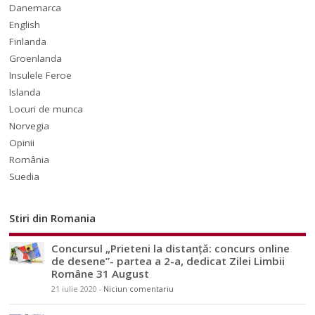
Danemarca
English
Finlanda
Groenlanda
Insulele Feroe
Islanda
Locuri de munca
Norvegia
Opinii
România
Suedia
Stiri din Romania
Concursul „Prieteni la distanță: concurs online
de desene”- partea a 2-a, dedicat Zilei Limbii
Române 31 August
21 iulie 2020
-
Niciun comentariu