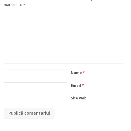
marcate cu
*
Nume
*
Email
*
Site web