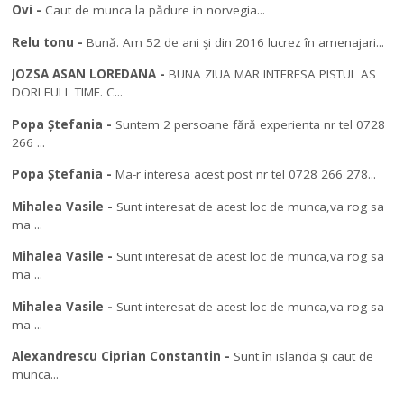
Ovi
-
Caut de munca la pădure in norvegia...
Relu tonu
-
Bună. Am 52 de ani și din 2016 lucrez în amenajari...
JOZSA ASAN LOREDANA
-
BUNA ZIUA MAR INTERESA PISTUL AS
DORI FULL TIME. C...
Popa Ștefania
-
Suntem 2 persoane fără experienta nr tel 0728
266 ...
Popa Ștefania
-
Ma-r interesa acest post nr tel 0728 266 278...
Mihalea Vasile
-
Sunt interesat de acest loc de munca,va rog sa
ma ...
Mihalea Vasile
-
Sunt interesat de acest loc de munca,va rog sa
ma ...
Mihalea Vasile
-
Sunt interesat de acest loc de munca,va rog sa
ma ...
Alexandrescu Ciprian Constantin
-
Sunt în islanda și caut de
munca...