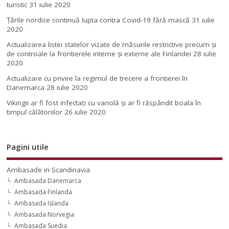
turistic
31 iulie 2020
Țările nordice continuă lupta contra Covid-19 fără mască
31 iulie
2020
Actualizarea listei statelor vizate de măsurile restrictive precum și
de controale la frontierele interne și externe ale Finlandei
28 iulie
2020
Actualizare cu privire la regimul de trecere a frontierei în
Danemarca
28 iulie 2020
Vikingii ar fi fost infectaţi cu variolă şi ar fi răspândit boala în
timpul călătoriilor
26 iulie 2020
Pagini utile
Ambasade in Scandinavia
Ambasada Danemarca
Ambasada Finlanda
Ambasada Islanda
Ambasada Norvegia
Ambasada Suedia