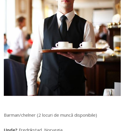
Barman/chelner (2 locuri de muncă disponibile)
Unde?
Fredrikstad, Norvegia