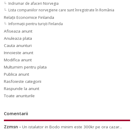
Indrumar de afaceri Norvegia
Lista companiilor norvegiene care sunt înregistrate în România
Relaţii Economice Finlanda
Informaţii pentru turişti Finlanda
Afiseaza anunt
Anuleaza plata
Cauta anunturi
Innoieste anunt
Modifica anunt
Multumim pentru plata
Publica anunt
Rasfoieste categorii
Raspunde la anunt
Toate anunturile
Comentarii
Zzmsn
-
Un istalator in Bodo minim este 300kr pe ora cazar...