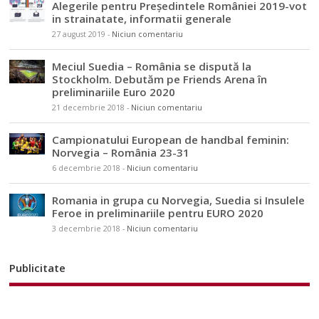
Alegerile pentru Președintele României 2019-vot
in strainatate, informatii generale
27 august 2019
-
Niciun comentariu
Meciul Suedia – România se dispută la
Stockholm. Debutăm pe Friends Arena în
preliminariile Euro 2020
21 decembrie 2018
-
Niciun comentariu
Campionatului European de handbal feminin:
Norvegia – România 23-31
6 decembrie 2018
-
Niciun comentariu
Romania in grupa cu Norvegia, Suedia si Insulele
Feroe in preliminariile pentru EURO 2020
3 decembrie 2018
-
Niciun comentariu
Publicitate