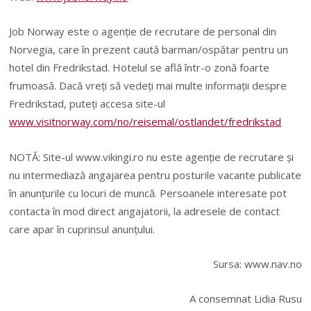
Job Norway este o agenție de recrutare de personal din
Norvegia, care în prezent caută barman/ospătar pentru un
hotel din Fredrikstad. Hotelul se află într-o zonă foarte
frumoasă. Dacă vreți să vedeți mai multe informații despre
Fredrikstad, puteți accesa site-ul
www.visitnorway.com/no/reisemal/ostlandet/fredrikstad
NOTĂ: Site-ul www.vikingi.ro nu este agenție de recrutare și
nu intermediază angajarea pentru posturile vacante publicate
în anunțurile cu locuri de muncă. Persoanele interesate pot
contacta în mod direct angajatorii, la adresele de contact
care apar în cuprinsul anunțului.
Sursa: www.nav.no
A consemnat Lidia Rusu