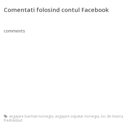
Comentati folosind contul Facebook
comments
angajare barman norvegia
,
angajare ospatar norvegia
,
loc de munca
fredrikstad