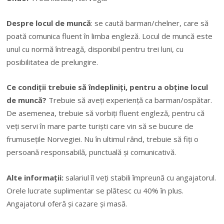
Despre locul de muncă
: se caută barman/chelner, care să
poată comunica fluent în limba engleză. Locul de muncă este
unul cu normă întreagă, disponibil pentru trei luni, cu
posibilitatea de prelungire.
Ce condiții trebuie să îndepliniți, pentru a obține locul
de muncă?
Trebuie să aveți experiență ca barman/ospătar.
De asemenea, trebuie să vorbiți fluent engleză, pentru că
veți servi în mare parte turiști care vin să se bucure de
frumusețile Norvegiei. Nu în ultimul rând, trebuie să fiți o
persoană responsabilă, punctuală și comunicativă.
Alte informații:
salariul îl veți stabili împreună cu angajatorul.
Orele lucrate suplimentar se plătesc cu 40% în plus.
Angajatorul oferă și cazare și masă.