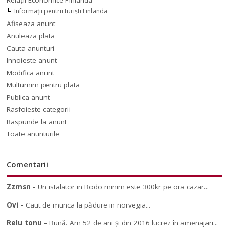
Informaţii pentru turişti Finlanda
Afiseaza anunt
Anuleaza plata
Cauta anunturi
Innoieste anunt
Modifica anunt
Multumim pentru plata
Publica anunt
Rasfoieste categorii
Raspunde la anunt
Toate anunturile
Comentarii
Zzmsn
-
Un istalator in Bodo minim este 300kr pe ora cazar...
Ovi
-
Caut de munca la pădure in norvegia...
Relu tonu
-
Bună. Am 52 de ani și din 2016 lucrez în amenajari...