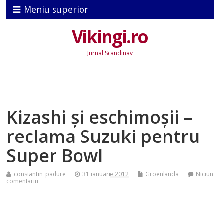
Meniu superior
Vikingi.ro
Jurnal Scandinav
Kizashi şi eschimoşii –
reclama Suzuki pentru
Super Bowl
constantin_padure
31 ianuarie 2012
Groenlanda
Niciun
comentariu