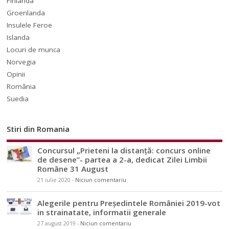
Finlanda
Groenlanda
Insulele Feroe
Islanda
Locuri de munca
Norvegia
Opinii
România
Suedia
Stiri din Romania
Concursul „Prieteni la distanță: concurs online
de desene”- partea a 2-a, dedicat Zilei Limbii
Române 31 August
21 iulie 2020
-
Niciun comentariu
Alegerile pentru Președintele României 2019-vot
in strainatate, informatii generale
27 august 2019
-
Niciun comentariu