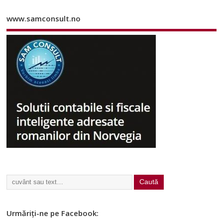
www.samconsult.no
Urmăriți-ne pe Facebook: