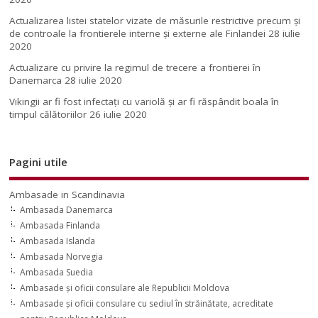
Actualizarea listei statelor vizate de măsurile restrictive precum și
de controale la frontierele interne și externe ale Finlandei
28 iulie
2020
Actualizare cu privire la regimul de trecere a frontierei în
Danemarca
28 iulie 2020
Vikingii ar fi fost infectaţi cu variolă şi ar fi răspândit boala în
timpul călătoriilor
26 iulie 2020
Pagini utile
Ambasade in Scandinavia
Ambasada Danemarca
Ambasada Finlanda
Ambasada Islanda
Ambasada Norvegia
Ambasada Suedia
Ambasade şi oficii consulare ale Republicii Moldova
Ambasade şi oficii consulare cu sediul în străinătate, acreditate