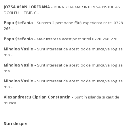
JOZSA ASAN LOREDANA
-
BUNA ZIUA MAR INTERESA PISTUL AS
DORI FULL TIME. C...
Popa Ștefania
-
Suntem 2 persoane fără experienta nr tel 0728
266 ...
Popa Ștefania
-
Ma-r interesa acest post nr tel 0728 266 278...
Mihalea Vasile
-
Sunt interesat de acest loc de munca,va rog sa
ma ...
Mihalea Vasile
-
Sunt interesat de acest loc de munca,va rog sa
ma ...
Mihalea Vasile
-
Sunt interesat de acest loc de munca,va rog sa
ma ...
Alexandrescu Ciprian Constantin
-
Sunt în islanda și caut de
munca...
Stiri despre