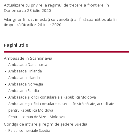
Actualizare cu privire la regimul de trecere a frontierei în
Danemarca
28 iulie 2020
Vikingii ar fi fost infectaţi cu variolă şi ar fi răspândit boala în
timpul călătoriilor
26 iulie 2020
Pagini utile
Ambasade in Scandinavia
Ambasada Danemarca
Ambasada Finlanda
Ambasada Islanda
Ambasada Norvegia
Ambasada Suedia
Ambasade şi oficii consulare ale Republicii Moldova
Ambasade şi oficii consulare cu sediul în străinătate, acreditate
pentru Republica Moldova
Centrul comun de Vize – Moldova
Condiţii de intrare şi regim de şedere Suedia
Relatii comerciale Suedia