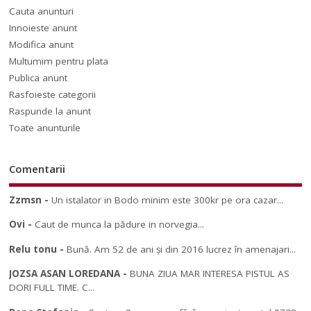
Cauta anunturi
Innoieste anunt
Modifica anunt
Multumim pentru plata
Publica anunt
Rasfoieste categorii
Raspunde la anunt
Toate anunturile
Comentarii
Zzmsn
-
Un istalator in Bodo minim este 300kr pe ora cazar...
Ovi
-
Caut de munca la pădure in norvegia...
Relu tonu
-
Bună. Am 52 de ani și din 2016 lucrez în amenajari...
JOZSA ASAN LOREDANA
-
BUNA ZIUA MAR INTERESA PISTUL AS
DORI FULL TIME. C...