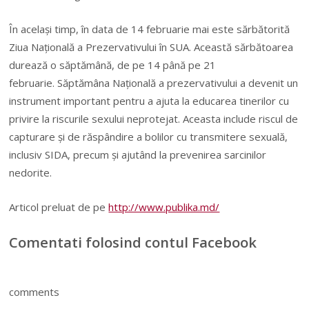
În acelaşi timp, în data de 14 februarie mai este sărbătorită
Ziua Naţională a Prezervativului în SUA. Această sărbătoarea
durează o săptămână, de pe 14 până pe 21
februarie. Săptămâna Naţională a prezervativului a devenit un
instrument important pentru a ajuta la educarea tinerilor cu
privire la riscurile sexului neprotejat. Aceasta include riscul de
capturare şi de răspândire a bolilor cu transmitere sexuală,
inclusiv SIDA, precum şi ajutând la prevenirea sarcinilor
nedorite.
Articol preluat de pe
http://www.publika.md/
Comentati folosind contul Facebook
comments