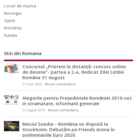
Locuri de munca
Norvegia
Opinii
România
Suedia
Stiri din Romania
Concursul „Prieteni la distanță: concurs online
de desene”- partea a 2-a, dedicat Zilei Limbii
Române 31 August
21 iulie 2020
-
Niciun comentariu
Alegerile pentru Președintele României 2019-vot
in strainatate, informatii generale
27 august 2019
-
Niciun comentariu
Meciul Suedia – România se dispută la
Stockholm. Debutăm pe Friends Arena în
preliminariile Euro 2020