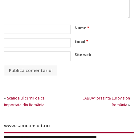
Nume
*
Email
*
Site web
«
Scandalul cărnii de cal
„ABBA” prezintă Eurovision
importată din România
România
»
www.samconsult.no