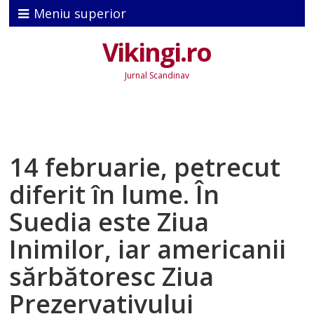
Meniu superior
Vikingi.ro
Jurnal Scandinav
14 februarie, petrecut
diferit în lume. În
Suedia este Ziua
Inimilor, iar americanii
sărbătoresc Ziua
Prezervativului