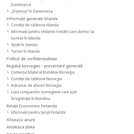
Danemarca
„Erasmus” în Danemarca
Informaţii generale Islanda
Condiţii de călătorie Islanda
Informaţii pentru cetăţenii români care doresc sa
lucreze în Islanda
Studii în Islanda
Turism în Islanda
Politică de confidențialitate
Regatul Norvegiei – prezentare generală
Comerţul bilateral România-Norvegia
Condiții de călătorie Norvegia
Indrumar de afaceri Norvegia
Lista companiilor norvegiene care sunt
înregistrate în România
Relaţii Economice Finlanda
Informaţii pentru turişti Finlanda
Afiseaza anunt
Anuleaza plata