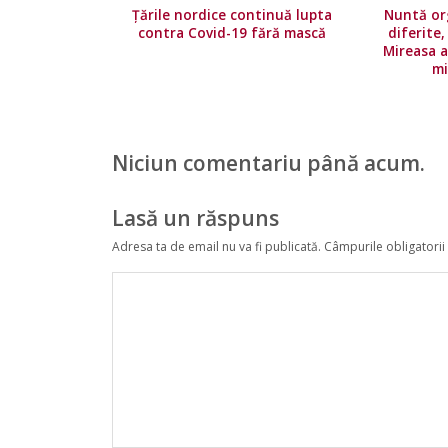
Țările nordice continuă lupta
Nuntă org
contra Covid-19 fără mască
diferite
Mireasa a
mi
Niciun comentariu până acum.
Lasă un răspuns
Adresa ta de email nu va fi publicată.
Câmpurile obligatorii