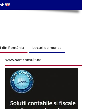
ish
ri din România
Locuri de munca
www.samconsult.no