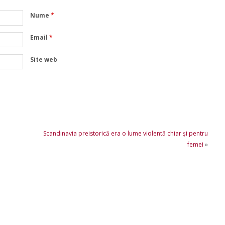
Nume
*
Email
*
Site web
Scandinavia preistorică era o lume violentă chiar și pentru
femei
»