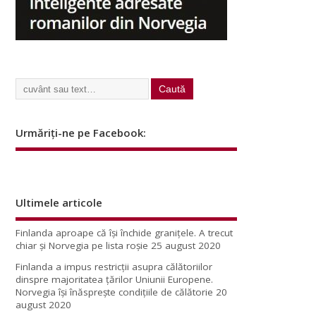
Urmăriți-ne pe Facebook:
Ultimele articole
Finlanda aproape că își închide granițele. A trecut
chiar și Norvegia pe lista roșie
25 august 2020
Finlanda a impus restricţii asupra călătoriilor
dinspre majoritatea ţărilor Uniunii Europene.
Norvegia își înăsprește condițiile de călătorie
20
august 2020