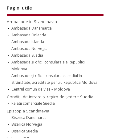
Pagini utile
Ambasade in Scandinavia
Ambasada Danemarca
Ambasada Finlanda
Ambasada Islanda
Ambasada Norvegia
Ambasada Suedia
Ambasade şi oficii consulare ale Republicii
Moldova
Ambasade şi oficii consulare cu sediul în
străinătate, acreditate pentru Republica Moldova
Centrul comun de Vize – Moldova
Condiţii de intrare şi regim de şedere Suedia
Relatii comerciale Suedia
Episcopia Scandinavia
Biserica Danemarca
Biserica Norvegia
Biserica Suedia