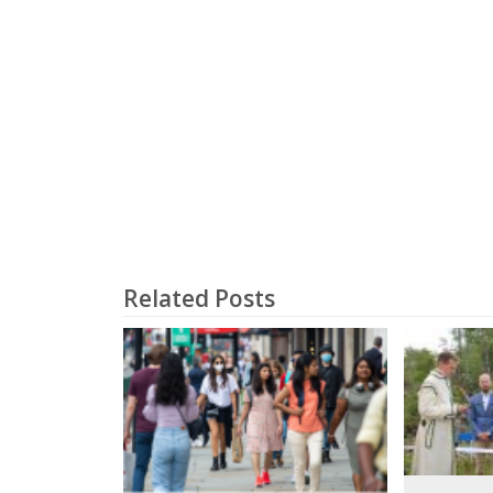
Related Posts