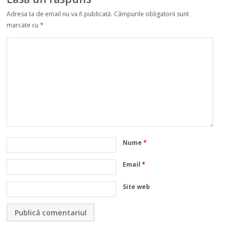
Adresa ta de email nu va fi publicată.
Câmpurile obligatorii sunt
marcate cu
*
Nume
*
Email
*
Site web