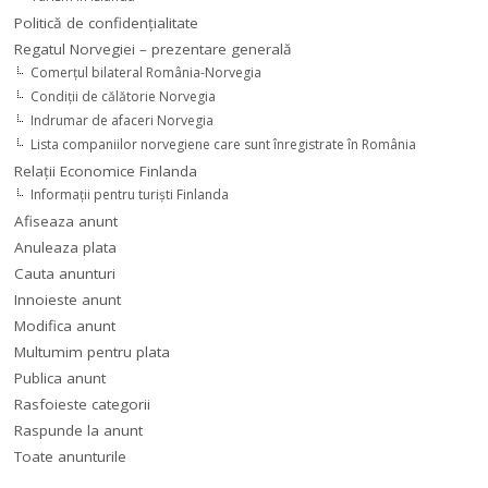
Politică de confidențialitate
Regatul Norvegiei – prezentare generală
Comerţul bilateral România-Norvegia
Condiții de călătorie Norvegia
Indrumar de afaceri Norvegia
Lista companiilor norvegiene care sunt înregistrate în România
Relaţii Economice Finlanda
Informaţii pentru turişti Finlanda
Afiseaza anunt
Anuleaza plata
Cauta anunturi
Innoieste anunt
Modifica anunt
Multumim pentru plata
Publica anunt
Rasfoieste categorii
Raspunde la anunt
Toate anunturile