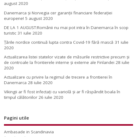
august 2020
Danemarca și Norvegia cer garanții financiare federației
europene!
5 august 2020
DE LA 1 AUGUST:Românii nu mai pot intra în Danemarca în scop
turistic
31 iulie 2020
Țările nordice continuă lupta contra Covid-19 fără mască
31 iulie
2020
Actualizarea listei statelor vizate de măsurile restrictive precum și
de controale la frontierele interne și externe ale Finlandei
28 iulie
2020
Actualizare cu privire la regimul de trecere a frontierei în
Danemarca
28 iulie 2020
Vikingii ar fi fost infectaţi cu variolă şi ar fi răspândit boala în
timpul călătoriilor
26 iulie 2020
Pagini utile
Ambasade in Scandinavia