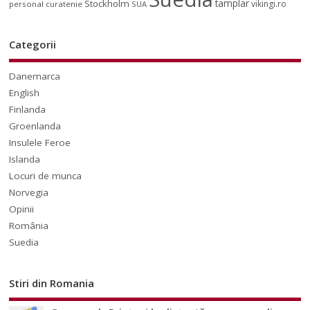
tamplar
Stockholm
vikingi.ro
personal curatenie
SUA
Categorii
Danemarca
English
Finlanda
Groenlanda
Insulele Feroe
Islanda
Locuri de munca
Norvegia
Opinii
România
Suedia
Stiri din Romania