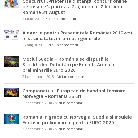
Concursul „Prieteni la distanță: concurs online
de desene”- partea a 2-a, dedicat Zilei Limbii
Române 31 August
21 iulie 2020
-
Niciun comentariu
Alegerile pentru Președintele României 2019-vot
in strainatate, informatii generale
27 august 2019
-
Niciun comentariu
Meciul Suedia – România se dispută la
Stockholm. Debutăm pe Friends Arena în
preliminariile Euro 2020
21 decembrie 2018
-
Niciun comentariu
Campionatului European de handbal feminin:
Norvegia – România 23-31
6 decembrie 2018
-
Niciun comentariu
Romania in grupa cu Norvegia, Suedia si Insulele
Feroe in preliminariile pentru EURO 2020
3 decembrie 2018
-
Niciun comentariu