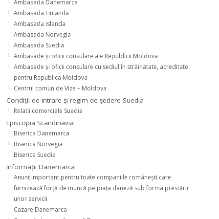
Ambasada Danemarca
Ambasada Finlanda
Ambasada Islanda
Ambasada Norvegia
Ambasada Suedia
Ambasade şi oficii consulare ale Republicii Moldova
Ambasade şi oficii consulare cu sediul în străinătate, acreditate
pentru Republica Moldova
Centrul comun de Vize – Moldova
Condiţii de intrare şi regim de şedere Suedia
Relatii comerciale Suedia
Episcopia Scandinavia
Biserica Danemarca
Biserica Norvegia
Biserica Suedia
Informaţii Danemarca
Anunţ important pentru toate companiile româneşti care
furnizează forţă de muncă pe piaţa daneză sub forma prestării
unor servicii
Cazare Danemarca