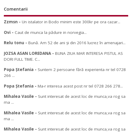
Comentarii
Zzmsn
-
Un istalator in Bodo minim este 300kr pe ora cazar...
Ovi
-
Caut de munca la pădure in norvegia...
Relu tonu
-
Bună. Am 52 de ani și din 2016 lucrez în amenajari...
JOZSA ASAN LOREDANA
-
BUNA ZIUA MAR INTERESA PISTUL AS
DORI FULL TIME. C...
Popa Ștefania
-
Suntem 2 persoane fără experienta nr tel 0728
266 ...
Popa Ștefania
-
Ma-r interesa acest post nr tel 0728 266 278...
Mihalea Vasile
-
Sunt interesat de acest loc de munca,va rog sa
ma ...
Mihalea Vasile
-
Sunt interesat de acest loc de munca,va rog sa
ma ...
Mihalea Vasile
-
Sunt interesat de acest loc de munca,va rog sa