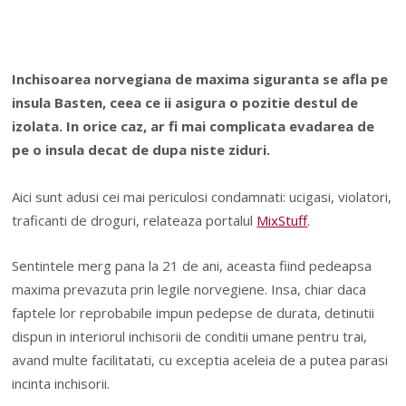
Inchisoarea norvegiana de maxima siguranta se afla pe
insula Basten, ceea ce ii asigura o pozitie destul de
izolata. In orice caz, ar fi mai complicata evadarea de
pe o insula decat de dupa niste ziduri.
Aici sunt adusi cei mai periculosi condamnati: ucigasi, violatori,
traficanti de droguri, relateaza portalul
MixStuff
.
Sentintele merg pana la 21 de ani, aceasta fiind pedeapsa
maxima prevazuta prin legile norvegiene. Insa, chiar daca
faptele lor
reprobabile impun pedepse de durata, detinutii
dispun in interiorul inchisorii de conditii umane pentru trai,
avand multe facilitatati, cu exceptia aceleia de a putea parasi
incinta inchisorii.