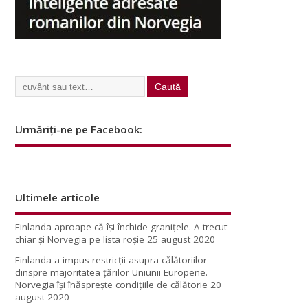
Urmăriți-ne pe Facebook:
Ultimele articole
Finlanda aproape că își închide granițele. A trecut
chiar și Norvegia pe lista roșie
25 august 2020
Finlanda a impus restricţii asupra călătoriilor
dinspre majoritatea ţărilor Uniunii Europene.
Norvegia își înăsprește condițiile de călătorie
20
august 2020