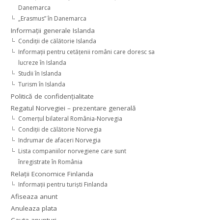
Danemarca
„Erasmus” în Danemarca
Informaţii generale Islanda
Condiţii de călătorie Islanda
Informaţii pentru cetăţenii români care doresc sa
lucreze în Islanda
Studii în Islanda
Turism în Islanda
Politică de confidențialitate
Regatul Norvegiei – prezentare generală
Comerţul bilateral România-Norvegia
Condiții de călătorie Norvegia
Indrumar de afaceri Norvegia
Lista companiilor norvegiene care sunt
înregistrate în România
Relaţii Economice Finlanda
Informaţii pentru turişti Finlanda
Afiseaza anunt
Anuleaza plata