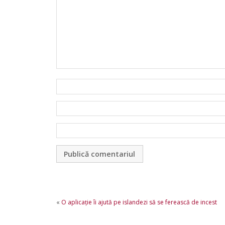
«
O aplicaţie îi ajută pe islandezi să se ferească de incest