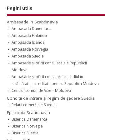
Pagini utile
Ambasade in Scandinavia
Ambasada Danemarca
Ambasada Finlanda
Ambasada Islanda
Ambasada Norvegia
Ambasada Suedia
Ambasade şi oficii consulare ale Republicii
Moldova
Ambasade şi oficii consulare cu sediul în
străinătate, acreditate pentru Republica Moldova
Centrul comun de Vize – Moldova
Condiţii de intrare şi regim de şedere Suedia
Relatii comerciale Suedia
Episcopia Scandinavia
Biserica Danemarca
Biserica Norvegia
Biserica Suedia