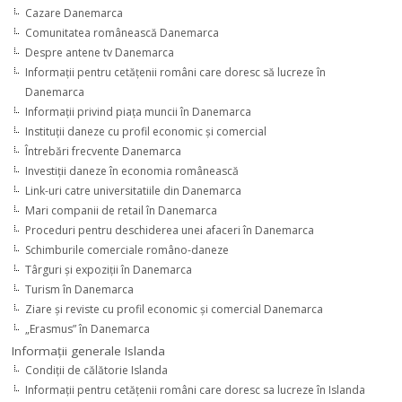
Cazare Danemarca
Comunitatea românească Danemarca
Despre antene tv Danemarca
Informaţii pentru cetăţenii români care doresc să lucreze în
Danemarca
Informaţii privind piaţa muncii în Danemarca
Instituţii daneze cu profil economic şi comercial
Întrebări frecvente Danemarca
Investiţii daneze în economia românească
Link-uri catre universitatiile din Danemarca
Mari companii de retail în Danemarca
Proceduri pentru deschiderea unei afaceri în Danemarca
Schimburile comerciale româno-daneze
Târguri şi expoziţii în Danemarca
Turism în Danemarca
Ziare şi reviste cu profil economic şi comercial Danemarca
„Erasmus” în Danemarca
Informaţii generale Islanda
Condiţii de călătorie Islanda
Informaţii pentru cetăţenii români care doresc sa lucreze în Islanda