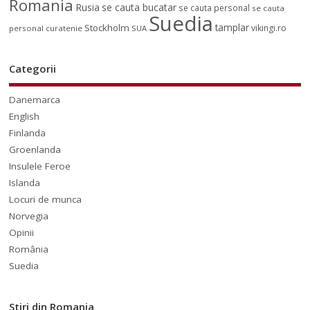
Romania
Rusia
se cauta bucatar
se cauta personal
se cauta
Suedia
tamplar
Stockholm
vikingi.ro
personal curatenie
SUA
Categorii
Danemarca
English
Finlanda
Groenlanda
Insulele Feroe
Islanda
Locuri de munca
Norvegia
Opinii
România
Suedia
Stiri din Romania