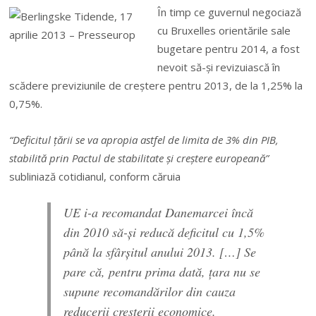
În timp ce guvernul negociază
cu Bruxelles orientările sale
bugetare pentru 2014, a fost
nevoit să-şi revizuiască în
scădere previziunile de creştere pentru 2013, de la 1,25% la
0,75%.
“Deficitul ţării se va apropia astfel de limita de 3% din PIB,
stabilită prin Pactul de stabilitate și creștere europeană”
subliniază cotidianul, conform căruia
UE i-a recomandat Danemarcei încă
din 2010 să-şi reducă deficitul cu 1,5%
până la sfârșitul anului 2013. […] Se
pare că, pentru prima dată, ţara nu se
supune recomandărilor din cauza
reducerii creşterii economice.