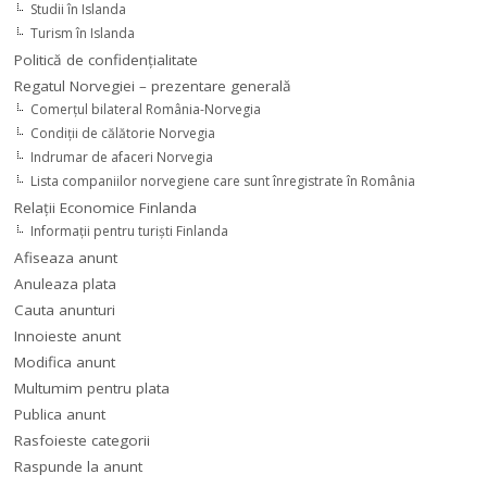
Studii în Islanda
Turism în Islanda
Politică de confidențialitate
Regatul Norvegiei – prezentare generală
Comerţul bilateral România-Norvegia
Condiții de călătorie Norvegia
Indrumar de afaceri Norvegia
Lista companiilor norvegiene care sunt înregistrate în România
Relaţii Economice Finlanda
Informaţii pentru turişti Finlanda
Afiseaza anunt
Anuleaza plata
Cauta anunturi
Innoieste anunt
Modifica anunt
Multumim pentru plata
Publica anunt
Rasfoieste categorii
Raspunde la anunt