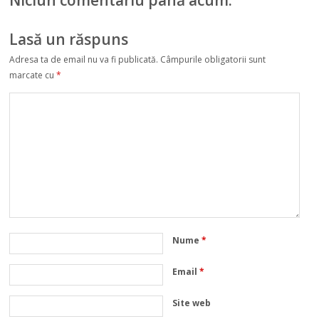
Niciun comentariu până acum.
Lasă un răspuns
Adresa ta de email nu va fi publicată.
Câmpurile obligatorii sunt
marcate cu
*
Nume
*
Email
*
Site web