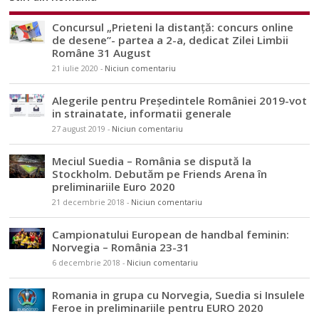
Concursul „Prieteni la distanță: concurs online
de desene”- partea a 2-a, dedicat Zilei Limbii
Române 31 August
21 iulie 2020
-
Niciun comentariu
Alegerile pentru Președintele României 2019-vot
in strainatate, informatii generale
27 august 2019
-
Niciun comentariu
Meciul Suedia – România se dispută la
Stockholm. Debutăm pe Friends Arena în
preliminariile Euro 2020
21 decembrie 2018
-
Niciun comentariu
Campionatului European de handbal feminin:
Norvegia – România 23-31
6 decembrie 2018
-
Niciun comentariu
Romania in grupa cu Norvegia, Suedia si Insulele
Feroe in preliminariile pentru EURO 2020