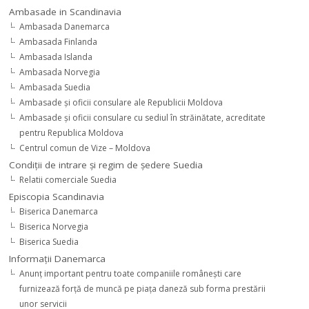
Ambasade in Scandinavia
Ambasada Danemarca
Ambasada Finlanda
Ambasada Islanda
Ambasada Norvegia
Ambasada Suedia
Ambasade şi oficii consulare ale Republicii Moldova
Ambasade şi oficii consulare cu sediul în străinătate, acreditate
pentru Republica Moldova
Centrul comun de Vize – Moldova
Condiţii de intrare şi regim de şedere Suedia
Relatii comerciale Suedia
Episcopia Scandinavia
Biserica Danemarca
Biserica Norvegia
Biserica Suedia
Informaţii Danemarca
Anunţ important pentru toate companiile româneşti care
furnizează forţă de muncă pe piaţa daneză sub forma prestării
unor servicii