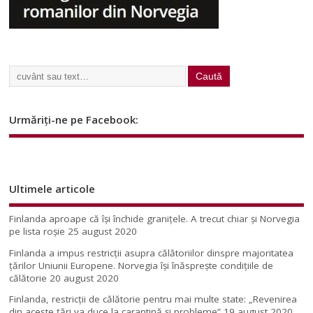
Urmăriți-ne pe Facebook:
Ultimele articole
Finlanda aproape că își închide granițele. A trecut chiar și Norvegia
pe lista roșie
25 august 2020
Finlanda a impus restricţii asupra călătoriilor dinspre majoritatea
ţărilor Uniunii Europene. Norvegia își înăsprește condițiile de
călătorie
20 august 2020
Finlanda, restricţii de călătorie pentru mai multe state: „Revenirea
din aceste ţări va duce la carantină şi probleme”
19 august 2020