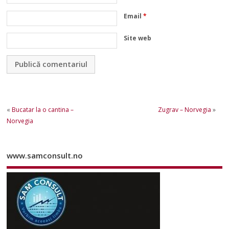
Email
*
Site web
«
Bucatar la o cantina –
Zugrav – Norvegia
»
Norvegia
www.samconsult.no