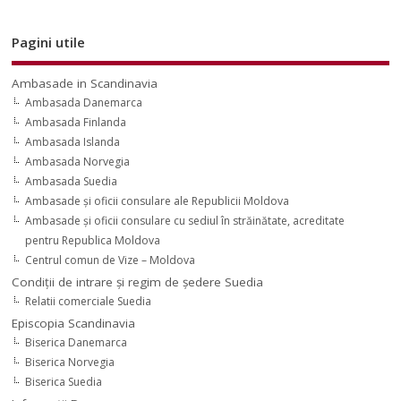
Pagini utile
Ambasade in Scandinavia
Ambasada Danemarca
Ambasada Finlanda
Ambasada Islanda
Ambasada Norvegia
Ambasada Suedia
Ambasade şi oficii consulare ale Republicii Moldova
Ambasade şi oficii consulare cu sediul în străinătate, acreditate
pentru Republica Moldova
Centrul comun de Vize – Moldova
Condiţii de intrare şi regim de şedere Suedia
Relatii comerciale Suedia
Episcopia Scandinavia
Biserica Danemarca
Biserica Norvegia
Biserica Suedia