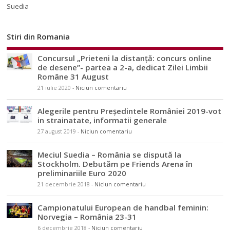
Suedia
Stiri din Romania
Concursul „Prieteni la distanță: concurs online
de desene”- partea a 2-a, dedicat Zilei Limbii
Române 31 August
21 iulie 2020
-
Niciun comentariu
Alegerile pentru Președintele României 2019-vot
in strainatate, informatii generale
27 august 2019
-
Niciun comentariu
Meciul Suedia – România se dispută la
Stockholm. Debutăm pe Friends Arena în
preliminariile Euro 2020
21 decembrie 2018
-
Niciun comentariu
Campionatului European de handbal feminin:
Norvegia – România 23-31
6 decembrie 2018
-
Niciun comentariu