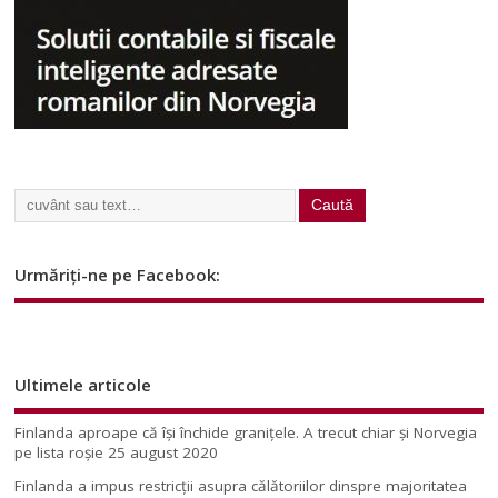
Urmăriți-ne pe Facebook:
Ultimele articole
Finlanda aproape că își închide granițele. A trecut chiar și Norvegia
pe lista roșie
25 august 2020
Finlanda a impus restricţii asupra călătoriilor dinspre majoritatea