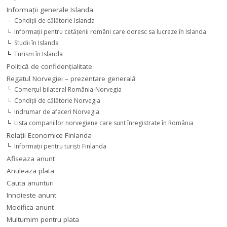
Informaţii generale Islanda
Condiţii de călătorie Islanda
Informaţii pentru cetăţenii români care doresc sa lucreze în Islanda
Studii în Islanda
Turism în Islanda
Politică de confidențialitate
Regatul Norvegiei – prezentare generală
Comerţul bilateral România-Norvegia
Condiții de călătorie Norvegia
Indrumar de afaceri Norvegia
Lista companiilor norvegiene care sunt înregistrate în România
Relaţii Economice Finlanda
Informaţii pentru turişti Finlanda
Afiseaza anunt
Anuleaza plata
Cauta anunturi
Innoieste anunt
Modifica anunt
Multumim pentru plata