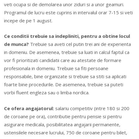
veti ocupa si de demolarea unor ziduri si a unor geamuri.
Programul de lucru este cuprins in intervalul orar 7-15 si veti
incepe de pe 1 august.
Ce conditii trebuie sa indepliniti, pentru a obtine locul
de munca?
Trebuie sa aveti cel putin trei ani de experienta
in domeniu. De asemenea, trebuie sa luati in calcul faptul ca
vor fi prioritizati candidatii care au atestate de formare
profesionala in domeniu. Trebuie sa fiti persoane
responsabile, bine organizate si trebuie sa stiti sa aplicati
foarte bine procedurile. De asemenea, trebuie sa puteti
vorbi fluent engleza sau o limba nordica.
Ce ofera angajatorul:
salariu competitiv (intre 180 si 200
de coroane pe ora), contributie pentru pensie si pentru
asigurare medicala, posibilitatea angajarii permanente,
ustensilele necesare lucrului, 750 de coroane pentru bilet,