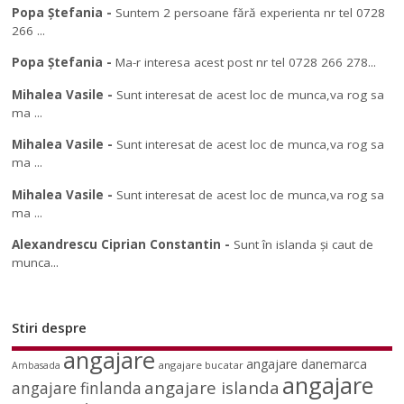
Popa Ștefania
-
Suntem 2 persoane fără experienta nr tel 0728
266 ...
Popa Ștefania
-
Ma-r interesa acest post nr tel 0728 266 278...
Mihalea Vasile
-
Sunt interesat de acest loc de munca,va rog sa
ma ...
Mihalea Vasile
-
Sunt interesat de acest loc de munca,va rog sa
ma ...
Mihalea Vasile
-
Sunt interesat de acest loc de munca,va rog sa
ma ...
Alexandrescu Ciprian Constantin
-
Sunt în islanda și caut de
munca...
Stiri despre
angajare
angajare danemarca
angajare bucatar
Ambasada
angajare
angajare islanda
angajare finlanda