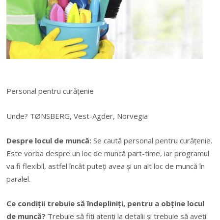
Personal pentru curățenie
Unde? TØNSBERG, Vest-Agder, Norvegia
Despre locul de muncă:
Se caută personal pentru curățenie.
Este vorba despre un loc de muncă part-time, iar programul
va fi flexibil, astfel încât puteți avea și un alt loc de muncă în
paralel.
Ce condiții trebuie să îndepliniți, pentru a obține locul
de muncă?
Trebuie să fiți atenți la detalii și trebuie să aveți