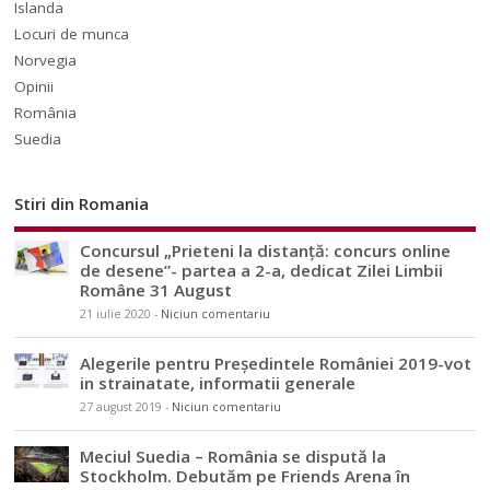
Islanda
Locuri de munca
Norvegia
Opinii
România
Suedia
Stiri din Romania
Concursul „Prieteni la distanță: concurs online
de desene”- partea a 2-a, dedicat Zilei Limbii
Române 31 August
21 iulie 2020
-
Niciun comentariu
Alegerile pentru Președintele României 2019-vot
in strainatate, informatii generale
27 august 2019
-
Niciun comentariu
Meciul Suedia – România se dispută la
Stockholm. Debutăm pe Friends Arena în