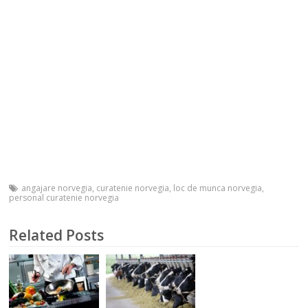
angajare norvegia
,
curatenie norvegia
,
loc de munca norvegia
,
personal curatenie norvegia
Related Posts