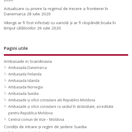
Actualizare cu privire la regimul de trecere a frontierei în
Danemarca
28 iulie 2020
Vikingii ar fi fost infectaţi cu variolă şi ar fi răspândit boala în
timpul călătoriilor
26 iulie 2020
Pagini utile
Ambasade in Scandinavia
Ambasada Danemarca
Ambasada Finlanda
Ambasada Islanda
Ambasada Norvegia
Ambasada Suedia
Ambasade şi oficii consulare ale Republicii Moldova
Ambasade şi oficii consulare cu sediul în străinătate, acreditate
pentru Republica Moldova
Centrul comun de Vize – Moldova
Condiţii de intrare şi regim de şedere Suedia