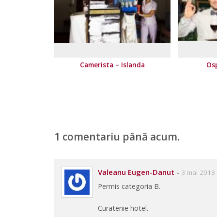
Camerista – Islanda
Osp
1 comentariu până acum.
Valeanu Eugen-Danut
-
3 mai 2018 
Permis categoria B.
Curatenie hotel.