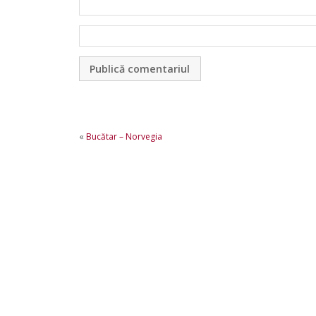
«
Bucătar – Norvegia