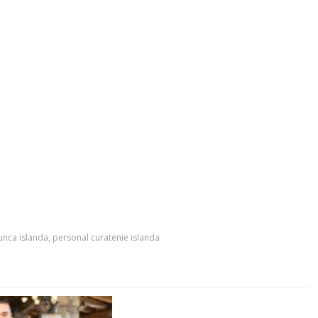
unca islanda
,
personal curatenie islanda