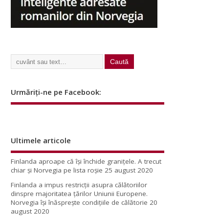
Urmăriți-ne pe Facebook:
Ultimele articole
Finlanda aproape că își închide granițele. A trecut
chiar și Norvegia pe lista roșie
25 august 2020
Finlanda a impus restricţii asupra călătoriilor
dinspre majoritatea ţărilor Uniunii Europene.
Norvegia își înăsprește condițiile de călătorie
20
august 2020