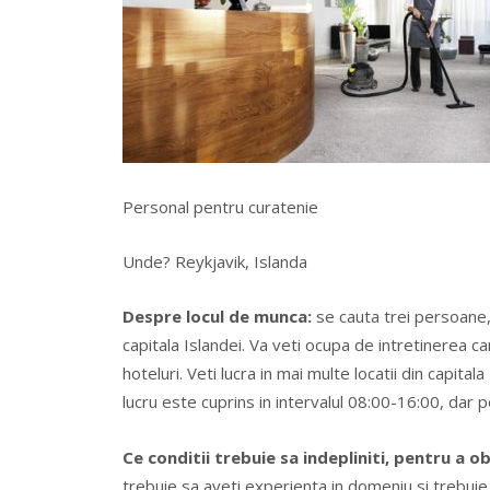
Personal pentru curatenie
Unde? Reykjavik, Islanda
Despre locul de munca:
se cauta trei persoane, 
capitala Islandei. Va veti ocupa de intretinerea c
hoteluri. Veti lucra in mai multe locatii din capit
lucru este cuprins in intervalul 08:00-16:00, dar po
Ce conditii trebuie sa indepliniti, pentru a o
trebuie sa aveti experienta in domeniu si trebuie 