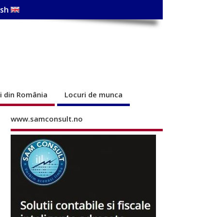
ish
ri din România
Locuri de munca
www.samconsult.no