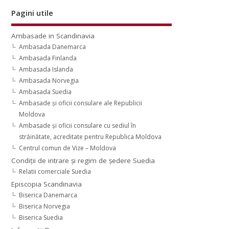
Pagini utile
Ambasade in Scandinavia
Ambasada Danemarca
Ambasada Finlanda
Ambasada Islanda
Ambasada Norvegia
Ambasada Suedia
Ambasade şi oficii consulare ale Republicii
Moldova
Ambasade şi oficii consulare cu sediul în
străinătate, acreditate pentru Republica Moldova
Centrul comun de Vize – Moldova
Condiţii de intrare şi regim de şedere Suedia
Relatii comerciale Suedia
Episcopia Scandinavia
Biserica Danemarca
Biserica Norvegia
Biserica Suedia