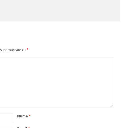
 sunt marcate cu
*
Nume
*