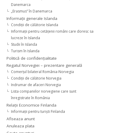
Danemarca
„Erasmus” în Danemarca
Informaţii generale Islanda
Condiţii de călătorie Islanda
Informaţii pentru cetăţenii români care doresc sa
lucreze în Islanda
Studii în Islanda
Turism în Islanda
Politică de confidențialitate
Regatul Norvegiei – prezentare generală
Comerţul bilateral România-Norvegia
Condiții de călătorie Norvegia
Indrumar de afaceri Norvegia
Lista companiilor norvegiene care sunt
înregistrate în România
Relaţii Economice Finlanda
Informaţii pentru turişti Finlanda
Afiseaza anunt
Anuleaza plata