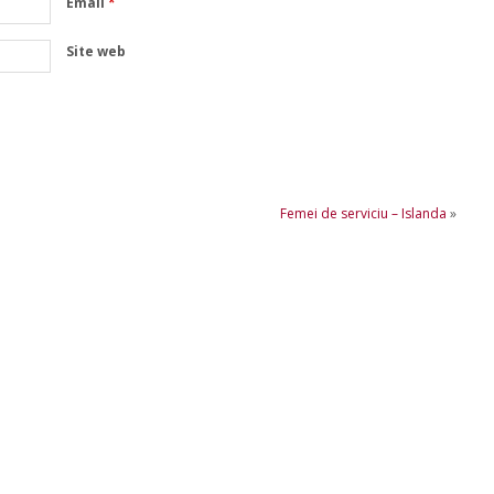
Email
*
Site web
Femei de serviciu – Islanda
»