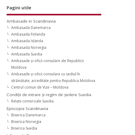
Pagini utile
Ambasade in Scandinavia
Ambasada Danemarca
Ambasada Finlanda
Ambasada Islanda
Ambasada Norvegia
Ambasada Suedia
Ambasade şi oficii consulare ale Republicii
Moldova
Ambasade şi oficii consulare cu sediul în
străinătate, acreditate pentru Republica Moldova
Centrul comun de Vize – Moldova
Condiţii de intrare şi regim de şedere Suedia
Relatii comerciale Suedia
Episcopia Scandinavia
Biserica Danemarca
Biserica Norvegia
Biserica Suedia