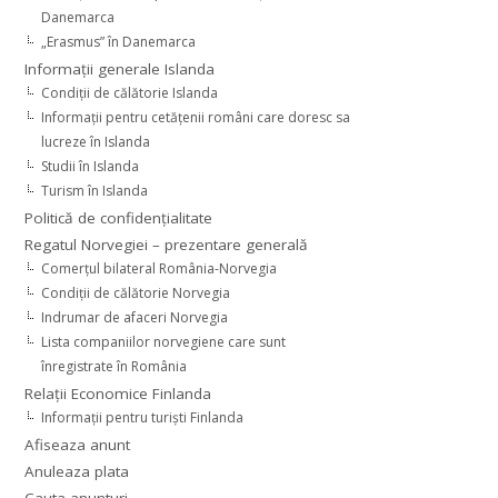
Danemarca
„Erasmus” în Danemarca
Informaţii generale Islanda
Condiţii de călătorie Islanda
Informaţii pentru cetăţenii români care doresc sa
lucreze în Islanda
Studii în Islanda
Turism în Islanda
Politică de confidențialitate
Regatul Norvegiei – prezentare generală
Comerţul bilateral România-Norvegia
Condiții de călătorie Norvegia
Indrumar de afaceri Norvegia
Lista companiilor norvegiene care sunt
înregistrate în România
Relaţii Economice Finlanda
Informaţii pentru turişti Finlanda
Afiseaza anunt
Anuleaza plata