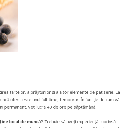
rea tartelor, a prăjiturilor și a altor elemente de patiserie. La
muncă oferit este unul full-time, temporar. În funcție de cum vă
veni permanent. Veți lucra 40 de ore pe săptămână.
bține locul de muncă?
Trebuie să aveți experiență cuprinsă