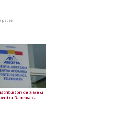
a patiser
stribuitori de ziare şi
 pentru Danemarca