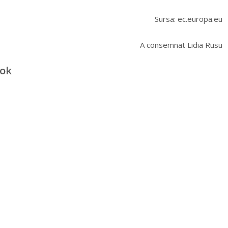
Sursa: ec.europa.eu
A consemnat Lidia Rusu
ook