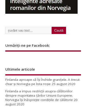
Urmăriți-ne pe Facebook:
Ultimele articole
Finlanda aproape că își închide granițele. A trecut
chiar și Norvegia pe lista roșie
25 august 2020
Finlanda a impus restricţii asupra călătoriilor
dinspre majoritatea ţărilor Uniunii Europene.
Norvegia își înăsprește condițiile de călătorie
20
august 2020