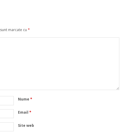
 sunt marcate cu
*
Nume
*
Email
*
Site web