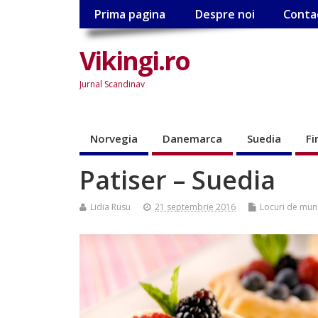
Prima pagina
Despre noi
Conta
Vikingi.ro
Jurnal Scandinav
Norvegia
Danemarca
Suedia
Fi
Patiser – Suedia
Lidia Rusu
21 septembrie 2016
Locuri de mun