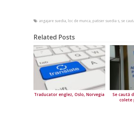
angajare suedia
,
loc de munca
,
patiser suedia s
,
se caut
Related Posts
Traducator englez, Oslo, Norvegia
Se caută di
colete