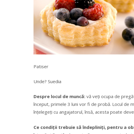
Patiser
Unde? Suedia
Despre locul de muncă:
vă veți ocupa de pregăti
început, primele 3 luni vor fi de probă. Locul de 
înțelegeți cu angajatorul, însă, acesta poate de
Ce condiții trebuie să îndepliniți, pentru a o