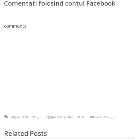
Comentati folosind contul Facebook
comments
angajare norvegia
,
angajare ospatar
,
loc de munca norvegia
Related Posts