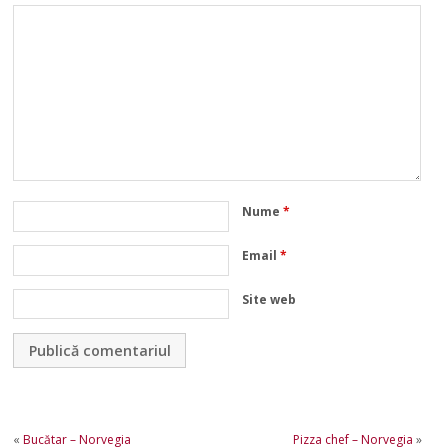
Nume
*
Email
*
Site web
«
Bucătar – Norvegia
Pizza chef – Norvegia
»