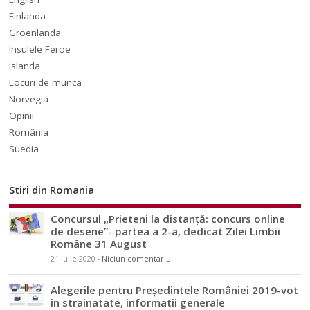
Finlanda
Groenlanda
Insulele Feroe
Islanda
Locuri de munca
Norvegia
Opinii
România
Suedia
Stiri din Romania
Concursul „Prieteni la distanță: concurs online
de desene”- partea a 2-a, dedicat Zilei Limbii
Române 31 August
21 iulie 2020
-
Niciun comentariu
Alegerile pentru Președintele României 2019-vot
in strainatate, informatii generale