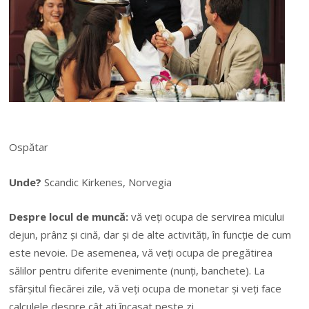
Ospătar
Unde?
Scandic Kirkenes, Norvegia
Despre locul de muncă:
vă veți ocupa de servirea micului
dejun, prânz și cină, dar și de alte activități, în funcție de cum
este nevoie. De asemenea, vă veți ocupa de pregătirea
sălilor pentru diferite evenimente (nunți, banchete). La
sfârșitul fiecărei zile, vă veți ocupa de monetar și veți face
calculele despre cât ați încasat peste zi.