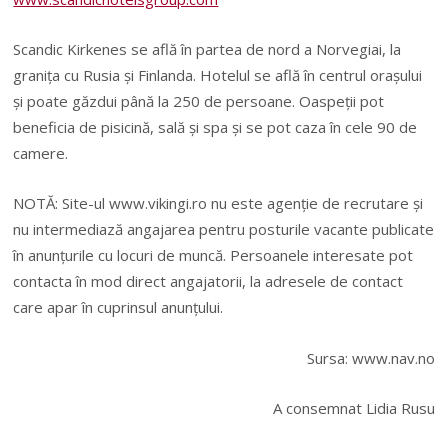
Scandic Kirkenes se află în partea de nord a Norvegiai, la
granița cu Rusia și Finlanda. Hotelul se află în centrul orașului
și poate găzdui până la 250 de persoane. Oaspeții pot
beneficia de pisicină, sală și spa și se pot caza în cele 90 de
camere.
NOTĂ: Site-ul www.vikingi.ro nu este agenție de recrutare și
nu intermediază angajarea pentru posturile vacante publicate
în anunțurile cu locuri de muncă. Persoanele interesate pot
contacta în mod direct angajatorii, la adresele de contact
care apar în cuprinsul anunțului.
Sursa: www.nav.no
A consemnat Lidia Rusu