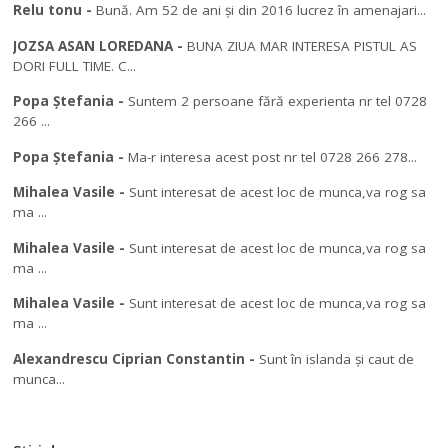
Relu tonu
-
Bună. Am 52 de ani și din 2016 lucrez în amenajari...
JOZSA ASAN LOREDANA
-
BUNA ZIUA MAR INTERESA PISTUL AS
DORI FULL TIME. C...
Popa Ștefania
-
Suntem 2 persoane fără experienta nr tel 0728
266 ...
Popa Ștefania
-
Ma-r interesa acest post nr tel 0728 266 278...
Mihalea Vasile
-
Sunt interesat de acest loc de munca,va rog sa
ma ...
Mihalea Vasile
-
Sunt interesat de acest loc de munca,va rog sa
ma ...
Mihalea Vasile
-
Sunt interesat de acest loc de munca,va rog sa
ma ...
Alexandrescu Ciprian Constantin
-
Sunt în islanda și caut de
munca...