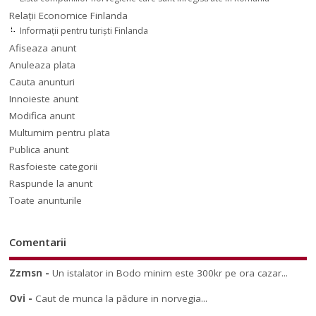
Relaţii Economice Finlanda
Informaţii pentru turişti Finlanda
Afiseaza anunt
Anuleaza plata
Cauta anunturi
Innoieste anunt
Modifica anunt
Multumim pentru plata
Publica anunt
Rasfoieste categorii
Raspunde la anunt
Toate anunturile
Comentarii
Zzmsn
-
Un istalator in Bodo minim este 300kr pe ora cazar...
Ovi
-
Caut de munca la pădure in norvegia...