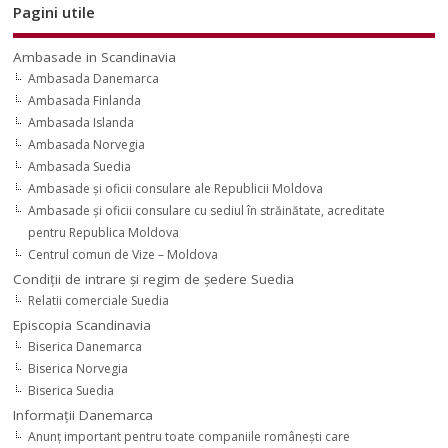
Pagini utile
Ambasade in Scandinavia
Ambasada Danemarca
Ambasada Finlanda
Ambasada Islanda
Ambasada Norvegia
Ambasada Suedia
Ambasade şi oficii consulare ale Republicii Moldova
Ambasade şi oficii consulare cu sediul în străinătate, acreditate
pentru Republica Moldova
Centrul comun de Vize – Moldova
Condiţii de intrare şi regim de şedere Suedia
Relatii comerciale Suedia
Episcopia Scandinavia
Biserica Danemarca
Biserica Norvegia
Biserica Suedia
Informaţii Danemarca
Anunţ important pentru toate companiile româneşti care