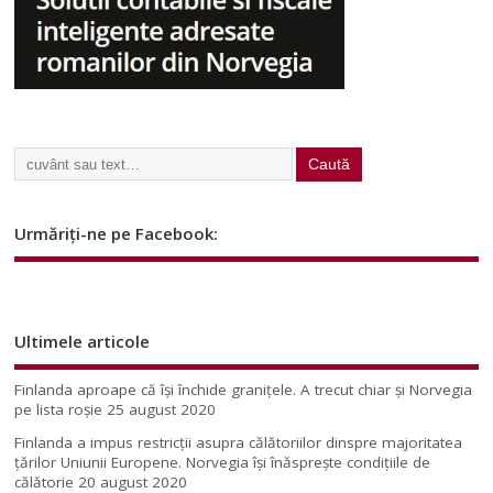
Urmăriți-ne pe Facebook:
Ultimele articole
Finlanda aproape că își închide granițele. A trecut chiar și Norvegia
pe lista roșie
25 august 2020
Finlanda a impus restricţii asupra călătoriilor dinspre majoritatea
ţărilor Uniunii Europene. Norvegia își înăsprește condițiile de
călătorie
20 august 2020