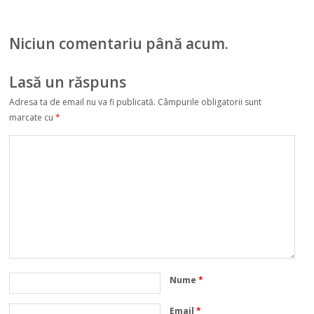
Uniunii Europene.
iar mirele în
Norvegia își
Suedia
înăsprește
Niciun comentariu până acum.
condițiile de
călătorie
Lasă un răspuns
Adresa ta de email nu va fi publicată.
Câmpurile obligatorii sunt
marcate cu
*
Nume
*
Email
*