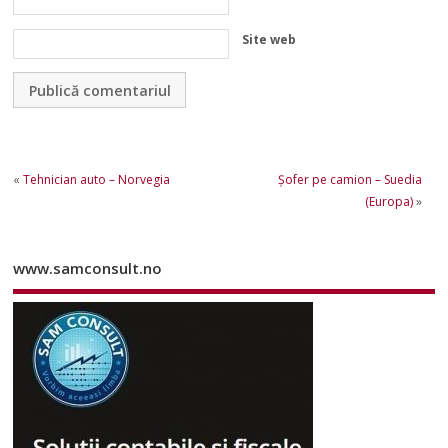
Site web
«
Tehnician auto – Norvegia
Șofer pe camion – Suedia
(Europa)
»
www.samconsult.no