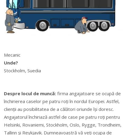
Mecanic
Unde?
Stockholm, Suedia
Despre locul de muncă:
firma angajatoare se ocupă de
închirierea caselor pe patru roți în nordul Europei. Astfel,
clienții au posibilitatea de a călători oriunde își doresc.
Angajatorul închiriază astfel de case pe patru roți pentru
Helsinki, Rovaniemi, Stockholm, Oslo, Rygge, Trondheim,
Tallinn și Reykjavik. Dumneavoastră vă veți ocupa de