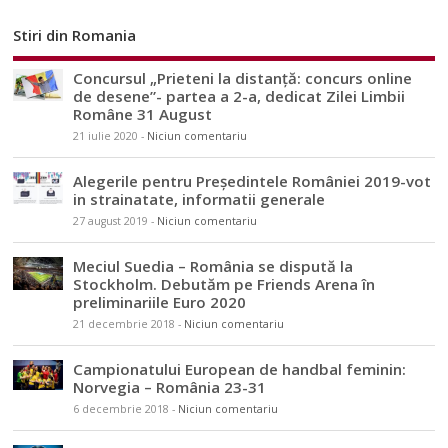
Stiri din Romania
Concursul „Prieteni la distanță: concurs online
de desene”- partea a 2-a, dedicat Zilei Limbii
Române 31 August
21 iulie 2020
-
Niciun comentariu
Alegerile pentru Președintele României 2019-vot
in strainatate, informatii generale
27 august 2019
-
Niciun comentariu
Meciul Suedia – România se dispută la
Stockholm. Debutăm pe Friends Arena în
preliminariile Euro 2020
21 decembrie 2018
-
Niciun comentariu
Campionatului European de handbal feminin:
Norvegia – România 23-31
6 decembrie 2018
-
Niciun comentariu