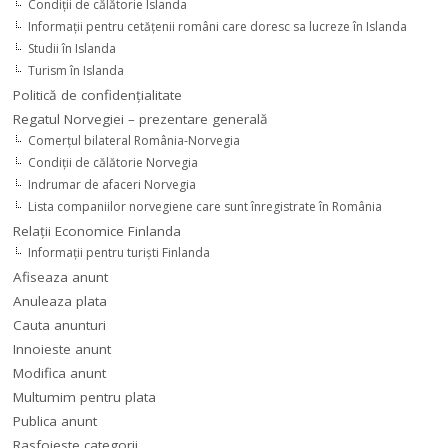
Condiţii de călătorie Islanda
Informaţii pentru cetăţenii români care doresc sa lucreze în Islanda
Studii în Islanda
Turism în Islanda
Politică de confidențialitate
Regatul Norvegiei – prezentare generală
Comerţul bilateral România-Norvegia
Condiții de călătorie Norvegia
Indrumar de afaceri Norvegia
Lista companiilor norvegiene care sunt înregistrate în România
Relaţii Economice Finlanda
Informaţii pentru turişti Finlanda
Afiseaza anunt
Anuleaza plata
Cauta anunturi
Innoieste anunt
Modifica anunt
Multumim pentru plata
Publica anunt
Rasfoieste categorii