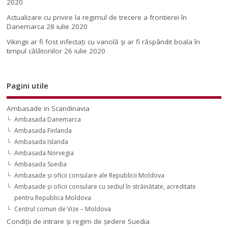
2020
Actualizare cu privire la regimul de trecere a frontierei în
Danemarca
28 iulie 2020
Vikingii ar fi fost infectaţi cu variolă şi ar fi răspândit boala în
timpul călătoriilor
26 iulie 2020
Pagini utile
Ambasade in Scandinavia
Ambasada Danemarca
Ambasada Finlanda
Ambasada Islanda
Ambasada Norvegia
Ambasada Suedia
Ambasade şi oficii consulare ale Republicii Moldova
Ambasade şi oficii consulare cu sediul în străinătate, acreditate
pentru Republica Moldova
Centrul comun de Vize – Moldova
Condiţii de intrare şi regim de şedere Suedia