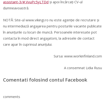
assistant-3/#.VvuPc5yLTDd
și apoi încărcați CV-ul
dumneavoastră.
NOTĂ: Site-ul www.vikingi.ro nu este agenție de recrutare și
nu intermediază angajarea pentru posturile vacante publicate
în anunțurile cu locuri de muncă. Persoanele interesate pot
contacta în mod direct angajatorii, la adresele de contact
care apar în cuprinsul anunțului.
Sursa: www.workinfinland.com
A consemnat Lidia Rusu
Comentati folosind contul Facebook
comments