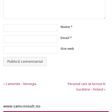
Nume
*
Email
*
Site web
«
Cameriste – Norvegia
Personal care să lucreze în
bucătărie – Finland
»
www.samconsult.no