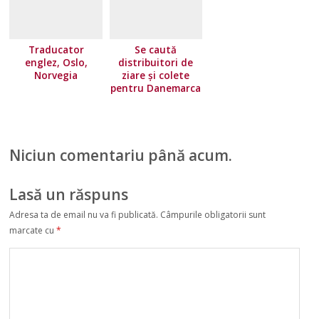
Traducator
Se caută
englez, Oslo,
distribuitori de
Norvegia
ziare şi colete
pentru Danemarca
Niciun comentariu până acum.
Lasă un răspuns
Adresa ta de email nu va fi publicată.
Câmpurile obligatorii sunt
marcate cu
*