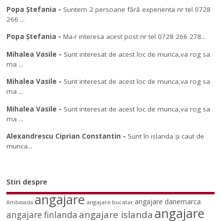
Popa Ștefania
-
Suntem 2 persoane fără experienta nr tel 0728
266 ...
Popa Ștefania
-
Ma-r interesa acest post nr tel 0728 266 278...
Mihalea Vasile
-
Sunt interesat de acest loc de munca,va rog sa
ma ...
Mihalea Vasile
-
Sunt interesat de acest loc de munca,va rog sa
ma ...
Mihalea Vasile
-
Sunt interesat de acest loc de munca,va rog sa
ma ...
Alexandrescu Ciprian Constantin
-
Sunt în islanda și caut de
munca...
Stiri despre
angajare
angajare danemarca
angajare bucatar
Ambasada
angajare
angajare islanda
angajare finlanda