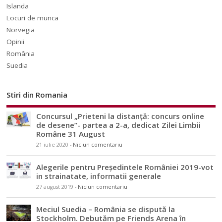
Islanda
Locuri de munca
Norvegia
Opinii
România
Suedia
Stiri din Romania
Concursul „Prieteni la distanță: concurs online
de desene”- partea a 2-a, dedicat Zilei Limbii
Române 31 August
21 iulie 2020
-
Niciun comentariu
Alegerile pentru Președintele României 2019-vot
in strainatate, informatii generale
27 august 2019
-
Niciun comentariu
Meciul Suedia – România se dispută la
Stockholm. Debutăm pe Friends Arena în