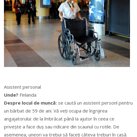
Asistent personal
Unde?
Finlanda
Despre locul de muncă:
se caută un asistent personl pentru
un bărbat de 59 de ani. Vă veți ocupa de îngrijirea
angajatorului: de la îmbrăcat până la ajutor în ceea ce
privește a face duș sau ridicare din scaunul cu rotile. De
asemenea, uneori va trebui să faceți câteva treburi în casă.