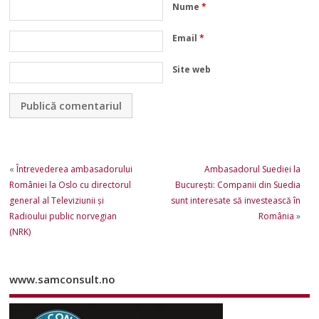
Nume
*
Email
*
Site web
«
Întrevederea ambasadorului
Ambasadorul Suediei la
României la Oslo cu directorul
București: Companii din Suedia
general al Televiziunii şi
sunt interesate să investească în
Radioului public norvegian
România
»
(NRK)
www.samconsult.no