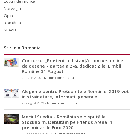
Locuri de munca
Norvegia
Opinii
România
Suedia
Stiri din Romania
Concursul „Prieteni la distanță: concurs online
de desene”- partea a 2-a, dedicat Zilei Limbii
Române 31 August
21 iulie 2020
-
Niciun comentariu
Alegerile pentru Președintele României 2019-vot
in strainatate, informatii generale
27 august 2019
-
Niciun comentariu
Meciul Suedia – România se dispută la
Stockholm. Debutăm pe Friends Arena în
preliminariile Euro 2020
21 decembrie 2018
-
Niciun comentariu