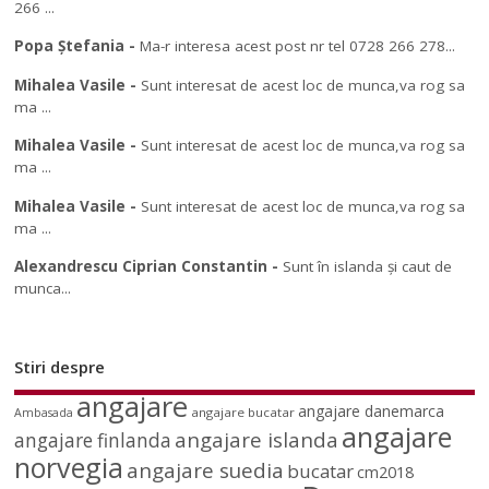
266 ...
Popa Ștefania
-
Ma-r interesa acest post nr tel 0728 266 278...
Mihalea Vasile
-
Sunt interesat de acest loc de munca,va rog sa
ma ...
Mihalea Vasile
-
Sunt interesat de acest loc de munca,va rog sa
ma ...
Mihalea Vasile
-
Sunt interesat de acest loc de munca,va rog sa
ma ...
Alexandrescu Ciprian Constantin
-
Sunt în islanda și caut de
munca...
Stiri despre
angajare
angajare danemarca
angajare bucatar
Ambasada
angajare
angajare islanda
angajare finlanda
norvegia
angajare suedia
bucatar
cm2018