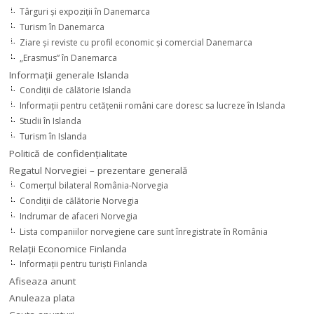
Târguri şi expoziţii în Danemarca
Turism în Danemarca
Ziare şi reviste cu profil economic şi comercial Danemarca
„Erasmus” în Danemarca
Informaţii generale Islanda
Condiţii de călătorie Islanda
Informaţii pentru cetăţenii români care doresc sa lucreze în Islanda
Studii în Islanda
Turism în Islanda
Politică de confidențialitate
Regatul Norvegiei – prezentare generală
Comerţul bilateral România-Norvegia
Condiții de călătorie Norvegia
Indrumar de afaceri Norvegia
Lista companiilor norvegiene care sunt înregistrate în România
Relaţii Economice Finlanda
Informaţii pentru turişti Finlanda
Afiseaza anunt
Anuleaza plata