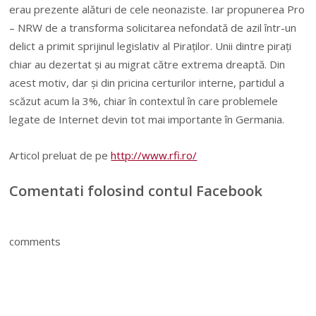
erau prezente alături de cele neonaziste. Iar propunerea Pro
– NRW de a transforma solicitarea nefondată de azil într-un
delict a primit sprijinul legislativ al Piraților. Unii dintre pirați
chiar au dezertat și au migrat către extrema dreaptă. Din
acest motiv, dar și din pricina certurilor interne, partidul a
scăzut acum la 3%, chiar în contextul în care problemele
legate de Internet devin tot mai importante în Germania.
Articol preluat de pe
http://www.rfi.ro/
Comentati folosind contul Facebook
comments