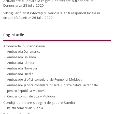
Actualizare cu privire la regimul de trecere a frontierei în
Danemarca
28 iulie 2020
Vikingii ar fi fost infectaţi cu variolă şi ar fi răspândit boala în
timpul călătoriilor
26 iulie 2020
Pagini utile
Ambasade in Scandinavia
Ambasada Danemarca
Ambasada Finlanda
Ambasada Islanda
Ambasada Norvegia
Ambasada Suedia
Ambasade şi oficii consulare ale Republicii Moldova
Ambasade şi oficii consulare cu sediul în străinătate, acreditate
pentru Republica Moldova
Centrul comun de Vize – Moldova
Condiţii de intrare şi regim de şedere Suedia
Relatii comerciale Suedia