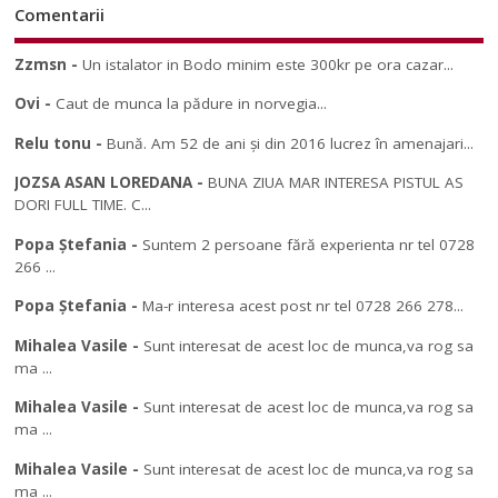
Comentarii
Zzmsn
-
Un istalator in Bodo minim este 300kr pe ora cazar...
Ovi
-
Caut de munca la pădure in norvegia...
Relu tonu
-
Bună. Am 52 de ani și din 2016 lucrez în amenajari...
JOZSA ASAN LOREDANA
-
BUNA ZIUA MAR INTERESA PISTUL AS
DORI FULL TIME. C...
Popa Ștefania
-
Suntem 2 persoane fără experienta nr tel 0728
266 ...
Popa Ștefania
-
Ma-r interesa acest post nr tel 0728 266 278...
Mihalea Vasile
-
Sunt interesat de acest loc de munca,va rog sa
ma ...
Mihalea Vasile
-
Sunt interesat de acest loc de munca,va rog sa
ma ...
Mihalea Vasile
-
Sunt interesat de acest loc de munca,va rog sa
ma ...