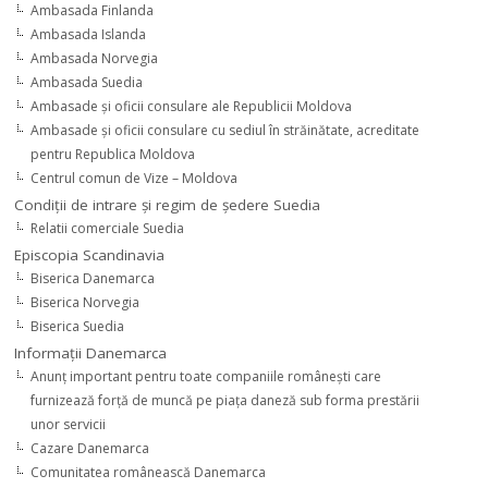
Ambasada Finlanda
Ambasada Islanda
Ambasada Norvegia
Ambasada Suedia
Ambasade şi oficii consulare ale Republicii Moldova
Ambasade şi oficii consulare cu sediul în străinătate, acreditate
pentru Republica Moldova
Centrul comun de Vize – Moldova
Condiţii de intrare şi regim de şedere Suedia
Relatii comerciale Suedia
Episcopia Scandinavia
Biserica Danemarca
Biserica Norvegia
Biserica Suedia
Informaţii Danemarca
Anunţ important pentru toate companiile româneşti care
furnizează forţă de muncă pe piaţa daneză sub forma prestării
unor servicii
Cazare Danemarca
Comunitatea românească Danemarca