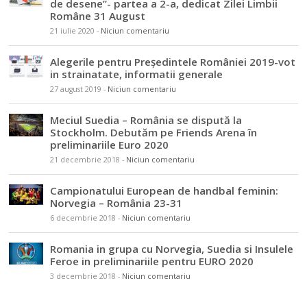
de desene”- partea a 2-a, dedicat Zilei Limbii
Române 31 August
21 iulie 2020
-
Niciun comentariu
Alegerile pentru Președintele României 2019-vot
in strainatate, informatii generale
27 august 2019
-
Niciun comentariu
Meciul Suedia – România se dispută la
Stockholm. Debutăm pe Friends Arena în
preliminariile Euro 2020
21 decembrie 2018
-
Niciun comentariu
Campionatului European de handbal feminin:
Norvegia – România 23-31
6 decembrie 2018
-
Niciun comentariu
Romania in grupa cu Norvegia, Suedia si Insulele
Feroe in preliminariile pentru EURO 2020
3 decembrie 2018
-
Niciun comentariu