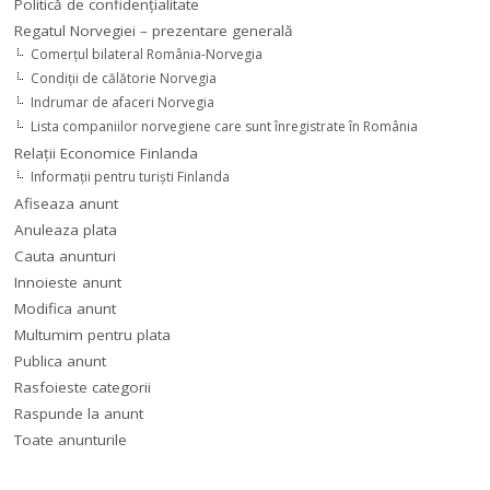
Politică de confidențialitate
Regatul Norvegiei – prezentare generală
Comerţul bilateral România-Norvegia
Condiții de călătorie Norvegia
Indrumar de afaceri Norvegia
Lista companiilor norvegiene care sunt înregistrate în România
Relaţii Economice Finlanda
Informaţii pentru turişti Finlanda
Afiseaza anunt
Anuleaza plata
Cauta anunturi
Innoieste anunt
Modifica anunt
Multumim pentru plata
Publica anunt
Rasfoieste categorii
Raspunde la anunt
Toate anunturile