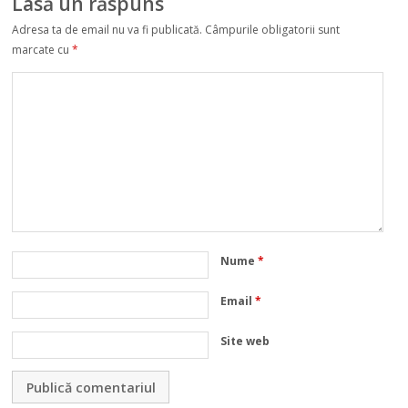
Lasă un răspuns
Adresa ta de email nu va fi publicată.
Câmpurile obligatorii sunt
marcate cu
*
Nume
*
Email
*
Site web