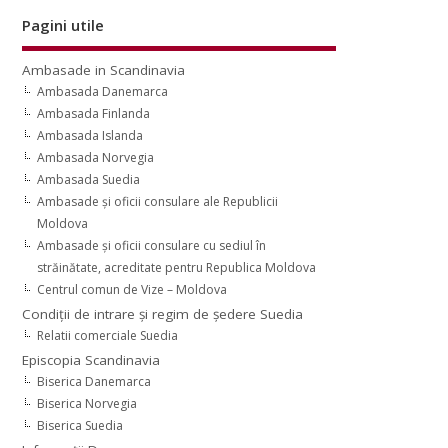
Pagini utile
Ambasade in Scandinavia
Ambasada Danemarca
Ambasada Finlanda
Ambasada Islanda
Ambasada Norvegia
Ambasada Suedia
Ambasade şi oficii consulare ale Republicii
Moldova
Ambasade şi oficii consulare cu sediul în
străinătate, acreditate pentru Republica Moldova
Centrul comun de Vize – Moldova
Condiţii de intrare şi regim de şedere Suedia
Relatii comerciale Suedia
Episcopia Scandinavia
Biserica Danemarca
Biserica Norvegia
Biserica Suedia