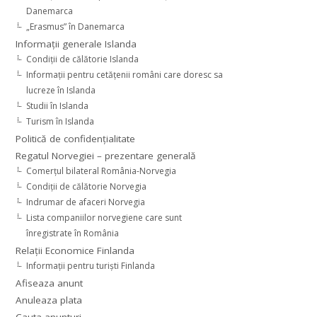
Danemarca
„Erasmus” în Danemarca
Informaţii generale Islanda
Condiţii de călătorie Islanda
Informaţii pentru cetăţenii români care doresc sa
lucreze în Islanda
Studii în Islanda
Turism în Islanda
Politică de confidențialitate
Regatul Norvegiei – prezentare generală
Comerţul bilateral România-Norvegia
Condiții de călătorie Norvegia
Indrumar de afaceri Norvegia
Lista companiilor norvegiene care sunt
înregistrate în România
Relaţii Economice Finlanda
Informaţii pentru turişti Finlanda
Afiseaza anunt
Anuleaza plata