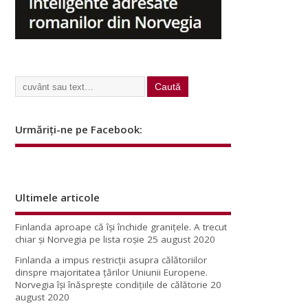
Urmăriți-ne pe Facebook:
Ultimele articole
Finlanda aproape că își închide granițele. A trecut
chiar și Norvegia pe lista roșie
25 august 2020
Finlanda a impus restricţii asupra călătoriilor
dinspre majoritatea ţărilor Uniunii Europene.
Norvegia își înăsprește condițiile de călătorie
20
august 2020