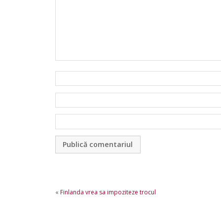
«
Finlanda vrea sa impoziteze trocul