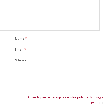
Nume
*
Email
*
Site web
Amenda pentru deranjarea ursilor polari, in Norvegia
(Video)
»