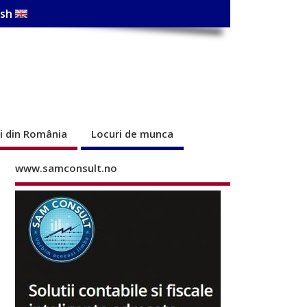
ish
ri din România
Locuri de munca
www.samconsult.no