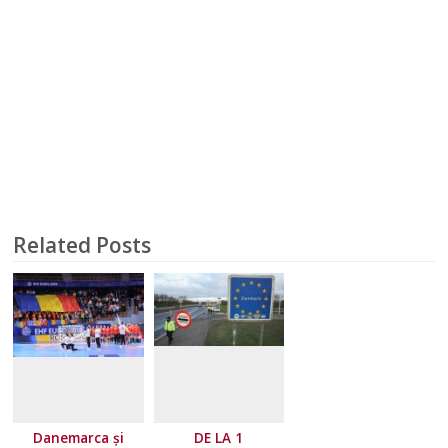
Related Posts
Danemarca și
DE LA 1