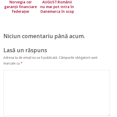
Norvegia cer
AUGUST:Românii
garanții financiare
nu mai pot intra în
federației
Danemarca în scop
europene!
turistic
Niciun comentariu până acum.
Lasă un răspuns
Adresa ta de email nu va fi publicată.
Câmpurile obligatorii sunt
marcate cu
*