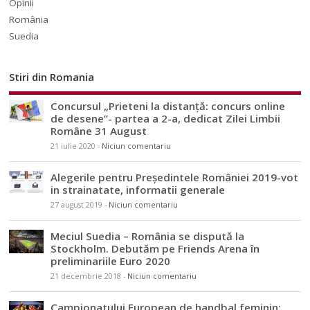
Opinii
România
Suedia
Stiri din Romania
Concursul „Prieteni la distanță: concurs online
de desene”- partea a 2-a, dedicat Zilei Limbii
Române 31 August
21 iulie 2020
-
Niciun comentariu
Alegerile pentru Președintele României 2019-vot
in strainatate, informatii generale
27 august 2019
-
Niciun comentariu
Meciul Suedia – România se dispută la
Stockholm. Debutăm pe Friends Arena în
preliminariile Euro 2020
21 decembrie 2018
-
Niciun comentariu
Campionatului European de handbal feminin: