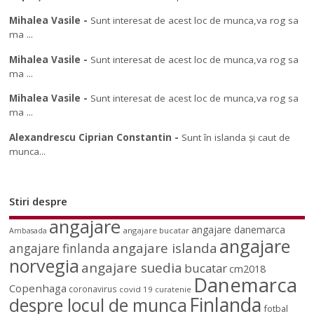
Mihalea Vasile
-
Sunt interesat de acest loc de munca,va rog sa
ma ...
Mihalea Vasile
-
Sunt interesat de acest loc de munca,va rog sa
ma ...
Mihalea Vasile
-
Sunt interesat de acest loc de munca,va rog sa
ma ...
Alexandrescu Ciprian Constantin
-
Sunt în islanda și caut de
munca...
Stiri despre
angajare
angajare danemarca
angajare bucatar
Ambasada
angajare
angajare islanda
angajare finlanda
norvegia
angajare suedia
bucatar
cm2018
Danemarca
Copenhaga
coronavirus
covid 19
curatenie
Finlanda
despre locul de munca
fotbal