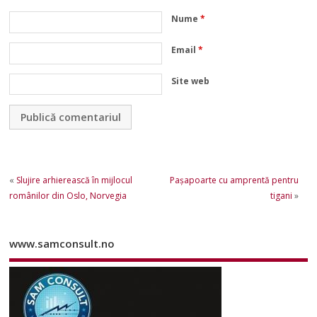
Nume
*
Email
*
Site web
«
Slujire arhierească în mijlocul
Pașapoarte cu amprentă pentru
românilor din Oslo, Norvegia
tigani
»
www.samconsult.no