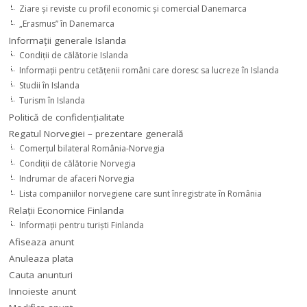
Ziare şi reviste cu profil economic şi comercial Danemarca
„Erasmus” în Danemarca
Informaţii generale Islanda
Condiţii de călătorie Islanda
Informaţii pentru cetăţenii români care doresc sa lucreze în Islanda
Studii în Islanda
Turism în Islanda
Politică de confidențialitate
Regatul Norvegiei – prezentare generală
Comerţul bilateral România-Norvegia
Condiții de călătorie Norvegia
Indrumar de afaceri Norvegia
Lista companiilor norvegiene care sunt înregistrate în România
Relaţii Economice Finlanda
Informaţii pentru turişti Finlanda
Afiseaza anunt
Anuleaza plata
Cauta anunturi
Innoieste anunt