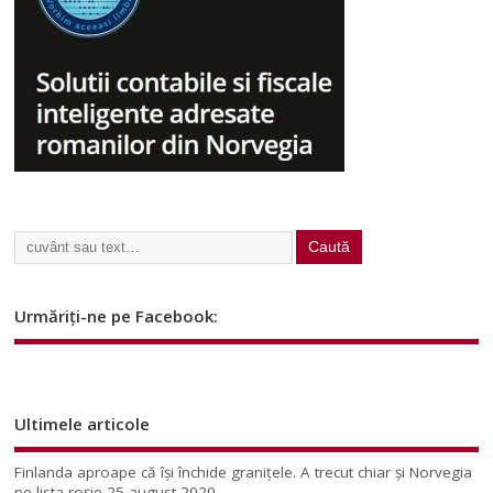
Urmăriți-ne pe Facebook:
Ultimele articole
Finlanda aproape că își închide granițele. A trecut chiar și Norvegia
pe lista roșie
25 august 2020