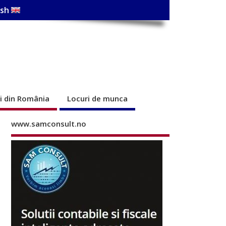
ish
ri din România
Locuri de munca
www.samconsult.no