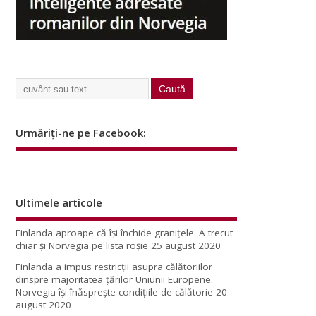
Urmăriți-ne pe Facebook:
Ultimele articole
Finlanda aproape că își închide granițele. A trecut
chiar și Norvegia pe lista roșie
25 august 2020
Finlanda a impus restricţii asupra călătoriilor
dinspre majoritatea ţărilor Uniunii Europene.
Norvegia își înăsprește condițiile de călătorie
20
august 2020