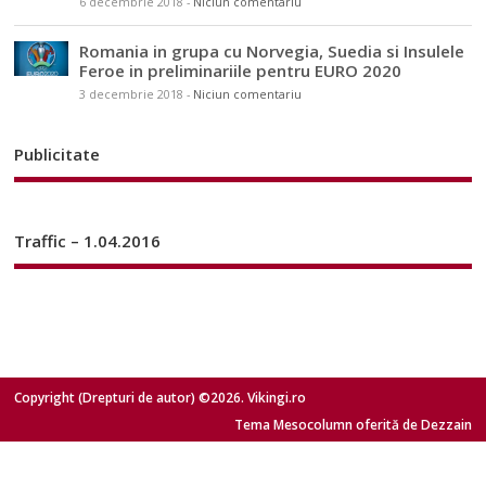
6 decembrie 2018
-
Niciun comentariu
Romania in grupa cu Norvegia, Suedia si Insulele
Feroe in preliminariile pentru EURO 2020
3 decembrie 2018
-
Niciun comentariu
Publicitate
Traffic – 1.04.2016
Copyright (Drepturi de autor) ©2026. Vikingi.ro
Tema Mesocolumn oferită de Dezzain