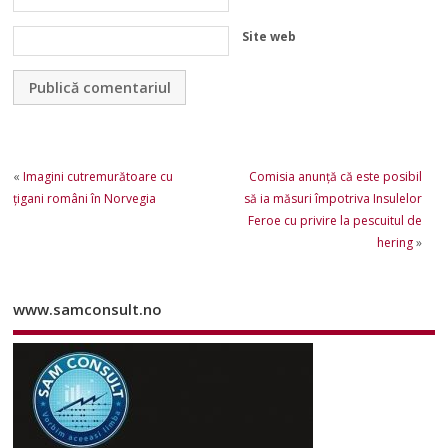
Site web
«
Imagini cutremurătoare cu
Comisia anunță că este posibil
țigani români în Norvegia
să ia măsuri împotriva Insulelor
Feroe cu privire la pescuitul de
hering
»
www.samconsult.no