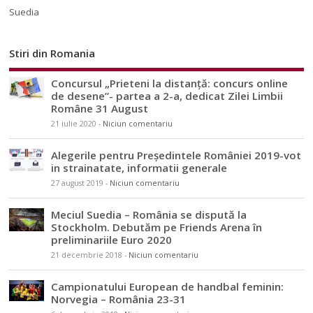
Suedia
Stiri din Romania
Concursul „Prieteni la distanță: concurs online
de desene”- partea a 2-a, dedicat Zilei Limbii
Române 31 August
21 iulie 2020
-
Niciun comentariu
Alegerile pentru Președintele României 2019-vot
in strainatate, informatii generale
27 august 2019
-
Niciun comentariu
Meciul Suedia – România se dispută la
Stockholm. Debutăm pe Friends Arena în
preliminariile Euro 2020
21 decembrie 2018
-
Niciun comentariu
Campionatului European de handbal feminin:
Norvegia – România 23-31