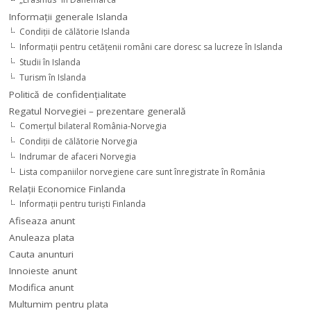
Informaţii generale Islanda
Condiţii de călătorie Islanda
Informaţii pentru cetăţenii români care doresc sa lucreze în Islanda
Studii în Islanda
Turism în Islanda
Politică de confidențialitate
Regatul Norvegiei – prezentare generală
Comerţul bilateral România-Norvegia
Condiții de călătorie Norvegia
Indrumar de afaceri Norvegia
Lista companiilor norvegiene care sunt înregistrate în România
Relaţii Economice Finlanda
Informaţii pentru turişti Finlanda
Afiseaza anunt
Anuleaza plata
Cauta anunturi
Innoieste anunt
Modifica anunt
Multumim pentru plata