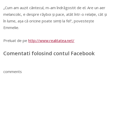
„Cum am auzit cântecul, m-am îndrăgostit de el. Are un aer
melancolic, e despre răyboi și pace, atât într-o relație, cât și
în lume, așa că oricine poate simți la fel”, povestește
Emmelie.
Preluat de pe
http://www.realitatea.net/
Comentati folosind contul Facebook
comments