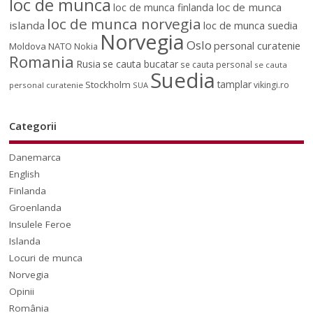
loc de munca
loc de munca
loc de munca finlanda
loc de munca norvegia
islanda
loc de munca suedia
Norvegia
Oslo
personal curatenie
Moldova
NATO
Nokia
Romania
Rusia
se cauta bucatar
se cauta personal
se cauta
Suedia
tamplar
Stockholm
vikingi.ro
personal curatenie
SUA
Categorii
Danemarca
English
Finlanda
Groenlanda
Insulele Feroe
Islanda
Locuri de munca
Norvegia
Opinii
România