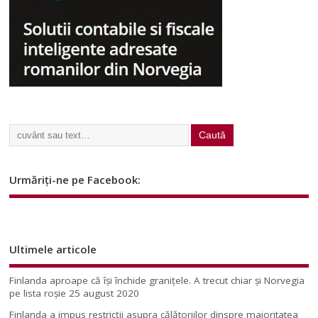
Urmăriți-ne pe Facebook:
Ultimele articole
Finlanda aproape că își închide granițele. A trecut chiar și Norvegia
pe lista roșie
25 august 2020
Finlanda a impus restricţii asupra călătoriilor dinspre majoritatea