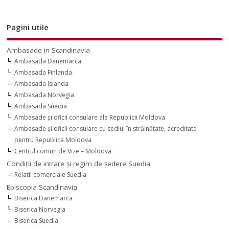
Pagini utile
Ambasade in Scandinavia
Ambasada Danemarca
Ambasada Finlanda
Ambasada Islanda
Ambasada Norvegia
Ambasada Suedia
Ambasade şi oficii consulare ale Republicii Moldova
Ambasade şi oficii consulare cu sediul în străinătate, acreditate
pentru Republica Moldova
Centrul comun de Vize – Moldova
Condiţii de intrare şi regim de şedere Suedia
Relatii comerciale Suedia
Episcopia Scandinavia
Biserica Danemarca
Biserica Norvegia
Biserica Suedia