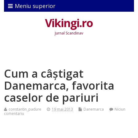
Meniu superior
Vikingi.ro
Jurnal Scandinav
Cum a câștigat
Danemarca, favorita
caselor de pariuri
constantin_padure
19 mai 2013
Danemarca
Niciun
comentariu