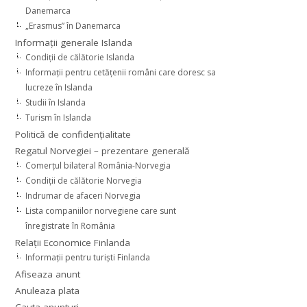
Danemarca
„Erasmus” în Danemarca
Informaţii generale Islanda
Condiţii de călătorie Islanda
Informaţii pentru cetăţenii români care doresc sa
lucreze în Islanda
Studii în Islanda
Turism în Islanda
Politică de confidențialitate
Regatul Norvegiei – prezentare generală
Comerţul bilateral România-Norvegia
Condiții de călătorie Norvegia
Indrumar de afaceri Norvegia
Lista companiilor norvegiene care sunt
înregistrate în România
Relaţii Economice Finlanda
Informaţii pentru turişti Finlanda
Afiseaza anunt
Anuleaza plata