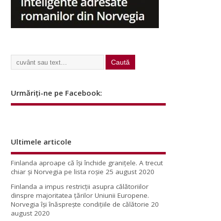
Urmăriți-ne pe Facebook:
Ultimele articole
Finlanda aproape că își închide granițele. A trecut
chiar și Norvegia pe lista roșie
25 august 2020
Finlanda a impus restricţii asupra călătoriilor
dinspre majoritatea ţărilor Uniunii Europene.
Norvegia își înăsprește condițiile de călătorie
20
august 2020