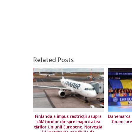
Related Posts
Finlanda a impus restricţii asupra
Danemarca ș
călătoriilor dinspre majoritatea
financiar
ţărilor Uniunii Europene. Norvegia