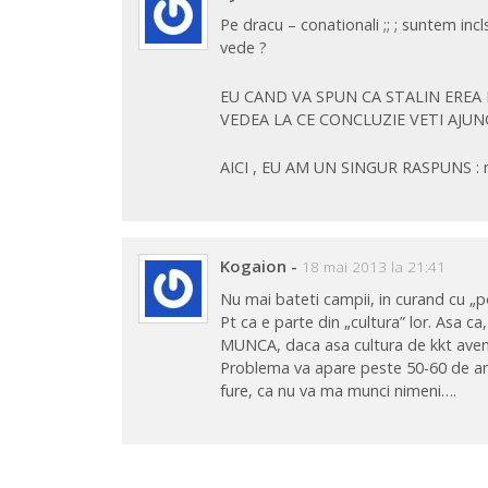
Pe dracu – conationali ;; ; suntem inclsi
vede ?
EU CAND VA SPUN CA STALIN EREA L
VEDEA LA CE CONCLUZIE VETI AJUNG
AICI , EU AM UN SINGUR RASPUNS : 
Kogaion
-
18 mai 2013 la 21:41
Nu mai bateti campii, in curand cu „pol
Pt ca e parte din „cultura” lor. Asa ca,
MUNCA, daca asa cultura de kkt ave
Problema va apare peste 50-60 de ani 
fure, ca nu va ma munci nimeni….