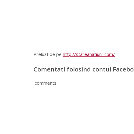
Preluat de pe
http://stareanatiunii.com/
Comentati folosind contul Faceb
comments