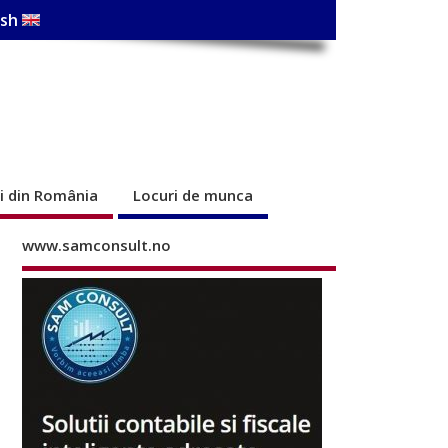
ish
ri din România
Locuri de munca
www.samconsult.no