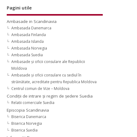
Pagini utile
Ambasade in Scandinavia
Ambasada Danemarca
Ambasada Finlanda
Ambasada Islanda
Ambasada Norvegia
Ambasada Suedia
Ambasade şi oficii consulare ale Republicii
Moldova
Ambasade şi oficii consulare cu sediul în
străinătate, acreditate pentru Republica Moldova
Centrul comun de Vize – Moldova
Condiţii de intrare şi regim de şedere Suedia
Relatii comerciale Suedia
Episcopia Scandinavia
Biserica Danemarca
Biserica Norvegia
Biserica Suedia