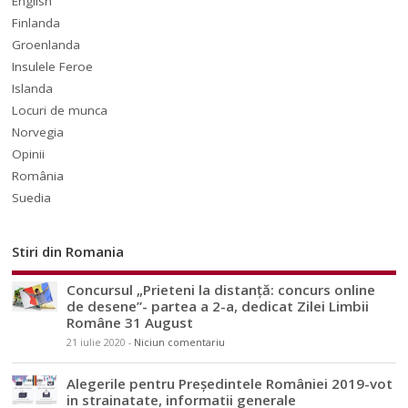
English
Finlanda
Groenlanda
Insulele Feroe
Islanda
Locuri de munca
Norvegia
Opinii
România
Suedia
Stiri din Romania
Concursul „Prieteni la distanță: concurs online
de desene”- partea a 2-a, dedicat Zilei Limbii
Române 31 August
21 iulie 2020
-
Niciun comentariu
Alegerile pentru Președintele României 2019-vot
in strainatate, informatii generale