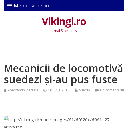
Meniu superior
Vikingi.ro
Jurnal Scandinav
Mecanicii de locomotivă
suedezi şi-au pus fuste
constantin_padure
10 iunie 2013
Suedia
Un comentariu