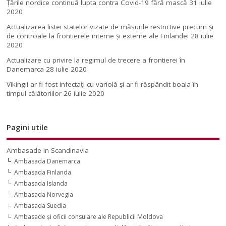
Țările nordice continuă lupta contra Covid-19 fără mască
31 iulie
2020
Actualizarea listei statelor vizate de măsurile restrictive precum și
de controale la frontierele interne și externe ale Finlandei
28 iulie
2020
Actualizare cu privire la regimul de trecere a frontierei în
Danemarca
28 iulie 2020
Vikingii ar fi fost infectaţi cu variolă şi ar fi răspândit boala în
timpul călătoriilor
26 iulie 2020
Pagini utile
Ambasade in Scandinavia
Ambasada Danemarca
Ambasada Finlanda
Ambasada Islanda
Ambasada Norvegia
Ambasada Suedia
Ambasade şi oficii consulare ale Republicii Moldova