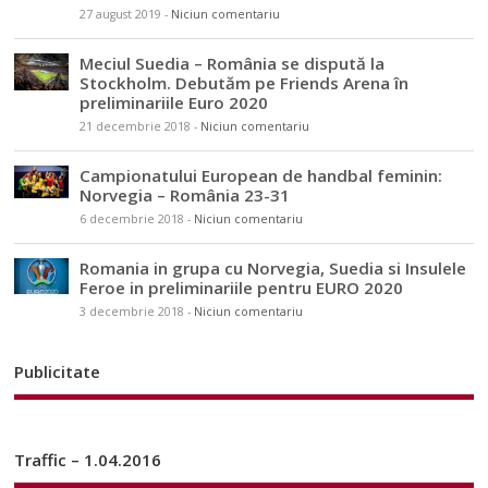
27 august 2019
-
Niciun comentariu
Meciul Suedia – România se dispută la
Stockholm. Debutăm pe Friends Arena în
preliminariile Euro 2020
21 decembrie 2018
-
Niciun comentariu
Campionatului European de handbal feminin:
Norvegia – România 23-31
6 decembrie 2018
-
Niciun comentariu
Romania in grupa cu Norvegia, Suedia si Insulele
Feroe in preliminariile pentru EURO 2020
3 decembrie 2018
-
Niciun comentariu
Publicitate
Traffic – 1.04.2016