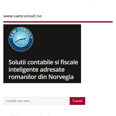
www.samconsult.no