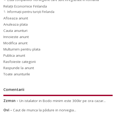
Relaţii Economice Finlanda
Informaţii pentru turişti Finlanda
Afiseaza anunt
Anuleaza plata
Cauta anunturi
Innoieste anunt
Modifica anunt
Multumim pentru plata
Publica anunt
Rasfoieste categorii
Raspunde la anunt
Toate anunturile
Comentarii
Zzmsn
-
Un istalator in Bodo minim este 300kr pe ora cazar...
Ovi
-
Caut de munca la pădure in norvegia...