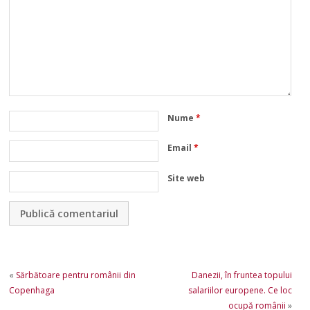
Nume
*
Email
*
Site web
«
Sărbătoare pentru românii din
Danezii, în fruntea topului
Copenhaga
salariilor europene. Ce loc
ocupă românii
»