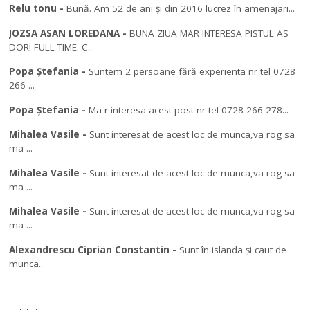
Relu tonu
-
Bună. Am 52 de ani și din 2016 lucrez în amenajari...
JOZSA ASAN LOREDANA
-
BUNA ZIUA MAR INTERESA PISTUL AS
DORI FULL TIME. C...
Popa Ștefania
-
Suntem 2 persoane fără experienta nr tel 0728
266 ...
Popa Ștefania
-
Ma-r interesa acest post nr tel 0728 266 278...
Mihalea Vasile
-
Sunt interesat de acest loc de munca,va rog sa
ma ...
Mihalea Vasile
-
Sunt interesat de acest loc de munca,va rog sa
ma ...
Mihalea Vasile
-
Sunt interesat de acest loc de munca,va rog sa
ma ...
Alexandrescu Ciprian Constantin
-
Sunt în islanda și caut de
munca...