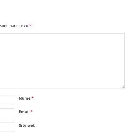
 sunt marcate cu
*
Nume
*
Email
*
Site web