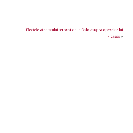
Efectele atentatului terorist de la Oslo asupra operelor lui
Picasso
»