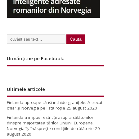
Urmăriți-ne pe Facebook:
Ultimele articole
Finlanda aproape că își închide granițele. A trecut
chiar și Norvegia pe lista roșie
25 august 2020
Finlanda a impus restricţii asupra călătoriilor
dinspre majoritatea ţărilor Uniunii Europene.
Norvegia își înăsprește condițiile de călătorie
20
august 2020