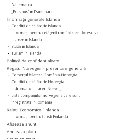
Danemarca
„Erasmus” în Danemarca
Informaţii generale Islanda
Condiţii de călătorie Islanda
Informaţii pentru cetăţenii români care doresc sa
lucreze în Islanda
Studii în Islanda
Turism în Islanda
Politică de confidențialitate
Regatul Norvegiei – prezentare generală
Comerţul bilateral România-Norvegia
Condiții de călătorie Norvegia
Indrumar de afaceri Norvegia
Lista companiilor norvegiene care sunt
înregistrate în România
Relaţii Economice Finlanda
Informaţii pentru turişti Finlanda
Afiseaza anunt
Anuleaza plata