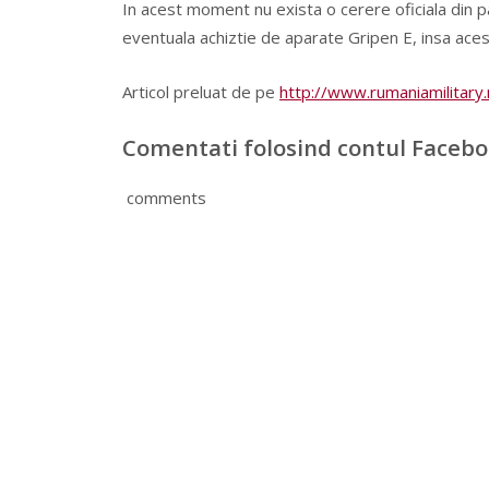
In acest moment nu exista o cerere oficiala din pa
eventuala achiztie de aparate Gripen E, insa acest 
Articol preluat de pe
http://www.rumaniamilitary.
Comentati folosind contul Faceb
comments