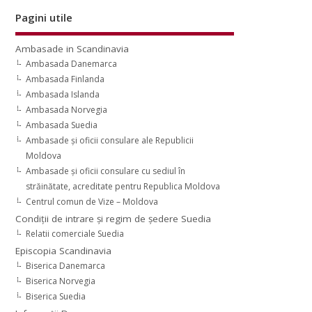
Pagini utile
Ambasade in Scandinavia
Ambasada Danemarca
Ambasada Finlanda
Ambasada Islanda
Ambasada Norvegia
Ambasada Suedia
Ambasade şi oficii consulare ale Republicii
Moldova
Ambasade şi oficii consulare cu sediul în
străinătate, acreditate pentru Republica Moldova
Centrul comun de Vize – Moldova
Condiţii de intrare şi regim de şedere Suedia
Relatii comerciale Suedia
Episcopia Scandinavia
Biserica Danemarca
Biserica Norvegia
Biserica Suedia