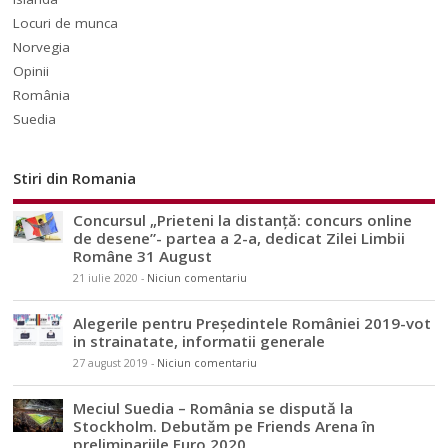
Locuri de munca
Norvegia
Opinii
România
Suedia
Stiri din Romania
Concursul „Prieteni la distanță: concurs online
de desene”- partea a 2-a, dedicat Zilei Limbii
Române 31 August
21 iulie 2020
-
Niciun comentariu
Alegerile pentru Președintele României 2019-vot
in strainatate, informatii generale
27 august 2019
-
Niciun comentariu
Meciul Suedia – România se dispută la
Stockholm. Debutăm pe Friends Arena în
preliminariile Euro 2020