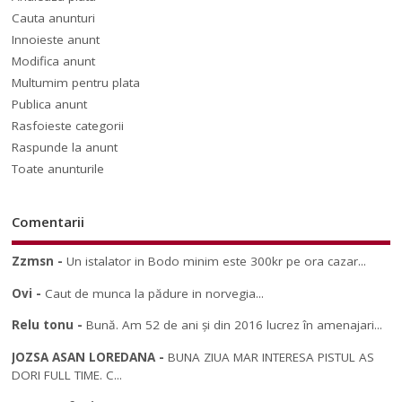
Cauta anunturi
Innoieste anunt
Modifica anunt
Multumim pentru plata
Publica anunt
Rasfoieste categorii
Raspunde la anunt
Toate anunturile
Comentarii
Zzmsn
-
Un istalator in Bodo minim este 300kr pe ora cazar...
Ovi
-
Caut de munca la pădure in norvegia...
Relu tonu
-
Bună. Am 52 de ani și din 2016 lucrez în amenajari...
JOZSA ASAN LOREDANA
-
BUNA ZIUA MAR INTERESA PISTUL AS
DORI FULL TIME. C...