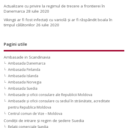
Actualizare cu privire la regimul de trecere a frontierei în
Danemarca
28 iulie 2020
Vikingii ar fi fost infectaţi cu variolă şi ar fi răspândit boala în
timpul călătoriilor
26 iulie 2020
Pagini utile
Ambasade in Scandinavia
Ambasada Danemarca
Ambasada Finlanda
Ambasada Islanda
Ambasada Norvegia
Ambasada Suedia
Ambasade şi oficii consulare ale Republicii Moldova
Ambasade şi oficii consulare cu sediul în străinătate, acreditate
pentru Republica Moldova
Centrul comun de Vize – Moldova
Condiţii de intrare şi regim de şedere Suedia
Relatii comerciale Suedia