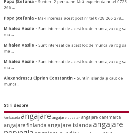
Popa Ștefania
-
Suntem 2 persoane fără experienta nr tel 0728
266 ...
Popa Ștefania
-
Ma-r interesa acest post nr tel 0728 266 278...
Mihalea Vasile
-
Sunt interesat de acest loc de munca,va rog sa
ma ...
Mihalea Vasile
-
Sunt interesat de acest loc de munca,va rog sa
ma ...
Mihalea Vasile
-
Sunt interesat de acest loc de munca,va rog sa
ma ...
Alexandrescu Ciprian Constantin
-
Sunt în islanda și caut de
munca...
Stiri despre
angajare
angajare danemarca
angajare bucatar
Ambasada
angajare
angajare islanda
angajare finlanda
norvegia