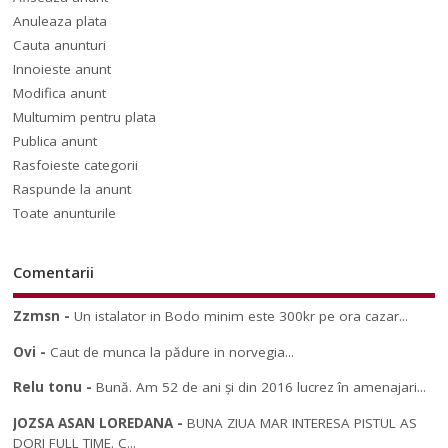
Anuleaza plata
Cauta anunturi
Innoieste anunt
Modifica anunt
Multumim pentru plata
Publica anunt
Rasfoieste categorii
Raspunde la anunt
Toate anunturile
Comentarii
Zzmsn
-
Un istalator in Bodo minim este 300kr pe ora cazar...
Ovi
-
Caut de munca la pădure in norvegia...
Relu tonu
-
Bună. Am 52 de ani și din 2016 lucrez în amenajari...
JOZSA ASAN LOREDANA
-
BUNA ZIUA MAR INTERESA PISTUL AS
DORI FULL TIME. C...