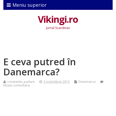
Meniu superior
Vikingi.ro
Jurnal Scandinav
E ceva putred în
Danemarca?
constantin_padure
3 octombrie 2013
Danemarca
Niciun comentariu