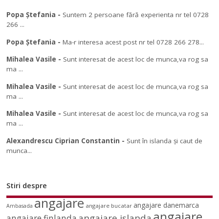
Popa Ștefania
-
Suntem 2 persoane fără experienta nr tel 0728
266 ...
Popa Ștefania
-
Ma-r interesa acest post nr tel 0728 266 278...
Mihalea Vasile
-
Sunt interesat de acest loc de munca,va rog sa
ma ...
Mihalea Vasile
-
Sunt interesat de acest loc de munca,va rog sa
ma ...
Mihalea Vasile
-
Sunt interesat de acest loc de munca,va rog sa
ma ...
Alexandrescu Ciprian Constantin
-
Sunt în islanda și caut de
munca...
Stiri despre
angajare
angajare danemarca
angajare bucatar
Ambasada
angajare
angajare islanda
angajare finlanda