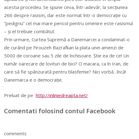
acestui procedeu. Se spune ceva, într-adevăr, la secțiunea
266 despre rasism, dar este normal: într-o democrație cu
“pedigriu” cel mai mare pericol pentru omenire este rasismul
– și el trebuie combătut.
Prin urmare, Curtea Supremă a Danemarcei a condamnat-o
de curând pe Firouzeh Bazrafkan la plata unei amenzi de
5000 de coroane sau 5 zile de închisoare. Știe ea de ce! Un
număr oarecare de lovituri de bici? O macara, ca în Iran, de
care să fie spânzurată pentru blasfemie? Nici vorbă…încă!
Danemarca e o democrație.
Preluat de pe
http://inliniedreapta.net/
Comentati folosind contul Facebook
comments