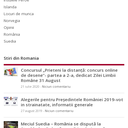
Islanda
Locuri de munca
Norvegia
Opinii
România
Suedia
Stiri din Romania
Concursul „Prieteni la distanță: concurs online
de desene”- partea a 2-a, dedicat Zilei Limbii
Române 31 August
21 iulie 2020
-
Niciun comentariu
Alegerile pentru Președintele României 2019-vot
in strainatate, informatii generale
27 august 2019
-
Niciun comentariu
Meciul Suedia – România se dispută la