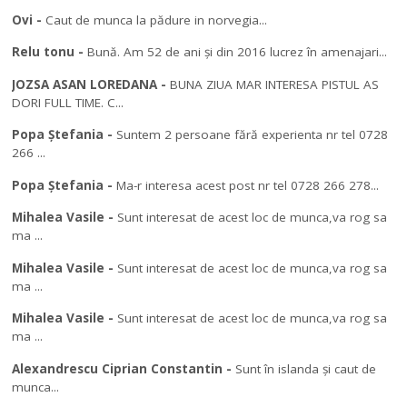
Ovi
-
Caut de munca la pădure in norvegia...
Relu tonu
-
Bună. Am 52 de ani și din 2016 lucrez în amenajari...
JOZSA ASAN LOREDANA
-
BUNA ZIUA MAR INTERESA PISTUL AS
DORI FULL TIME. C...
Popa Ștefania
-
Suntem 2 persoane fără experienta nr tel 0728
266 ...
Popa Ștefania
-
Ma-r interesa acest post nr tel 0728 266 278...
Mihalea Vasile
-
Sunt interesat de acest loc de munca,va rog sa
ma ...
Mihalea Vasile
-
Sunt interesat de acest loc de munca,va rog sa
ma ...
Mihalea Vasile
-
Sunt interesat de acest loc de munca,va rog sa
ma ...
Alexandrescu Ciprian Constantin
-
Sunt în islanda și caut de
munca...