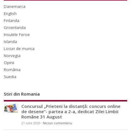
Danemarca
English
Finlanda
Groenlanda
Insulele Feroe
Islanda
Locuri de munca
Norvegia
Opinii
România
Suedia
Stiri din Romania
Concursul „Prieteni la distanță: concurs online
de desene”- partea a 2-a, dedicat Zilei Limbii
Române 31 August
21 iulie 2020
-
Niciun comentariu