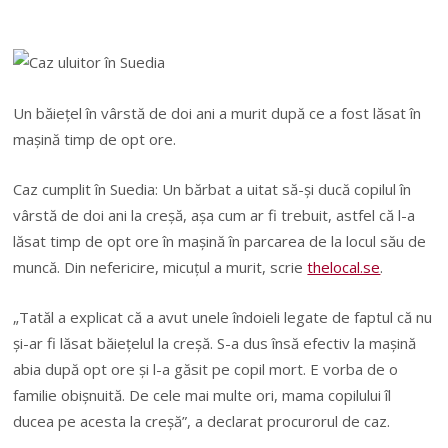
Un băiețel în vârstă de doi ani a murit după ce a fost lăsat în
mașină timp de opt ore.
Caz cumplit în Suedia: Un bărbat a uitat să-și ducă copilul în
vârstă de doi ani la creșă, așa cum ar fi trebuit, astfel că l-a
lăsat timp de opt ore în mașină în parcarea de la locul său de
muncă. Din nefericire, micuțul a murit, scrie
thelocal.se
.
„Tatăl a explicat că a avut unele îndoieli legate de faptul că nu
și-ar fi lăsat băiețelul la creșă. S-a dus însă efectiv la mașină
abia după opt ore și l-a găsit pe copil mort. E vorba de o
familie obișnuită. De cele mai multe ori, mama copilului îl
ducea pe acesta la creșă”, a declarat procurorul de caz.