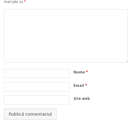
marcate cu
*
Nume
*
Email
*
Site web