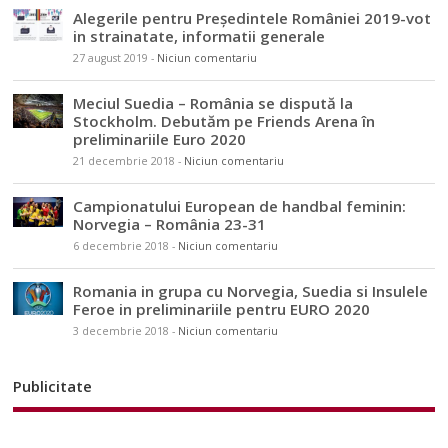
Alegerile pentru Președintele României 2019-vot
in strainatate, informatii generale
27 august 2019
-
Niciun comentariu
Meciul Suedia – România se dispută la
Stockholm. Debutăm pe Friends Arena în
preliminariile Euro 2020
21 decembrie 2018
-
Niciun comentariu
Campionatului European de handbal feminin:
Norvegia – România 23-31
6 decembrie 2018
-
Niciun comentariu
Romania in grupa cu Norvegia, Suedia si Insulele
Feroe in preliminariile pentru EURO 2020
3 decembrie 2018
-
Niciun comentariu
Publicitate