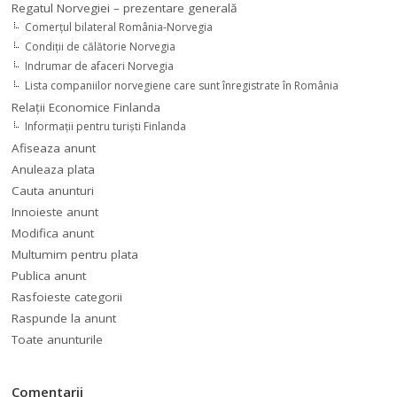
Regatul Norvegiei – prezentare generală
Comerţul bilateral România-Norvegia
Condiții de călătorie Norvegia
Indrumar de afaceri Norvegia
Lista companiilor norvegiene care sunt înregistrate în România
Relaţii Economice Finlanda
Informaţii pentru turişti Finlanda
Afiseaza anunt
Anuleaza plata
Cauta anunturi
Innoieste anunt
Modifica anunt
Multumim pentru plata
Publica anunt
Rasfoieste categorii
Raspunde la anunt
Toate anunturile
Comentarii