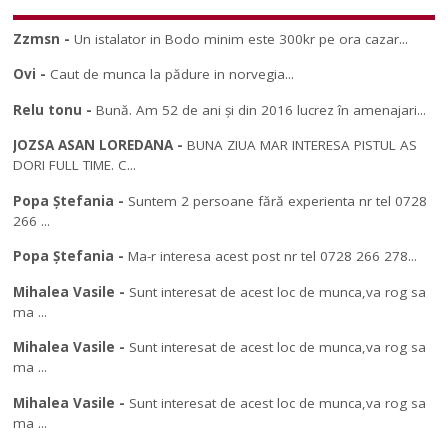
Zzmsn
-
Un istalator in Bodo minim este 300kr pe ora cazar...
Ovi
-
Caut de munca la pădure in norvegia...
Relu tonu
-
Bună. Am 52 de ani și din 2016 lucrez în amenajari...
JOZSA ASAN LOREDANA
-
BUNA ZIUA MAR INTERESA PISTUL AS
DORI FULL TIME. C...
Popa Ștefania
-
Suntem 2 persoane fără experienta nr tel 0728
266 ...
Popa Ștefania
-
Ma-r interesa acest post nr tel 0728 266 278...
Mihalea Vasile
-
Sunt interesat de acest loc de munca,va rog sa
ma ...
Mihalea Vasile
-
Sunt interesat de acest loc de munca,va rog sa
ma ...
Mihalea Vasile
-
Sunt interesat de acest loc de munca,va rog sa
ma ...