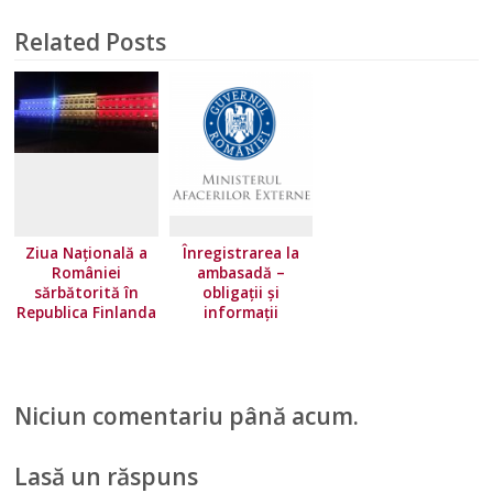
Related Posts
Ziua Națională a
Înregistrarea la
României
ambasadă –
sărbătorită în
obligații și
Republica Finlanda
informații
Niciun comentariu până acum.
Lasă un răspuns