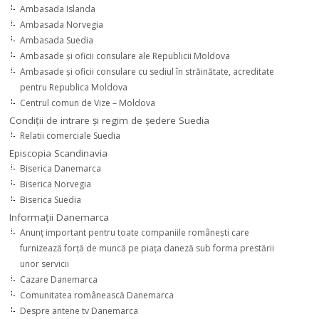
Ambasada Islanda
Ambasada Norvegia
Ambasada Suedia
Ambasade şi oficii consulare ale Republicii Moldova
Ambasade şi oficii consulare cu sediul în străinătate, acreditate
pentru Republica Moldova
Centrul comun de Vize – Moldova
Condiţii de intrare şi regim de şedere Suedia
Relatii comerciale Suedia
Episcopia Scandinavia
Biserica Danemarca
Biserica Norvegia
Biserica Suedia
Informaţii Danemarca
Anunţ important pentru toate companiile româneşti care
furnizează forţă de muncă pe piaţa daneză sub forma prestării
unor servicii
Cazare Danemarca
Comunitatea românească Danemarca
Despre antene tv Danemarca