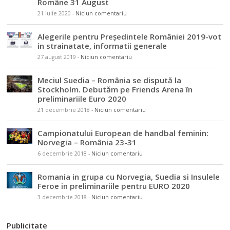
Române 31 August
21 iulie 2020
-
Niciun comentariu
Alegerile pentru Președintele României 2019-vot
in strainatate, informatii generale
27 august 2019
-
Niciun comentariu
Meciul Suedia – România se dispută la
Stockholm. Debutăm pe Friends Arena în
preliminariile Euro 2020
21 decembrie 2018
-
Niciun comentariu
Campionatului European de handbal feminin:
Norvegia – România 23-31
6 decembrie 2018
-
Niciun comentariu
Romania in grupa cu Norvegia, Suedia si Insulele
Feroe in preliminariile pentru EURO 2020
3 decembrie 2018
-
Niciun comentariu
Publicitate