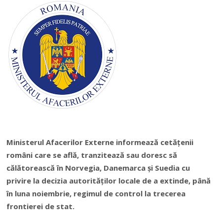
Ministerul Afacerilor Externe informează cetăţenii
români care se află, tranzitează sau doresc să
călătorească în Norvegia, Danemarca şi Suedia cu
privire la decizia autorităţilor locale de a extinde, până
în luna noiembrie, regimul de control la trecerea
frontierei de stat.