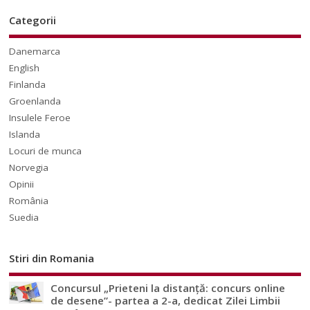
Categorii
Danemarca
English
Finlanda
Groenlanda
Insulele Feroe
Islanda
Locuri de munca
Norvegia
Opinii
România
Suedia
Stiri din Romania
Concursul „Prieteni la distanță: concurs online
de desene”- partea a 2-a, dedicat Zilei Limbii