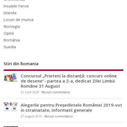
Insulele Feroe
Islanda
Locuri de munca
Norvegia
Opinii
România
Suedia
Stiri din Romania
Concursul „Prieteni la distanță: concurs online
de desene”- partea a 2-a, dedicat Zilei Limbii
Române 31 August
21 iulie 2020
-
Niciun comentariu
Alegerile pentru Președintele României 2019-vot
in strainatate, informatii generale
27 august 2019
-
Niciun comentariu