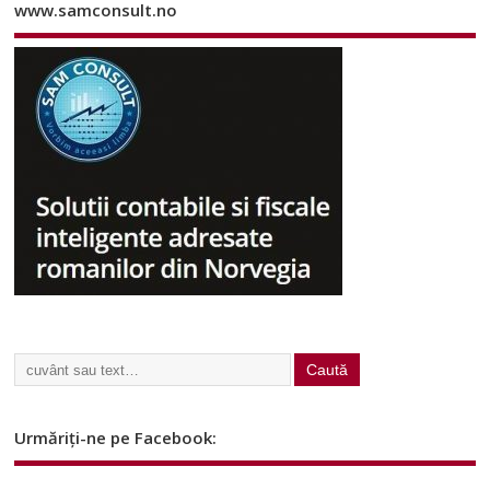
www.samconsult.no
Urmăriți-ne pe Facebook: