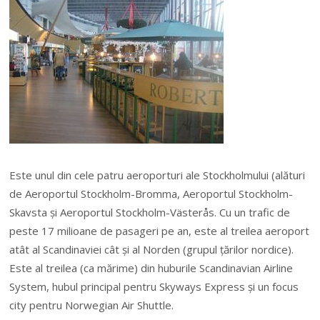
Este unul din cele patru aeroporturi ale Stockholmului (alături
de Aeroportul Stockholm-Bromma, Aeroportul Stockholm-
Skavsta și Aeroportul Stockholm-Västerås. Cu un trafic de
peste 17 milioane de pasageri pe an, este al treilea aeroport
atât al Scandinaviei cât și al Norden (grupul țărilor nordice).
Este al treilea (ca mărime) din huburile Scandinavian Airline
System, hubul principal pentru Skyways Express și un focus
city pentru Norwegian Air Shuttle.