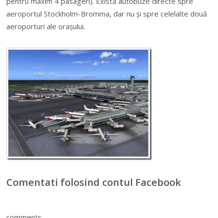
pentru maxim 4 pasageri). Există autobuze directe spre
aeroportul Stockholm-Bromma, dar nu și spre celelalte două
aeroporturi ale orașului.
Comentati folosind contul Facebook
comments