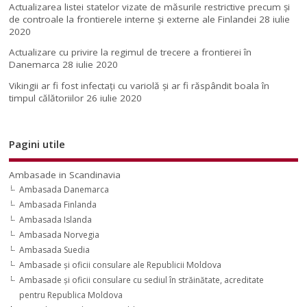
Actualizarea listei statelor vizate de măsurile restrictive precum și
de controale la frontierele interne și externe ale Finlandei
28 iulie
2020
Actualizare cu privire la regimul de trecere a frontierei în
Danemarca
28 iulie 2020
Vikingii ar fi fost infectaţi cu variolă şi ar fi răspândit boala în
timpul călătoriilor
26 iulie 2020
Pagini utile
Ambasade in Scandinavia
Ambasada Danemarca
Ambasada Finlanda
Ambasada Islanda
Ambasada Norvegia
Ambasada Suedia
Ambasade şi oficii consulare ale Republicii Moldova
Ambasade şi oficii consulare cu sediul în străinătate, acreditate
pentru Republica Moldova