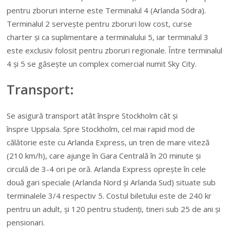
pentru zboruri interne este Terminalul 4 (Arlanda Södra).
Terminalul 2 servește pentru zboruri low cost, curse
charter și ca suplimentare a terminalului 5, iar terminalul 3
este exclusiv folosit pentru zboruri regionale. Între terminalul
4 și 5 se găsește un complex comercial numit Sky City.
Transport:
Se asigură transport atât înspre Stockholm cât și
înspre Uppsala. Spre Stockholm, cel mai rapid mod de
călătorie este cu Arlanda Express, un tren de mare viteză
(210 km/h), care ajunge în Gara Centrală în 20 minute și
circulă de 3-4 ori pe oră. Arlanda Express oprește în cele
două gari speciale (Arlanda Nord și Arlanda Sud) situate sub
terminalele 3/4 respectiv 5. Costul biletului este de 240 kr
pentru un adult, și 120 pentru studenți, tineri sub 25 de ani și
pensionari.