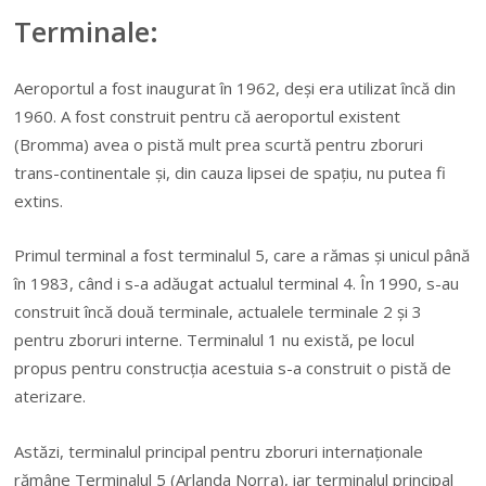
Terminale:
Aeroportul a fost inaugurat în 1962, deși era utilizat încă din
1960. A fost construit pentru că aeroportul existent
(Bromma) avea o pistă mult prea scurtă pentru zboruri
trans-continentale și, din cauza lipsei de spațiu, nu putea fi
extins.
Primul terminal a fost terminalul 5, care a rămas și unicul până
în 1983, când i s-a adăugat actualul terminal 4. În 1990, s-au
construit încă două terminale, actualele terminale 2 și 3
pentru zboruri interne. Terminalul 1 nu există, pe locul
propus pentru construcția acestuia s-a construit o pistă de
aterizare.
Astăzi, terminalul principal pentru zboruri internaționale
rămâne Terminalul 5 (Arlanda Norra), iar terminalul principal