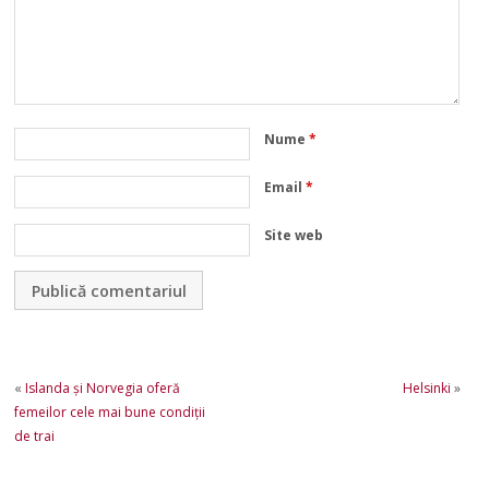
Nume
*
Email
*
Site web
«
Islanda și Norvegia oferă
Helsinki
»
femeilor cele mai bune condiții
de trai