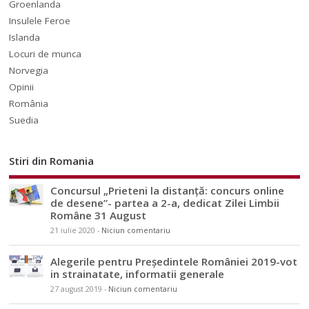
Groenlanda
Insulele Feroe
Islanda
Locuri de munca
Norvegia
Opinii
România
Suedia
Stiri din Romania
Concursul „Prieteni la distanță: concurs online
de desene”- partea a 2-a, dedicat Zilei Limbii
Române 31 August
21 iulie 2020
-
Niciun comentariu
Alegerile pentru Președintele României 2019-vot
in strainatate, informatii generale
27 august 2019
-
Niciun comentariu