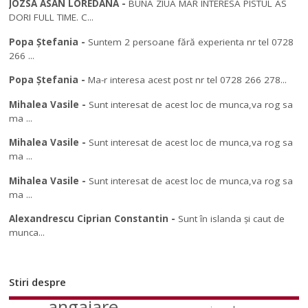
JOZSA ASAN LOREDANA
-
BUNA ZIUA MAR INTERESA PISTUL AS
DORI FULL TIME. C...
Popa Ștefania
-
Suntem 2 persoane fără experienta nr tel 0728
266 ...
Popa Ștefania
-
Ma-r interesa acest post nr tel 0728 266 278...
Mihalea Vasile
-
Sunt interesat de acest loc de munca,va rog sa
ma ...
Mihalea Vasile
-
Sunt interesat de acest loc de munca,va rog sa
ma ...
Mihalea Vasile
-
Sunt interesat de acest loc de munca,va rog sa
ma ...
Alexandrescu Ciprian Constantin
-
Sunt în islanda și caut de
munca...
Stiri despre
angajare