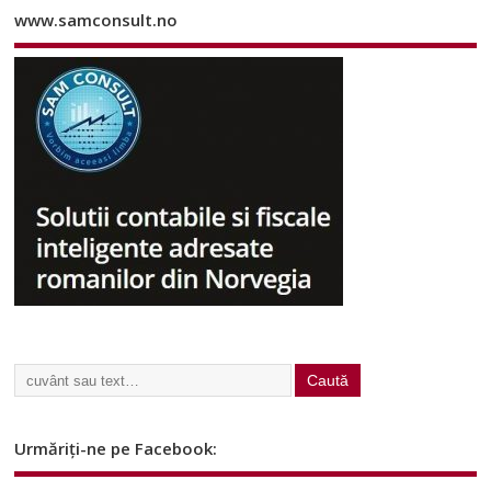
www.samconsult.no
Urmăriți-ne pe Facebook: