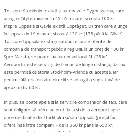
Tot spre Stockholm există și autobuzele Flygbussarna, care
ajung în Cityterminalen în 45-55 minute, și costă 100 kr.
Înspre Uppsala și Gävle există Upptåget, un tren care ajunge
în Uppsala în 19 minute, și costă 130 kr (175 până la Gävle).
Tot spre Uppsala există și autobuze locale oferite de
compania de transport public a regiunii, la un preț de 100 kr.
Spre Märsta, se poate lua autobuzul local SL (25 kr).
Aeroportul este servit și de trenuri de lungă distanță, dar nu
este permisă călătoria Stockholm-Arlanda cu acestea, iar
pentru călătoria din alte direcții se adaugă o suprataxă de
aproximativ 60 kr.
În plus, se poate apela și la serviciile companiilor de taxi, care
sunt obligate să ofere un preț fix la și de la aeroport spre
orice destinație din Stockholm și/sau Uppsala (prețul fix
diferă însă între companii – de la 350 kr până la 650 kr,