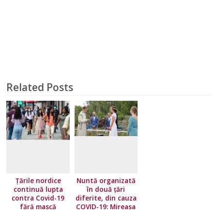
Related Posts
Țările nordice
Nuntă organizată
continuă lupta
în două țări
contra Covid-19
diferite, din cauza
fără mască
COVID-19: Mireasa
a stat în Norvegia,