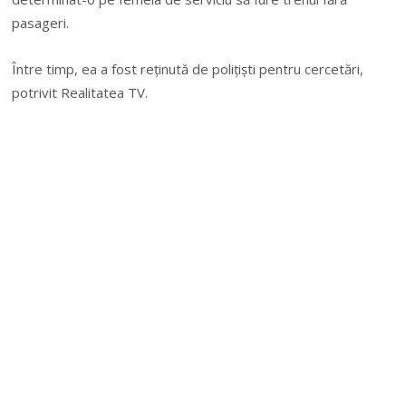
pasageri.
Între timp, ea a fost reţinută de poliţişti pentru cercetări,
potrivit Realitatea TV.