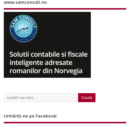
www.samconsult.no
Urmăriți-ne pe Facebook: