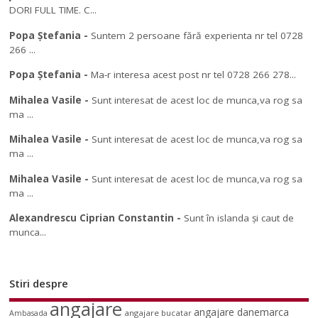
DORI FULL TIME. C...
Popa Ștefania
-
Suntem 2 persoane fără experienta nr tel 0728
266 ...
Popa Ștefania
-
Ma-r interesa acest post nr tel 0728 266 278...
Mihalea Vasile
-
Sunt interesat de acest loc de munca,va rog sa
ma ...
Mihalea Vasile
-
Sunt interesat de acest loc de munca,va rog sa
ma ...
Mihalea Vasile
-
Sunt interesat de acest loc de munca,va rog sa
ma ...
Alexandrescu Ciprian Constantin
-
Sunt în islanda și caut de
munca...
Stiri despre
angajare
angajare danemarca
angajare bucatar
Ambasada