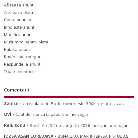
Afiseaza anunt
Anuleaza plata
Cauta anunturi
Innoieste anunt
Modifica anunt
Multumim pentru plata
Publica anunt
Rasfoieste categorii
Raspunde la anunt
Toate anunturile
Comentarii
Zzmsn
-
Un istalator in Bodo minim este 300kr pe ora cazar...
Ovi
-
Caut de munca la pădure in norvegia...
Relu tonu
-
Bună. Am 52 de ani și din 2016 lucrez în amenajari...
JOZSA ASAN LOREDANA
-
BUNA ZIUA MAR INTERESA PISTUL AS