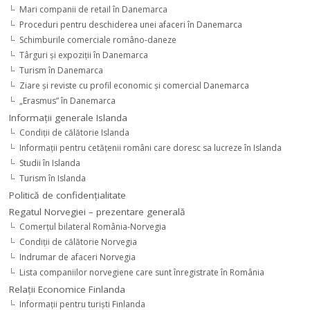
Mari companii de retail în Danemarca
Proceduri pentru deschiderea unei afaceri în Danemarca
Schimburile comerciale româno-daneze
Târguri şi expoziţii în Danemarca
Turism în Danemarca
Ziare şi reviste cu profil economic şi comercial Danemarca
„Erasmus” în Danemarca
Informaţii generale Islanda
Condiţii de călătorie Islanda
Informaţii pentru cetăţenii români care doresc sa lucreze în Islanda
Studii în Islanda
Turism în Islanda
Politică de confidențialitate
Regatul Norvegiei – prezentare generală
Comerţul bilateral România-Norvegia
Condiții de călătorie Norvegia
Indrumar de afaceri Norvegia
Lista companiilor norvegiene care sunt înregistrate în România
Relaţii Economice Finlanda
Informaţii pentru turişti Finlanda