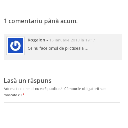
iar mirele în
Suedia
1 comentariu până acum.
Kogaion
-
16 ianuarie 2013 la 19:17
Ce nu face omul de plictiseala…..
Lasă un răspuns
Adresa ta de email nu va fi publicată.
Câmpurile obligatorii sunt
marcate cu
*