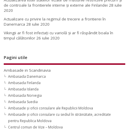
de controale la frontierele interne și externe ale Finlandei
28 iulie
2020
Actualizare cu privire la regimul de trecere a frontierei în
Danemarca
28 iulie 2020
Vikingii ar fi fost infectaţi cu variolă şi ar fi răspândit boala în
timpul călătoriilor
26 iulie 2020
Pagini utile
Ambasade in Scandinavia
Ambasada Danemarca
Ambasada Finlanda
Ambasada Islanda
Ambasada Norvegia
Ambasada Suedia
Ambasade şi oficii consulare ale Republicii Moldova
Ambasade şi oficii consulare cu sediul în străinătate, acreditate
pentru Republica Moldova
Centrul comun de Vize – Moldova