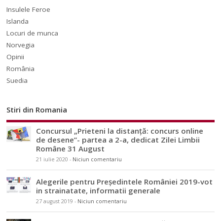
Insulele Feroe
Islanda
Locuri de munca
Norvegia
Opinii
România
Suedia
Stiri din Romania
Concursul „Prieteni la distanță: concurs online
de desene”- partea a 2-a, dedicat Zilei Limbii
Române 31 August
21 iulie 2020
-
Niciun comentariu
Alegerile pentru Președintele României 2019-vot
in strainatate, informatii generale
27 august 2019
-
Niciun comentariu