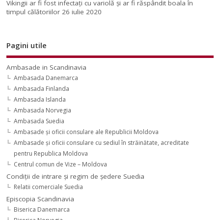
Vikingii ar fi fost infectaţi cu variolă şi ar fi răspândit boala în
timpul călătoriilor
26 iulie 2020
Pagini utile
Ambasade in Scandinavia
Ambasada Danemarca
Ambasada Finlanda
Ambasada Islanda
Ambasada Norvegia
Ambasada Suedia
Ambasade şi oficii consulare ale Republicii Moldova
Ambasade şi oficii consulare cu sediul în străinătate, acreditate
pentru Republica Moldova
Centrul comun de Vize – Moldova
Condiţii de intrare şi regim de şedere Suedia
Relatii comerciale Suedia
Episcopia Scandinavia
Biserica Danemarca