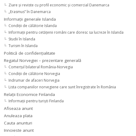
Ziare şi reviste cu profil economic şi comercial Danemarca
„Erasmus” în Danemarca
Informaţii generale Islanda
Condiţii de călătorie Islanda
Informaţii pentru cetăţenii români care doresc sa lucreze în Islanda
Studii în Islanda
Turism în Islanda
Politică de confidențialitate
Regatul Norvegiei – prezentare generală
Comerţul bilateral România-Norvegia
Condiții de călătorie Norvegia
Indrumar de afaceri Norvegia
Lista companiilor norvegiene care sunt înregistrate în România
Relaţii Economice Finlanda
Informaţii pentru turişti Finlanda
Afiseaza anunt
Anuleaza plata
Cauta anunturi
Innoieste anunt