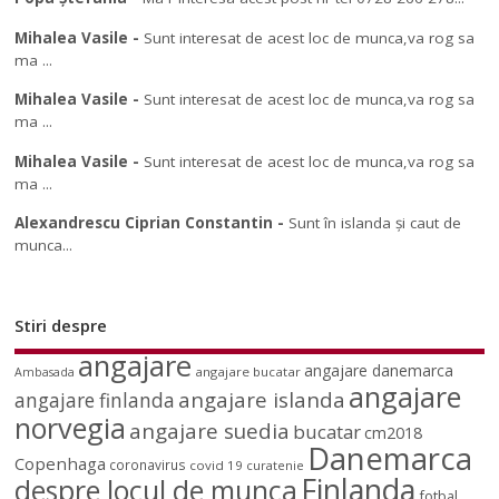
Mihalea Vasile
-
Sunt interesat de acest loc de munca,va rog sa
ma ...
Mihalea Vasile
-
Sunt interesat de acest loc de munca,va rog sa
ma ...
Mihalea Vasile
-
Sunt interesat de acest loc de munca,va rog sa
ma ...
Alexandrescu Ciprian Constantin
-
Sunt în islanda și caut de
munca...
Stiri despre
angajare
angajare danemarca
angajare bucatar
Ambasada
angajare
angajare islanda
angajare finlanda
norvegia
angajare suedia
bucatar
cm2018
Danemarca
Copenhaga
coronavirus
covid 19
curatenie
Finlanda
despre locul de munca
fotbal