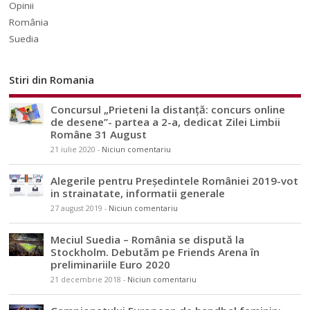
Opinii
România
Suedia
Stiri din Romania
Concursul „Prieteni la distanță: concurs online
de desene”- partea a 2-a, dedicat Zilei Limbii
Române 31 August
21 iulie 2020
-
Niciun comentariu
Alegerile pentru Președintele României 2019-vot
in strainatate, informatii generale
27 august 2019
-
Niciun comentariu
Meciul Suedia – România se dispută la
Stockholm. Debutăm pe Friends Arena în
preliminariile Euro 2020
21 decembrie 2018
-
Niciun comentariu