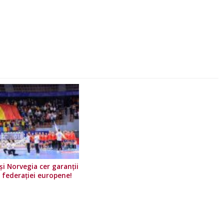
i Norvegia cer garanții
e federației europene!