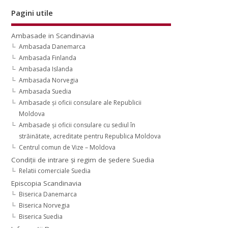
Pagini utile
Ambasade in Scandinavia
Ambasada Danemarca
Ambasada Finlanda
Ambasada Islanda
Ambasada Norvegia
Ambasada Suedia
Ambasade şi oficii consulare ale Republicii
Moldova
Ambasade şi oficii consulare cu sediul în
străinătate, acreditate pentru Republica Moldova
Centrul comun de Vize – Moldova
Condiţii de intrare şi regim de şedere Suedia
Relatii comerciale Suedia
Episcopia Scandinavia
Biserica Danemarca
Biserica Norvegia
Biserica Suedia