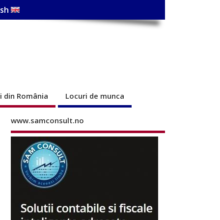
ish
ri din România
Locuri de munca
www.samconsult.no