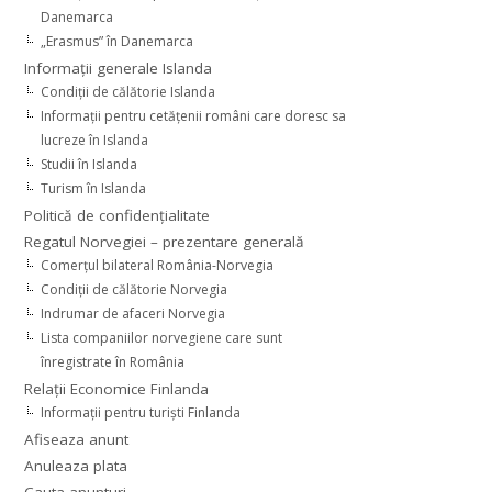
Danemarca
„Erasmus” în Danemarca
Informaţii generale Islanda
Condiţii de călătorie Islanda
Informaţii pentru cetăţenii români care doresc sa
lucreze în Islanda
Studii în Islanda
Turism în Islanda
Politică de confidențialitate
Regatul Norvegiei – prezentare generală
Comerţul bilateral România-Norvegia
Condiții de călătorie Norvegia
Indrumar de afaceri Norvegia
Lista companiilor norvegiene care sunt
înregistrate în România
Relaţii Economice Finlanda
Informaţii pentru turişti Finlanda
Afiseaza anunt
Anuleaza plata