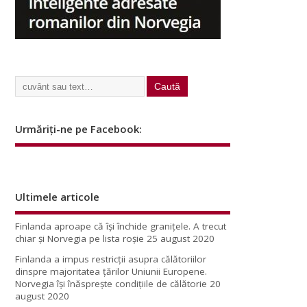
Urmăriți-ne pe Facebook:
Ultimele articole
Finlanda aproape că își închide granițele. A trecut
chiar și Norvegia pe lista roșie
25 august 2020
Finlanda a impus restricţii asupra călătoriilor
dinspre majoritatea ţărilor Uniunii Europene.
Norvegia își înăsprește condițiile de călătorie
20
august 2020