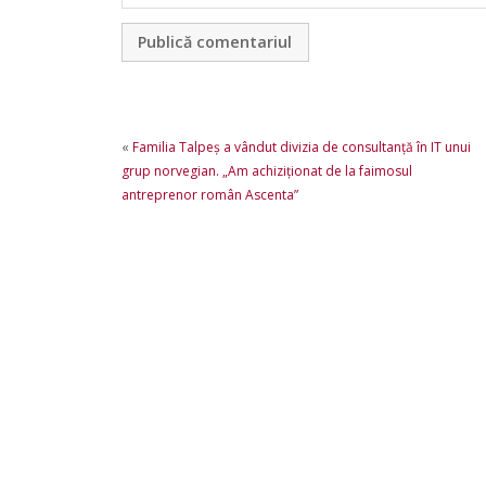
«
Familia Talpeş a vândut divizia de consultanţă în IT unui
grup norvegian. „Am achiziţionat de la faimosul
antreprenor român Ascenta”