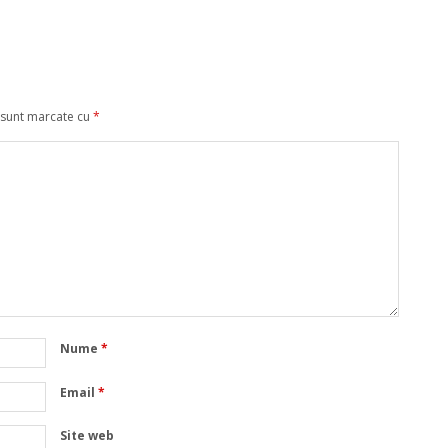
 sunt marcate cu
*
Nume
*
Email
*
Site web