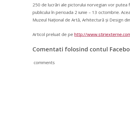
250 de lucrări ale pictorului norvegian vor putea 
publicului în perioada 2 iunie – 13 octombrie. Ace
Muzeul Național de Artă, Arhitectură și Design di
Articol preluat de pe
http://www.stiriexterne.co
Comentati folosind contul Faceb
comments