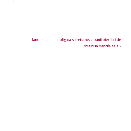
Islanda nu mai e obligata sa returneze banii pierduti de
straini in bancile sale
»