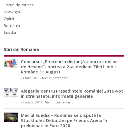
Locuri de munca
Norvegia
Opinii
România
Suedia
Stiri din Romania
Concursul „Prieteni la distanță: concurs online
de desene”- partea a 2-a, dedicat Zilei Limbii
Române 31 August
21 iulie 2020
-
Niciun comentariu
Alegerile pentru Președintele României 2019-vot
in strainatate, informatii generale
27 august 2019
-
Niciun comentariu
Meciul Suedia – România se dispută la
Stockholm. Debutăm pe Friends Arena în
preliminariile Euro 2020