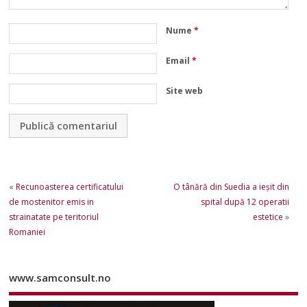
Nume
*
Email
*
Site web
«
Recunoasterea certificatului
O tânără din Suedia a ieşit din
de mostenitor emis in
spital după 12 operatii
strainatate pe teritoriul
estetice
»
Romaniei
www.samconsult.no