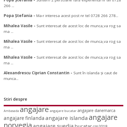
266 ...
Popa Ștefania
-
Ma-r interesa acest post nr tel 0728 266 278...
Mihalea Vasile
-
Sunt interesat de acest loc de munca,va rog sa
ma ...
Mihalea Vasile
-
Sunt interesat de acest loc de munca,va rog sa
ma ...
Mihalea Vasile
-
Sunt interesat de acest loc de munca,va rog sa
ma ...
Alexandrescu Ciprian Constantin
-
Sunt în islanda și caut de
munca...
Stiri despre
angajare
angajare danemarca
angajare bucatar
Ambasada
angajare
angajare islanda
angajare finlanda
norvegia
angajare suedia
bucatar
cm2018