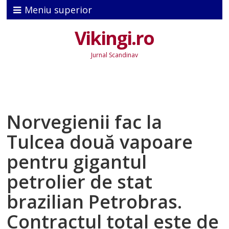
Meniu superior
Vikingi.ro
Jurnal Scandinav
Norvegienii fac la
Tulcea două vapoare
pentru gigantul
petrolier de stat
brazilian Petrobras.
Contractul total este de