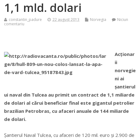
1,1 mld. dolari
constantin_padure
22 august 2013
Norvegia
Niciun
comentariu
Acţionar
ii
norvegie
ni ai
şantierul
ui naval din Tulcea au primit un contract de 1,1 miliarde
de dolari al cărui beneficiar final este gigantul petrolier
brazilian Petrobras, cu afaceri anuale de 144 miliarde
de dolari.
Şantierul Naval Tulcea, cu afaceri de 120 mil. euro şi 2.900 de