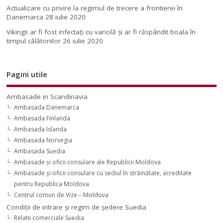
Actualizare cu privire la regimul de trecere a frontierei în
Danemarca
28 iulie 2020
Vikingii ar fi fost infectaţi cu variolă şi ar fi răspândit boala în
timpul călătoriilor
26 iulie 2020
Pagini utile
Ambasade in Scandinavia
Ambasada Danemarca
Ambasada Finlanda
Ambasada Islanda
Ambasada Norvegia
Ambasada Suedia
Ambasade şi oficii consulare ale Republicii Moldova
Ambasade şi oficii consulare cu sediul în străinătate, acreditate
pentru Republica Moldova
Centrul comun de Vize – Moldova
Condiţii de intrare şi regim de şedere Suedia
Relatii comerciale Suedia