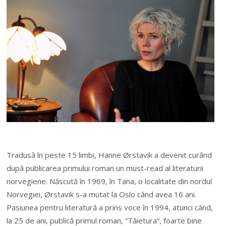
Tradusă în peste 15 limbi, Hanne Ørstavik a devenit curând
după publicarea primului roman un must-read al literaturii
norvegiene. Născută în 1969, în Tana, o localitate din nordul
Norvegiei, Ørstavik s-a mutat la Oslo când avea 16 ani.
Pasiunea pentru literatură a prins voce în 1994, atunci când,
la 25 de ani, publică primul roman, ”Tăietura”, foarte bine