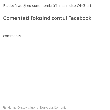
E adevărat. Și eu sunt membră în mai multe ONG-uri.
Comentati folosind contul Facebook
comments
Hanne Orstavik
,
Iubire
,
Norvegia
,
Romania