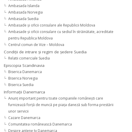
Ambasada Islanda
Ambasada Norvegia
Ambasada Suedia
Ambasade şi oficii consulare ale Republicii Moldova
Ambasade şi oficii consulare cu sediul în străinătate, acreditate
pentru Republica Moldova
Centrul comun de Vize – Moldova
Condiţii de intrare şi regim de şedere Suedia
Relatii comerciale Suedia
Episcopia Scandinavia
Biserica Danemarca
Biserica Norvegia
Biserica Suedia
Informaţii Danemarca
Anunţ important pentru toate companiile româneşti care
furnizează forţă de muncă pe piaţa daneză sub forma prestării
unor servicii
Cazare Danemarca
Comunitatea românească Danemarca
Despre antene tv Danemarca