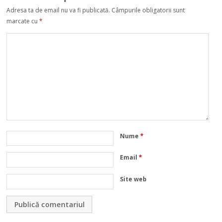
Adresa ta de email nu va fi publicată.
Câmpurile obligatorii sunt
marcate cu
*
Nume
*
Email
*
Site web