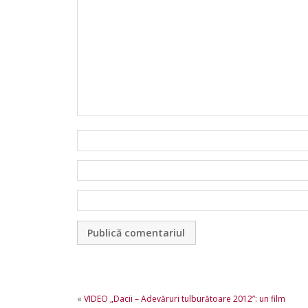
«
VIDEO „Dacii – Adevăruri tulburătoare 2012”: un film