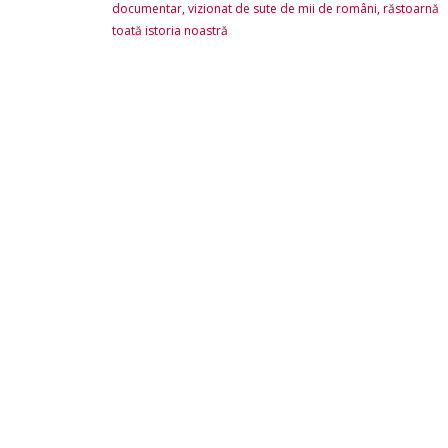
documentar, vizionat de sute de mii de români, răstoarnă
toată istoria noastră