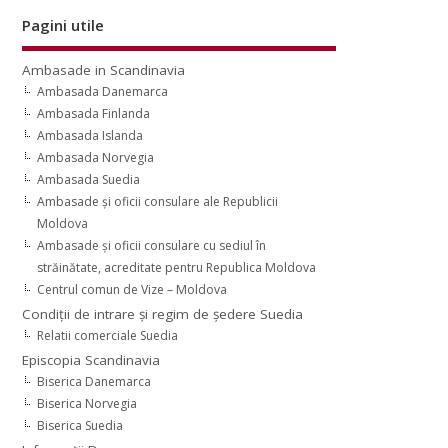
Pagini utile
Ambasade in Scandinavia
Ambasada Danemarca
Ambasada Finlanda
Ambasada Islanda
Ambasada Norvegia
Ambasada Suedia
Ambasade şi oficii consulare ale Republicii
Moldova
Ambasade şi oficii consulare cu sediul în
străinătate, acreditate pentru Republica Moldova
Centrul comun de Vize – Moldova
Condiţii de intrare şi regim de şedere Suedia
Relatii comerciale Suedia
Episcopia Scandinavia
Biserica Danemarca
Biserica Norvegia
Biserica Suedia