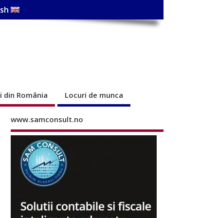
ish
ri din România
Locuri de munca
www.samconsult.no