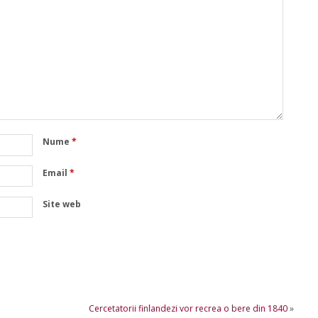
Nume
*
Email
*
Site web
Cercetatorii finlandezi vor recrea o bere din 1840
»