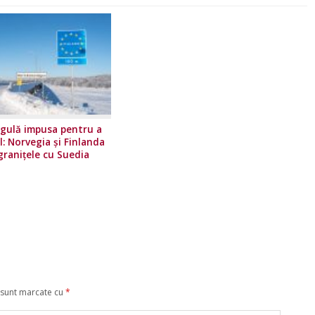
gulă impusa pentru a
l: Norvegia și Finlanda
granițele cu Suedia
 sunt marcate cu
*