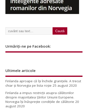
Urmăriți-ne pe Facebook:
Ultimele articole
Finlanda aproape că își închide granițele. A trecut
chiar și Norvegia pe lista roșie
25 august 2020
Finlanda a impus restricţii asupra călătoriilor
dinspre majoritatea ţărilor Uniunii Europene.
Norvegia își înăsprește condițiile de călătorie
20
august 2020