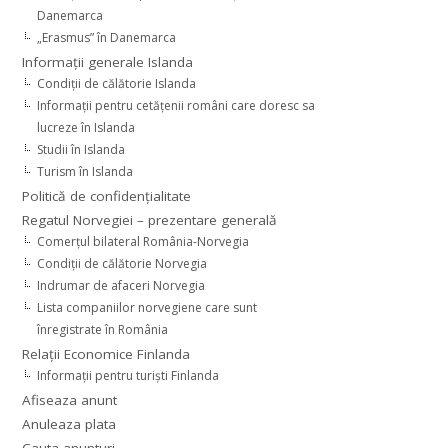
Danemarca
„Erasmus” în Danemarca
Informaţii generale Islanda
Condiţii de călătorie Islanda
Informaţii pentru cetăţenii români care doresc sa
lucreze în Islanda
Studii în Islanda
Turism în Islanda
Politică de confidențialitate
Regatul Norvegiei – prezentare generală
Comerţul bilateral România-Norvegia
Condiții de călătorie Norvegia
Indrumar de afaceri Norvegia
Lista companiilor norvegiene care sunt
înregistrate în România
Relaţii Economice Finlanda
Informaţii pentru turişti Finlanda
Afiseaza anunt
Anuleaza plata