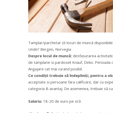
Tamplar/parchetar (6 locuri de muncă disponibile
Unde? Bergen, Norvegia
Despre locul de muncă:
desfasurarea activitatii 
de tamplarie si pardoseli Knauf, Deko. Perioada c
Angajare cat mai curand posibil.
Ce condiții trebuie să îndepliniți, pentru a o
acceptate si persoane fara calificare, dar cu ex
categoria B-avantaj. De asemenea, trebuie să cuno
Salariu:
18-20 de euro pe oră