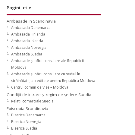
Pagini utile
Ambasade in Scandinavia
Ambasada Danemarca
Ambasada Finlanda
Ambasada Islanda
Ambasada Norvegia
Ambasada Suedia
Ambasade şi oficii consulare ale Republicii
Moldova
Ambasade şi oficii consulare cu sediul în
străinătate, acreditate pentru Republica Moldova
Centrul comun de Vize – Moldova
Condiţii de intrare şi regim de şedere Suedia
Relatii comerciale Suedia
Episcopia Scandinavia
Biserica Danemarca
Biserica Norvegia
Biserica Suedia