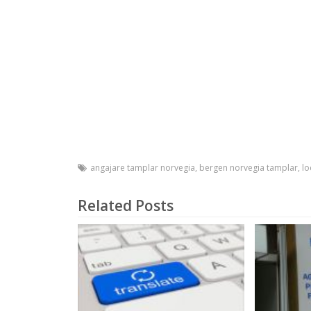
angajare tamplar norvegia
,
bergen norvegia tamplar
,
lo
Related Posts