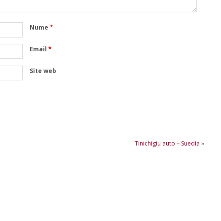
Nume
*
Email
*
Site web
Tinichigiu auto – Suedia
»