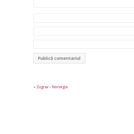
«
Zugrav – Norvegia