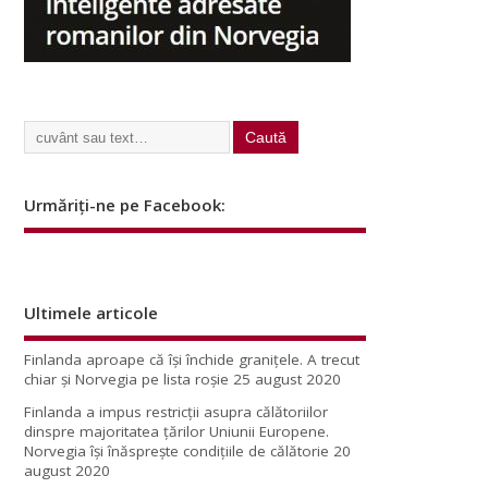
Urmăriți-ne pe Facebook:
Ultimele articole
Finlanda aproape că își închide granițele. A trecut
chiar și Norvegia pe lista roșie
25 august 2020
Finlanda a impus restricţii asupra călătoriilor
dinspre majoritatea ţărilor Uniunii Europene.
Norvegia își înăsprește condițiile de călătorie
20
august 2020