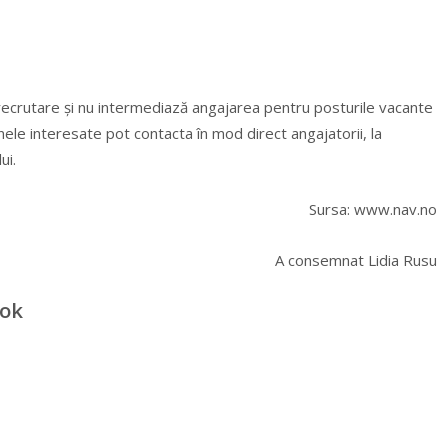
recrutare și nu intermediază angajarea pentru posturile vacante
nele interesate pot contacta în mod direct angajatorii, la
ui.
Sursa: www.nav.no
A consemnat Lidia Rusu
ook