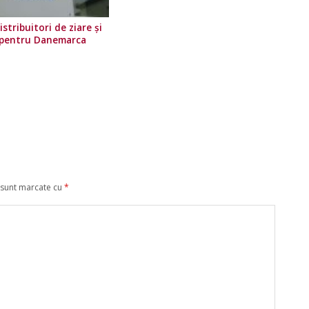
stribuitori de ziare şi
 pentru Danemarca
 sunt marcate cu
*