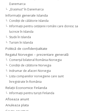
Danemarca
„Erasmus” în Danemarca
Informaţii generale Islanda
Condiţii de călătorie Islanda
Informaţii pentru cetăţenii români care doresc sa
lucreze în Islanda
Studii în Islanda
Turism în Islanda
Politică de confidențialitate
Regatul Norvegiei – prezentare generală
Comerţul bilateral România-Norvegia
Condiții de călătorie Norvegia
Indrumar de afaceri Norvegia
Lista companiilor norvegiene care sunt
înregistrate în România
Relaţii Economice Finlanda
Informaţii pentru turişti Finlanda
Afiseaza anunt
Anuleaza plata