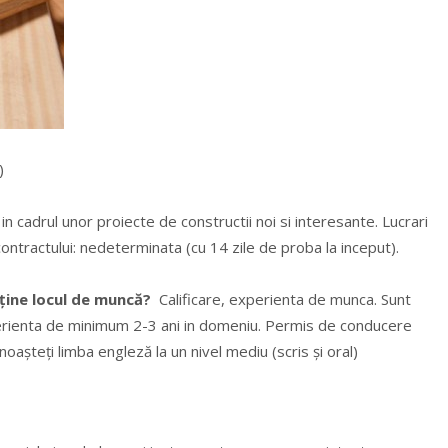
)
in cadrul unor proiecte de constructii noi si interesante. Lucrari
ontractului: nedeterminata (cu 14 zile de proba la inceput).
bține locul de muncă?
Calificare, experienta de munca. Sunt
perienta de minimum 2-3 ani in domeniu. Permis de conducere
așteți limba engleză la un nivel mediu (scris și oral)