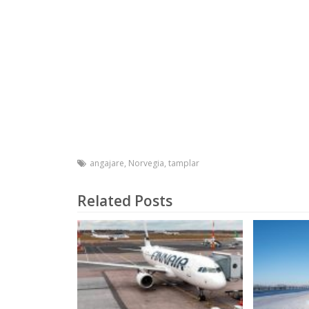
angajare
,
Norvegia
,
tamplar
Related Posts