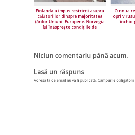
Finlanda a impus restricţii asupra
O noua re
călătoriilor dinspre majoritatea
opri virusu
ţărilor Uniunii Europene. Norvegia
închid 
își înăsprește condițiile de
călătorie
Niciun comentariu până acum.
Lasă un răspuns
Adresa ta de email nu va fi publicată.
Câmpurile obligatorii