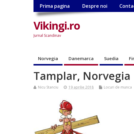
Prima pagina
Despre noi
Conta
Vikingi.ro
Jurnal Scandinav
Norvegia
Danemarca
Suedia
Fi
Tamplar, Norvegia
Nicu Stanciu
19 aprilie 2018
Locuri de munca