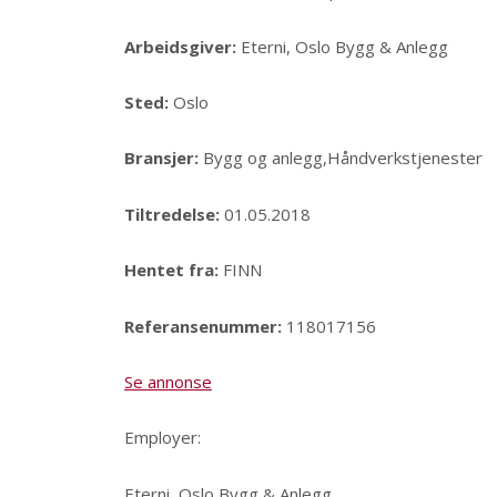
Arbeidsgiver:
Eterni, Oslo Bygg & Anlegg
Sted:
Oslo
Bransjer:
Bygg og anlegg,Håndverkstjenester
Tiltredelse:
01.05.2018
Hentet fra:
FINN
Referansenummer:
118017156
Se annonse
Employer:
Eterni, Oslo Bygg & Anlegg