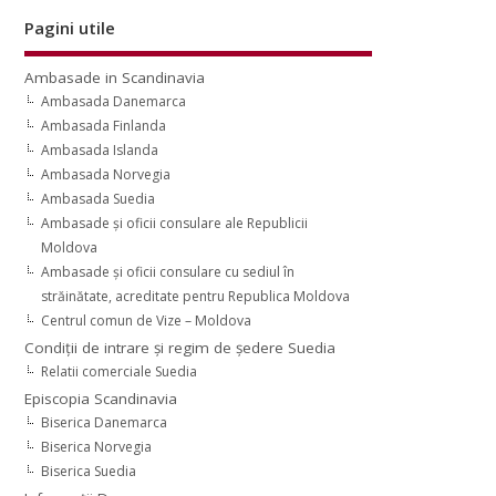
Pagini utile
Ambasade in Scandinavia
Ambasada Danemarca
Ambasada Finlanda
Ambasada Islanda
Ambasada Norvegia
Ambasada Suedia
Ambasade şi oficii consulare ale Republicii
Moldova
Ambasade şi oficii consulare cu sediul în
străinătate, acreditate pentru Republica Moldova
Centrul comun de Vize – Moldova
Condiţii de intrare şi regim de şedere Suedia
Relatii comerciale Suedia
Episcopia Scandinavia
Biserica Danemarca
Biserica Norvegia
Biserica Suedia