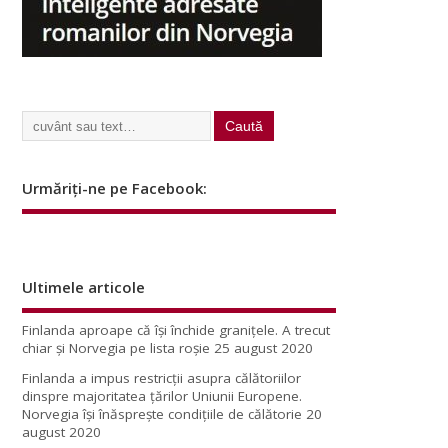
Urmăriți-ne pe Facebook:
Ultimele articole
Finlanda aproape că își închide granițele. A trecut
chiar și Norvegia pe lista roșie
25 august 2020
Finlanda a impus restricţii asupra călătoriilor
dinspre majoritatea ţărilor Uniunii Europene.
Norvegia își înăsprește condițiile de călătorie
20
august 2020