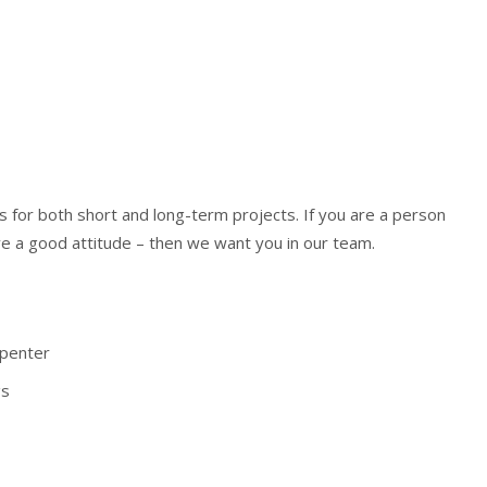
s for both short and long-term projects. If you are a person
ve a good attitude – then we want you in our team.
rpenter
gs