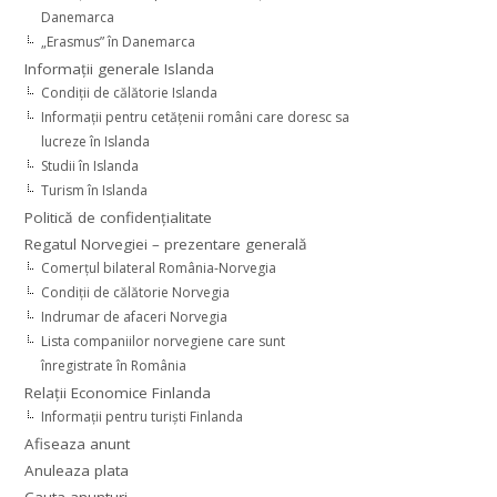
Danemarca
„Erasmus” în Danemarca
Informaţii generale Islanda
Condiţii de călătorie Islanda
Informaţii pentru cetăţenii români care doresc sa
lucreze în Islanda
Studii în Islanda
Turism în Islanda
Politică de confidențialitate
Regatul Norvegiei – prezentare generală
Comerţul bilateral România-Norvegia
Condiții de călătorie Norvegia
Indrumar de afaceri Norvegia
Lista companiilor norvegiene care sunt
înregistrate în România
Relaţii Economice Finlanda
Informaţii pentru turişti Finlanda
Afiseaza anunt
Anuleaza plata