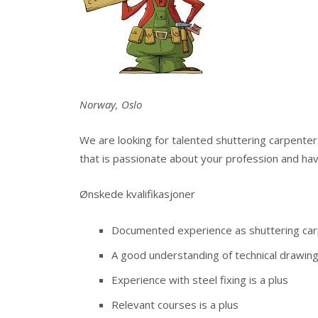
Norway, Oslo
We are looking for talented shuttering carpenter
that is passionate about your profession and ha
Ønskede kvalifikasjoner
Documented experience as shuttering ca
A good understanding of technical drawin
Experience with steel fixing is a plus
Relevant courses is a plus