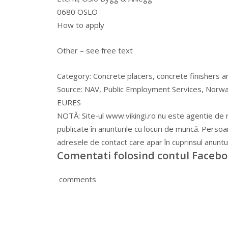
0680 OSLO
How to apply
Other – see free text
Category:
Concrete placers, concrete finishers 
Source:
NAV, Public Employment Services, Norw
EURES
NOTĂ: Site-ul www.vikingi.ro nu este agentie de 
publicate în anunturile cu locuri de muncă. Persoa
adresele de contact care apar în cuprinsul anuntul
Comentati folosind contul Faceb
comments