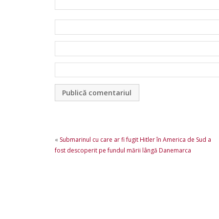
«
Submarinul cu care ar fi fugit Hitler în America de Sud a
fost descoperit pe fundul mării lângă Danemarca