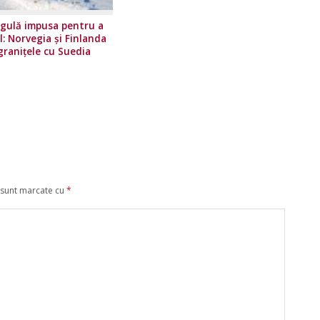
gulă impusa pentru a
l: Norvegia și Finlanda
granițele cu Suedia
 sunt marcate cu
*