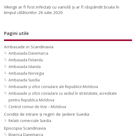
Vikingii ar fi fost infectaţi cu variolă şi ar fi răspândit boala în
timpul călătoriilor
26 iulie 2020
Pagini utile
Ambasade in Scandinavia
Ambasada Danemarca
Ambasada Finlanda
Ambasada Islanda
Ambasada Norvegia
Ambasada Suedia
Ambasade şi oficii consulare ale Republicii Moldova
Ambasade şi oficii consulare cu sediul în străinătate, acreditate
pentru Republica Moldova
Centrul comun de Vize – Moldova
Condiţii de intrare şi regim de şedere Suedia
Relatii comerciale Suedia
Episcopia Scandinavia
Biserica Danemarca