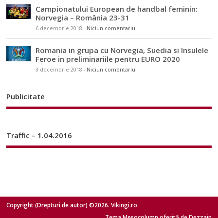
Campionatului European de handbal feminin:
Norvegia – România 23-31
6 decembrie 2018
-
Niciun comentariu
Romania in grupa cu Norvegia, Suedia si Insulele
Feroe in preliminariile pentru EURO 2020
3 decembrie 2018
-
Niciun comentariu
Publicitate
Traffic – 1.04.2016
Copyright (Drepturi de autor) ©2026. Vikingi.ro
Tema Mesocolumn oferită de Dezzain