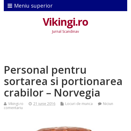
Meniu superior
Vikingi.ro
Jurnal Scandinav
Personal pentru
sortarea si portionarea
crabilor – Norvegia
Vikingi.ro
21 iunie 2016
Locuri de munca
Niciun
comentariu