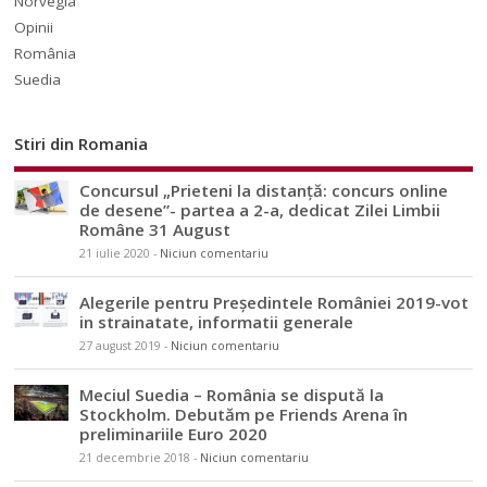
Norvegia
Opinii
România
Suedia
Stiri din Romania
Concursul „Prieteni la distanță: concurs online
de desene”- partea a 2-a, dedicat Zilei Limbii
Române 31 August
21 iulie 2020
-
Niciun comentariu
Alegerile pentru Președintele României 2019-vot
in strainatate, informatii generale
27 august 2019
-
Niciun comentariu
Meciul Suedia – România se dispută la
Stockholm. Debutăm pe Friends Arena în
preliminariile Euro 2020
21 decembrie 2018
-
Niciun comentariu