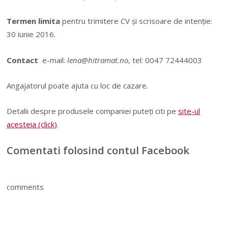
Termen limita
pentru trimitere CV și scrisoare de intenție:
30 iunie 2016.
Contact
e-mail:
lena@hitramat.no
, tel: 0047 72444003
Angajatorul poate ajuta cu loc de cazare.
Detalii despre produsele companiei puteți citi pe
site-ul
acesteia (click)
.
Comentati folosind contul Facebook
comments