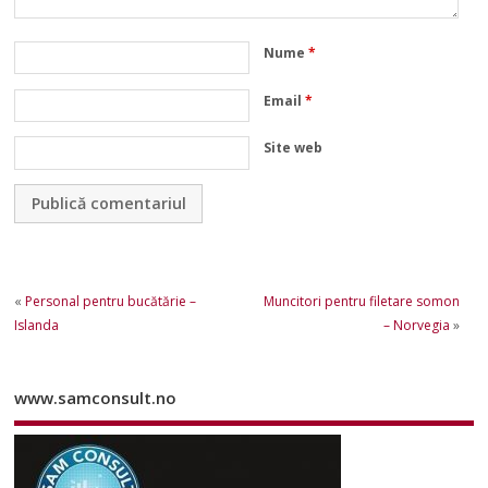
Nume
*
Email
*
Site web
«
Personal pentru bucătărie –
Muncitori pentru filetare somon
Islanda
– Norvegia
»
www.samconsult.no