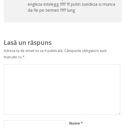
engleza intelegg ffff ff putin suedeza si munca
da fie pe termen ffff lung
Lasă un răspuns
Adresa ta de email nu va fi publicată.
Câmpurile obligatorii sunt
marcate cu
*
Nume
*