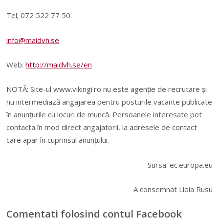
Tel; 072 522 77 50
info@maidvh.se
Web:
http://maidvh.se/en
NOTĂ: Site-ul www.vikingi.ro nu este agenție de recrutare și
nu intermediază angajarea pentru posturile vacante publicate
în anunțurile cu locuri de muncă. Persoanele interesate pot
contacta în mod direct angajatorii, la adresele de contact
care apar în cuprinsul anunțului.
Sursa: ec.europa.eu
A consemnat Lidia Rusu
Comentati folosind contul Facebook