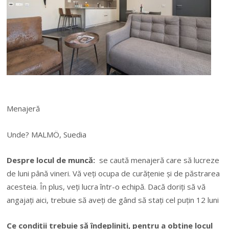
Menajeră
Unde? MALMÖ, Suedia
Despre locul de muncă:
se caută menajeră care să lucreze
de luni până vineri. Vă veți ocupa de curățenie și de păstrarea
acesteia. În plus, veți lucra într-o echipă. Dacă doriți să vă
angajați aici, trebuie să aveți de gând să stați cel puțin 12 luni
Ce condiții trebuie să îndepliniți, pentru a obține locul