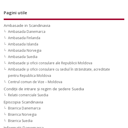
Pagini utile
Ambasade in Scandinavia
Ambasada Danemarca
Ambasada Finlanda
Ambasada Islanda
Ambasada Norvegia
Ambasada Suedia
Ambasade şi oficii consulare ale Republicii Moldova
Ambasade şi oficii consulare cu sediul în străinătate, acreditate
pentru Republica Moldova
Centrul comun de Vize – Moldova
Condiţii de intrare şi regim de şedere Suedia
Relatii comerciale Suedia
Episcopia Scandinavia
Biserica Danemarca
Biserica Norvegia
Biserica Suedia
Informaţii Danemarca