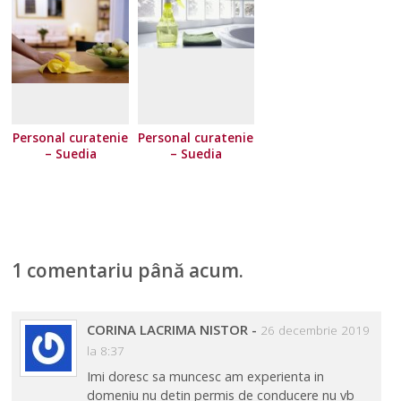
Personal curatenie
Personal curatenie
– Suedia
– Suedia
1 comentariu până acum.
CORINA LACRIMA NISTOR
-
26 decembrie 2019
la 8:37
Imi doresc sa muncesc am experienta in
domeniu nu detin permis de conducere nu vb