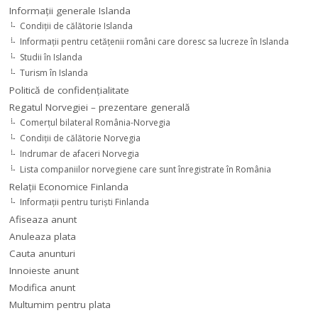
Informaţii generale Islanda
Condiţii de călătorie Islanda
Informaţii pentru cetăţenii români care doresc sa lucreze în Islanda
Studii în Islanda
Turism în Islanda
Politică de confidențialitate
Regatul Norvegiei – prezentare generală
Comerţul bilateral România-Norvegia
Condiții de călătorie Norvegia
Indrumar de afaceri Norvegia
Lista companiilor norvegiene care sunt înregistrate în România
Relaţii Economice Finlanda
Informaţii pentru turişti Finlanda
Afiseaza anunt
Anuleaza plata
Cauta anunturi
Innoieste anunt
Modifica anunt
Multumim pentru plata