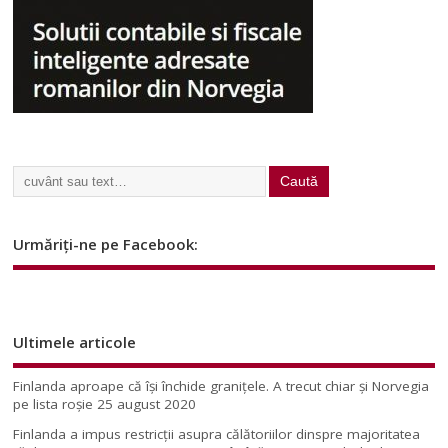
Urmăriți-ne pe Facebook:
Ultimele articole
Finlanda aproape că își închide granițele. A trecut chiar și Norvegia
pe lista roșie
25 august 2020
Finlanda a impus restricţii asupra călătoriilor dinspre majoritatea