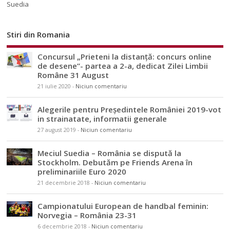
Suedia
Stiri din Romania
Concursul „Prieteni la distanță: concurs online
de desene”- partea a 2-a, dedicat Zilei Limbii
Române 31 August
21 iulie 2020
-
Niciun comentariu
Alegerile pentru Președintele României 2019-vot
in strainatate, informatii generale
27 august 2019
-
Niciun comentariu
Meciul Suedia – România se dispută la
Stockholm. Debutăm pe Friends Arena în
preliminariile Euro 2020
21 decembrie 2018
-
Niciun comentariu
Campionatului European de handbal feminin:
Norvegia – România 23-31
6 decembrie 2018
-
Niciun comentariu