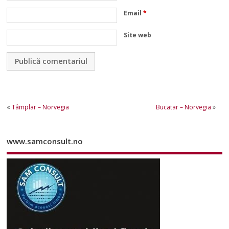
Email
*
Site web
«
Tâmplar – Norvegia
Bucatar – Norvegia
»
www.samconsult.no