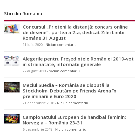
Stiri din Romania
Concursul „Prieteni la distanță: concurs online
de desene”- partea a 2-a, dedicat Zilei Limbii
Române 31 August
21 iulie 2020
-
Niciun comentariu
Alegerile pentru Președintele României 2019-vot
in strainatate, informatii generale
27 august 2019
-
Niciun comentariu
Meciul Suedia – România se dispută la
Stockholm. Debutăm pe Friends Arena în
preliminariile Euro 2020
21 decembrie 2018
-
Niciun comentariu
Campionatului European de handbal feminin:
Norvegia – România 23-31
6 decembrie 2018
-
Niciun comentariu