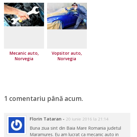
Mecanic auto,
Vopsitor auto,
Norvegia
Norvegia
1 comentariu până acum.
Florin Tataran
-
20 iunie 2016 la 21:14
Buna ziua sint din Baia Mare Romania judetul
Maramures. Eu am lucrat ca mecanic auto in