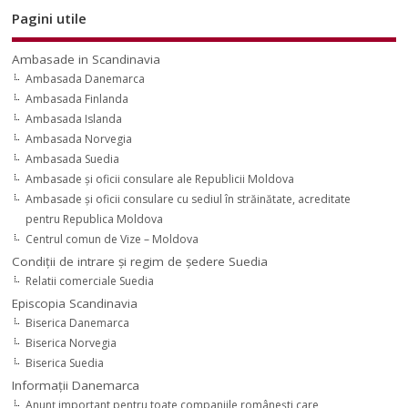
Pagini utile
Ambasade in Scandinavia
Ambasada Danemarca
Ambasada Finlanda
Ambasada Islanda
Ambasada Norvegia
Ambasada Suedia
Ambasade şi oficii consulare ale Republicii Moldova
Ambasade şi oficii consulare cu sediul în străinătate, acreditate
pentru Republica Moldova
Centrul comun de Vize – Moldova
Condiţii de intrare şi regim de şedere Suedia
Relatii comerciale Suedia
Episcopia Scandinavia
Biserica Danemarca
Biserica Norvegia
Biserica Suedia
Informaţii Danemarca
Anunţ important pentru toate companiile româneşti care