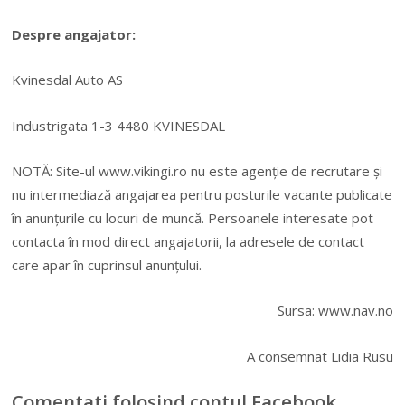
Despre angajator:
Kvinesdal Auto AS
Industrigata 1-3 4480 KVINESDAL
NOTĂ: Site-ul www.vikingi.ro nu este agenție de recrutare și
nu intermediază angajarea pentru posturile vacante publicate
în anunțurile cu locuri de muncă. Persoanele interesate pot
contacta în mod direct angajatorii, la adresele de contact
care apar în cuprinsul anunțului.
Sursa: www.nav.no
A consemnat Lidia Rusu
Comentati folosind contul Facebook