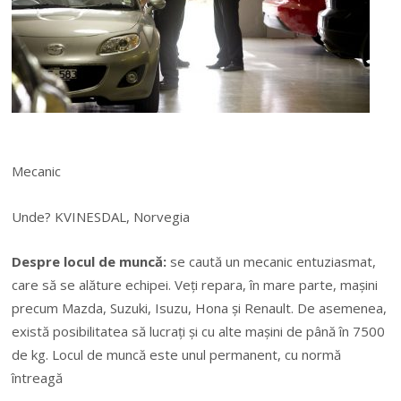
Mecanic
Unde? KVINESDAL, Norvegia
Despre locul de muncă:
se caută un mecanic entuziasmat,
care să se alăture echipei. Veți repara, în mare parte, mașini
precum Mazda, Suzuki, Isuzu, Hona și Renault. De asemenea,
există posibilitatea să lucrați și cu alte mașini de până în 7500
de kg. Locul de muncă este unul permanent, cu normă
întreagă