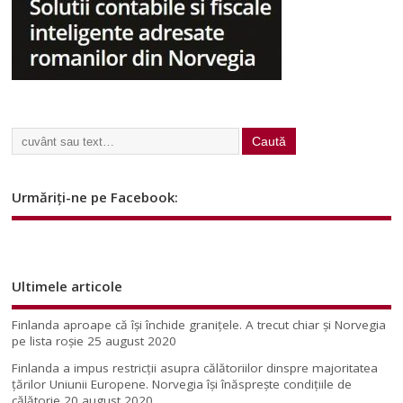
Urmăriți-ne pe Facebook:
Ultimele articole
Finlanda aproape că își închide granițele. A trecut chiar și Norvegia
pe lista roșie
25 august 2020
Finlanda a impus restricţii asupra călătoriilor dinspre majoritatea
ţărilor Uniunii Europene. Norvegia își înăsprește condițiile de
călătorie
20 august 2020