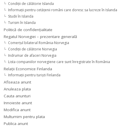
Condiţii de călătorie Islanda
Informaţii pentru cetăţenii români care doresc sa lucreze în Islanda
Studii în Islanda
Turism în Islanda
Politică de confidențialitate
Regatul Norvegiei – prezentare generală
Comerţul bilateral România-Norvegia
Condiții de călătorie Norvegia
Indrumar de afaceri Norvegia
Lista companiilor norvegiene care sunt înregistrate în România
Relaţii Economice Finlanda
Informaţii pentru turişti Finlanda
Afiseaza anunt
Anuleaza plata
Cauta anunturi
Innoieste anunt
Modifica anunt
Multumim pentru plata
Publica anunt