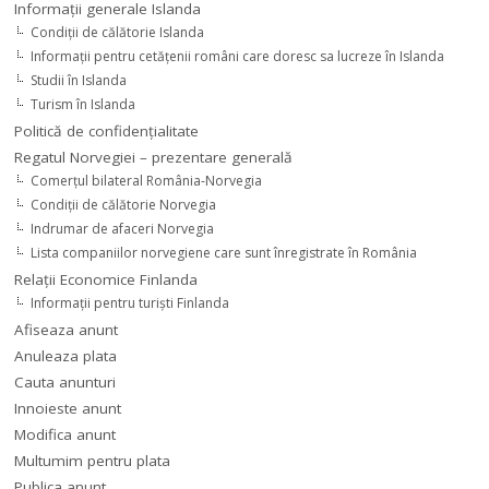
Informaţii generale Islanda
Condiţii de călătorie Islanda
Informaţii pentru cetăţenii români care doresc sa lucreze în Islanda
Studii în Islanda
Turism în Islanda
Politică de confidențialitate
Regatul Norvegiei – prezentare generală
Comerţul bilateral România-Norvegia
Condiții de călătorie Norvegia
Indrumar de afaceri Norvegia
Lista companiilor norvegiene care sunt înregistrate în România
Relaţii Economice Finlanda
Informaţii pentru turişti Finlanda
Afiseaza anunt
Anuleaza plata
Cauta anunturi
Innoieste anunt
Modifica anunt
Multumim pentru plata
Publica anunt