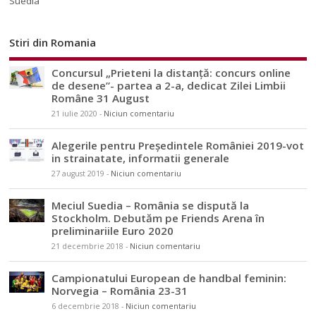
Suedia
Stiri din Romania
Concursul „Prieteni la distanță: concurs online
de desene”- partea a 2-a, dedicat Zilei Limbii
Române 31 August
21 iulie 2020
-
Niciun comentariu
Alegerile pentru Președintele României 2019-vot
in strainatate, informatii generale
27 august 2019
-
Niciun comentariu
Meciul Suedia – România se dispută la
Stockholm. Debutăm pe Friends Arena în
preliminariile Euro 2020
21 decembrie 2018
-
Niciun comentariu
Campionatului European de handbal feminin:
Norvegia – România 23-31
6 decembrie 2018
-
Niciun comentariu