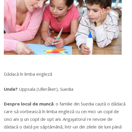
Dădacă în limba engleză
Unde?
Uppsala (Ulleråker), Suedia
Despre locul de muncă
: o familie din Suedia caută o dădacă
care să vorbească în limba engleză cu cei mici: un copil de
cinci ani și un copil de opt ani. Angajatorul re nevoie de
dădacă o dată pe săptămână, într-un din zilele de luni până