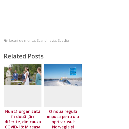
locuri de munca
,
Scandinavia
,
Suedia
Related Posts
Nuntă organizată
O noua regulă
în două țări
impusa pentru a
diferite, din cauza
opri virusul:
COVID-19: Mireasa
Norvegia și