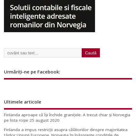
Urmăriți-ne pe Facebook:
Ultimele articole
Finlanda aproape că își închide granițele. A trecut chiar și Norvegia
pe lista roșie
25 august 2020
Finlanda a impus restricţii asupra călătoriilor dinspre majoritatea
ţărilor Uniunii Europene. Norvegia își înăsprește condițiile de