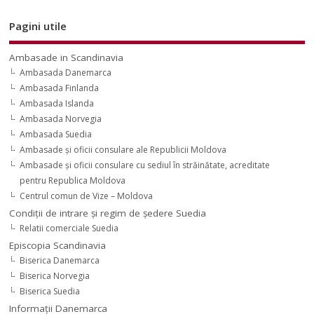
Pagini utile
Ambasade in Scandinavia
Ambasada Danemarca
Ambasada Finlanda
Ambasada Islanda
Ambasada Norvegia
Ambasada Suedia
Ambasade şi oficii consulare ale Republicii Moldova
Ambasade şi oficii consulare cu sediul în străinătate, acreditate
pentru Republica Moldova
Centrul comun de Vize – Moldova
Condiţii de intrare şi regim de şedere Suedia
Relatii comerciale Suedia
Episcopia Scandinavia
Biserica Danemarca
Biserica Norvegia
Biserica Suedia
Informaţii Danemarca