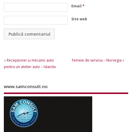
Email
*
Site web
«
Recepționer și mecanic auto
Femeie de serviciu – Norvegia
»
pentru un atelier auto – Islanda
www.samconsult.no