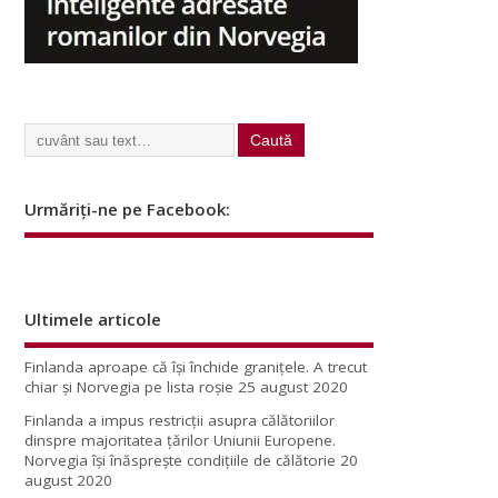
Urmăriți-ne pe Facebook:
Ultimele articole
Finlanda aproape că își închide granițele. A trecut
chiar și Norvegia pe lista roșie
25 august 2020
Finlanda a impus restricţii asupra călătoriilor
dinspre majoritatea ţărilor Uniunii Europene.
Norvegia își înăsprește condițiile de călătorie
20
august 2020