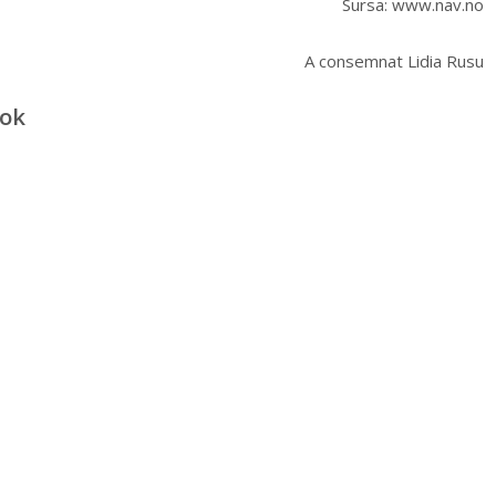
Sursa: www.nav.no
A consemnat Lidia Rusu
ook