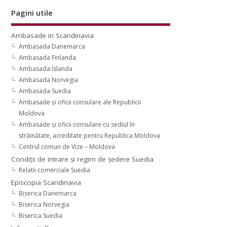
Pagini utile
Ambasade in Scandinavia
Ambasada Danemarca
Ambasada Finlanda
Ambasada Islanda
Ambasada Norvegia
Ambasada Suedia
Ambasade şi oficii consulare ale Republicii
Moldova
Ambasade şi oficii consulare cu sediul în
străinătate, acreditate pentru Republica Moldova
Centrul comun de Vize – Moldova
Condiţii de intrare şi regim de şedere Suedia
Relatii comerciale Suedia
Episcopia Scandinavia
Biserica Danemarca
Biserica Norvegia
Biserica Suedia