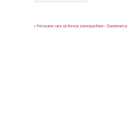
«
Persoane care să livreze ziare/pachete – Danemarca