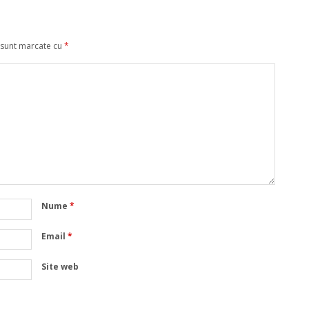
 sunt marcate cu
*
Nume
*
Email
*
Site web