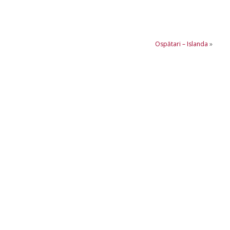
Ospătari – Islanda
»