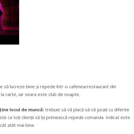
 să lucreze bine și repede într-o cafenea/restaurant din
a carte, iar seara este club de noapte.
bține locul de muncă:
trebuie să vă placă să vă jucați cu diferite
este ca toți clienții să își primească repede comanda. Indicat este
 cât atât mai bine.