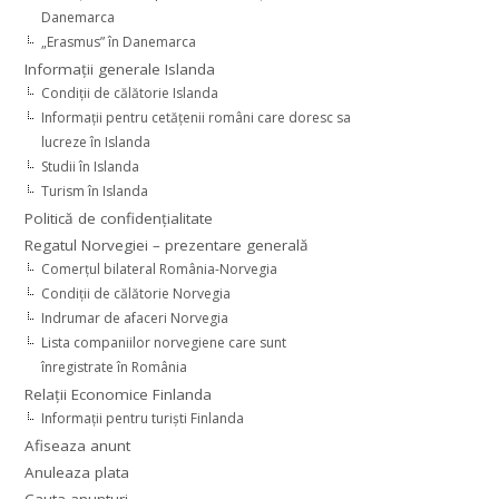
Danemarca
„Erasmus” în Danemarca
Informaţii generale Islanda
Condiţii de călătorie Islanda
Informaţii pentru cetăţenii români care doresc sa
lucreze în Islanda
Studii în Islanda
Turism în Islanda
Politică de confidențialitate
Regatul Norvegiei – prezentare generală
Comerţul bilateral România-Norvegia
Condiții de călătorie Norvegia
Indrumar de afaceri Norvegia
Lista companiilor norvegiene care sunt
înregistrate în România
Relaţii Economice Finlanda
Informaţii pentru turişti Finlanda
Afiseaza anunt
Anuleaza plata