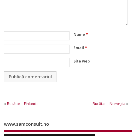
Nume
*
Email
*
Site web
«
Bucătar – Finlanda
Bucătar – Norvegia
»
www.samconsult.no