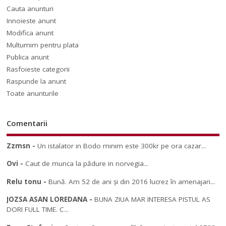
Cauta anunturi
Innoieste anunt
Modifica anunt
Multumim pentru plata
Publica anunt
Rasfoieste categorii
Raspunde la anunt
Toate anunturile
Comentarii
Zzmsn
-
Un istalator in Bodo minim este 300kr pe ora cazar...
Ovi
-
Caut de munca la pădure in norvegia...
Relu tonu
-
Bună. Am 52 de ani și din 2016 lucrez în amenajari...
JOZSA ASAN LOREDANA
-
BUNA ZIUA MAR INTERESA PISTUL AS
DORI FULL TIME. C...