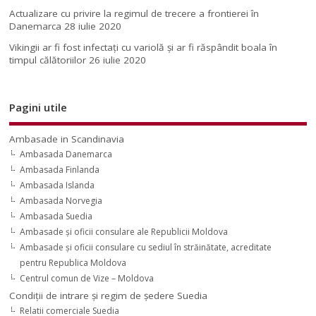
Actualizare cu privire la regimul de trecere a frontierei în
Danemarca
28 iulie 2020
Vikingii ar fi fost infectaţi cu variolă şi ar fi răspândit boala în
timpul călătoriilor
26 iulie 2020
Pagini utile
Ambasade in Scandinavia
Ambasada Danemarca
Ambasada Finlanda
Ambasada Islanda
Ambasada Norvegia
Ambasada Suedia
Ambasade şi oficii consulare ale Republicii Moldova
Ambasade şi oficii consulare cu sediul în străinătate, acreditate
pentru Republica Moldova
Centrul comun de Vize – Moldova
Condiţii de intrare şi regim de şedere Suedia
Relatii comerciale Suedia