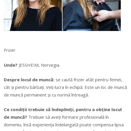
Frizer
Unde?
JESSHEIM, Norvegia
Despre locul de muncă:
se caută frizer atât pentru femei,
cât și pentru bărbați. Veți lucra în echipă. Este un loc de muncă
de muncă permanent și cu normă întreagă.
Ce condiții trebuie să îndepliniți, pentru a obține locul
de muncă?
Trebuie să aveți formare profesională în
domeniu, însă experiența îndelungată poate compensa lipsa