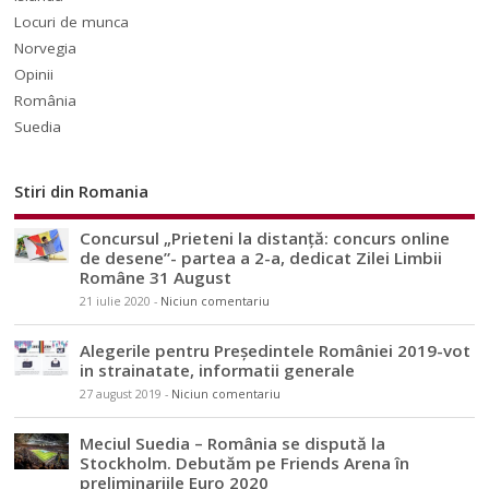
Locuri de munca
Norvegia
Opinii
România
Suedia
Stiri din Romania
Concursul „Prieteni la distanță: concurs online
de desene”- partea a 2-a, dedicat Zilei Limbii
Române 31 August
21 iulie 2020
-
Niciun comentariu
Alegerile pentru Președintele României 2019-vot
in strainatate, informatii generale
27 august 2019
-
Niciun comentariu
Meciul Suedia – România se dispută la
Stockholm. Debutăm pe Friends Arena în
preliminariile Euro 2020