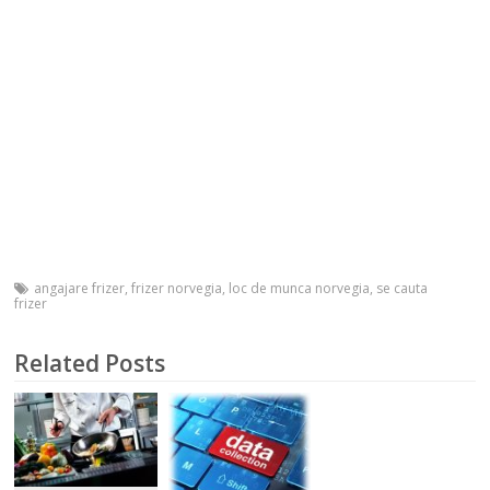
angajare frizer
,
frizer norvegia
,
loc de munca norvegia
,
se cauta
frizer
Related Posts