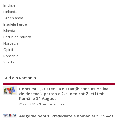
English
Finlanda
Groenlanda
Insulele Feroe
Islanda
Locuri de munca
Norvegia
Opinii
România
Suedia
Stiri din Romania
Concursul „Prieteni la distanță: concurs online
de desene”- partea a 2-a, dedicat Zilei Limbii
Române 31 August
21 iulie 2020
-
Niciun comentariu
Alegerile pentru Președintele României 2019-vot