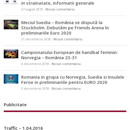
in strainatate, informatii generale
27 august 2019
-
Niciun comentariu
Meciul Suedia – România se dispută la
Stockholm. Debutăm pe Friends Arena în
preliminariile Euro 2020
21 decembrie 2018
-
Niciun comentariu
Campionatului European de handbal feminin:
Norvegia – România 23-31
6 decembrie 2018
-
Niciun comentariu
Romania in grupa cu Norvegia, Suedia si Insulele
Feroe in preliminariile pentru EURO 2020
3 decembrie 2018
-
Niciun comentariu
Publicitate
Traffic – 1.04.2016