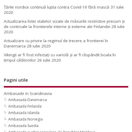
Țările nordice continuă lupta contra Covid-19 fără mască
31 iulie
2020
Actualizarea listei statelor vizate de măsurile restrictive precum și
de controale la frontierele interne și externe ale Finlandei
28 iulie
2020
Actualizare cu privire la regimul de trecere a frontierei în
Danemarca
28 iulie 2020
Vikingii ar fi fost infectaţi cu variolă şi ar fi răspândit boala în
timpul călătoriilor
26 iulie 2020
Pagini utile
Ambasade in Scandinavia
Ambasada Danemarca
Ambasada Finlanda
Ambasada Islanda
Ambasada Norvegia
Ambasada Suedia