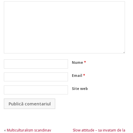
Nume
*
Email
*
Site web
«
Multiculturalism scandinav
Slow attitude – sa invatam de la