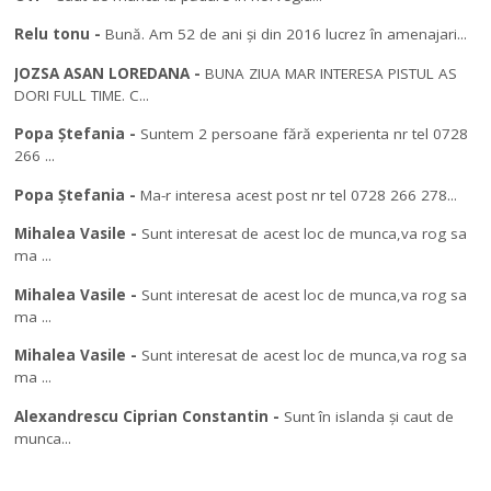
Relu tonu
-
Bună. Am 52 de ani și din 2016 lucrez în amenajari...
JOZSA ASAN LOREDANA
-
BUNA ZIUA MAR INTERESA PISTUL AS
DORI FULL TIME. C...
Popa Ștefania
-
Suntem 2 persoane fără experienta nr tel 0728
266 ...
Popa Ștefania
-
Ma-r interesa acest post nr tel 0728 266 278...
Mihalea Vasile
-
Sunt interesat de acest loc de munca,va rog sa
ma ...
Mihalea Vasile
-
Sunt interesat de acest loc de munca,va rog sa
ma ...
Mihalea Vasile
-
Sunt interesat de acest loc de munca,va rog sa
ma ...
Alexandrescu Ciprian Constantin
-
Sunt în islanda și caut de
munca...