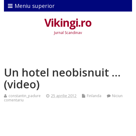
Meniu superior
Vikingi.ro
Jurnal Scandinav
Un hotel neobisnuit …
(video)
constantin_padure
25 aprilie 2012
Finlanda
Niciun
comentariu