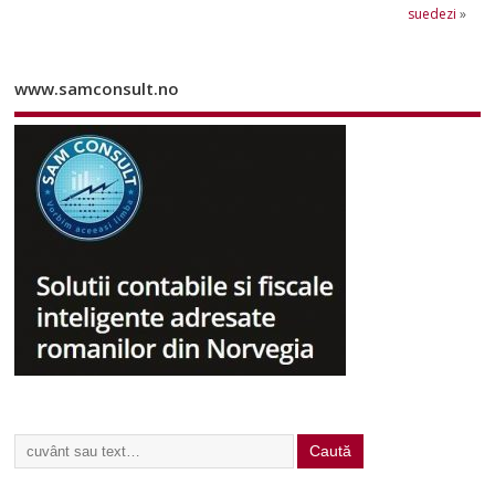
suedezi
»
www.samconsult.no